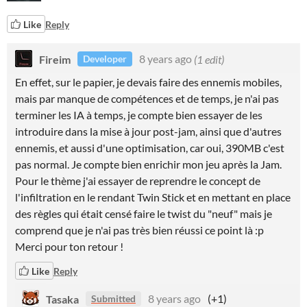
Like
Reply
Fireim
8 years ago
(1 edit)
Developer
En effet, sur le papier, je devais faire des ennemis mobiles,
mais par manque de compétences et de temps, je n'ai pas
terminer les IA à temps, je compte bien essayer de les
introduire dans la mise à jour post-jam, ainsi que d'autres
ennemis, et aussi d'une optimisation, car oui, 390MB c'est
pas normal. Je compte bien enrichir mon jeu après la Jam.
Pour le thème j'ai essayer de reprendre le concept de
l'infiltration en le rendant Twin Stick et en mettant en place
des règles qui était censé faire le twist du "neuf" mais je
comprend que je n'ai pas très bien réussi ce point là :p
Merci pour ton retour !
Like
Reply
Tasaka
8 years ago
(+1)
Submitted