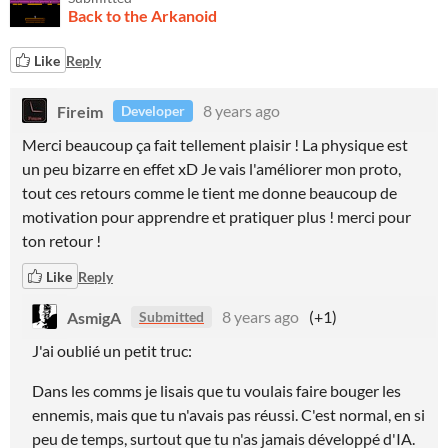
Back to the Arkanoid
Like
Reply
Fireim
8 years ago
Developer
Merci beaucoup ça fait tellement plaisir ! La physique est
un peu bizarre en effet xD Je vais l'améliorer mon proto,
tout ces retours comme le tient me donne beaucoup de
motivation pour apprendre et pratiquer plus ! merci pour
ton retour !
Like
Reply
AsmigA
8 years ago
(+1)
Submitted
J'ai oublié un petit truc:
Dans les comms je lisais que tu voulais faire bouger les
ennemis, mais que tu n'avais pas réussi. C'est normal, en si
peu de temps, surtout que tu n'as jamais développé d'IA.