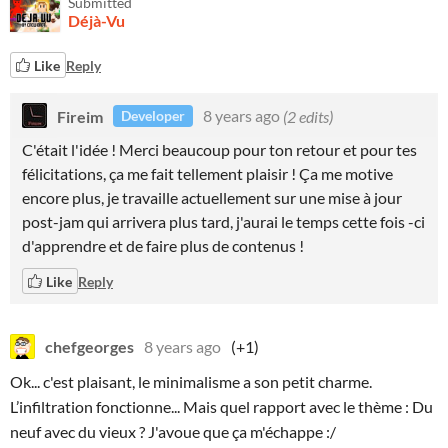
Submitted
Déjà-Vu
Like
Reply
Fireim
8 years ago
(2 edits)
Developer
C'était l'idée ! Merci beaucoup pour ton retour et pour tes
félicitations, ça me fait tellement plaisir ! Ça me motive
encore plus, je travaille actuellement sur une mise à jour
post-jam qui arrivera plus tard, j'aurai le temps cette fois -ci
d'apprendre et de faire plus de contenus !
Like
Reply
chefgeorges
8 years ago
(+1)
Ok... c'est plaisant, le minimalisme a son petit charme.
L’infiltration fonctionne... Mais quel rapport avec le thème : Du
neuf avec du vieux ? J'avoue que ça m'échappe :/