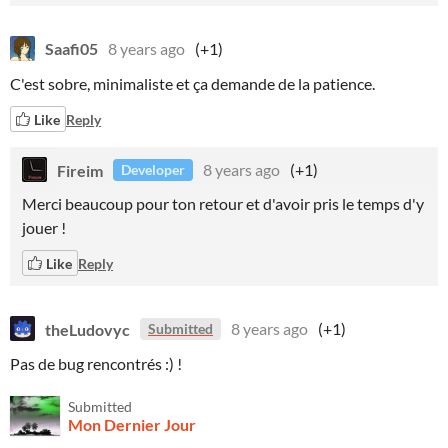
Saafi05
8 years ago
(+1)
C'est sobre, minimaliste et ça demande de la patience.
Like
Reply
Fireim
8 years ago
(+1)
Developer
Merci beaucoup pour ton retour et d'avoir pris le temps d'y
jouer !
Like
Reply
theLudovyc
8 years ago
(+1)
Submitted
Pas de bug rencontrés :) !
Submitted
Mon Dernier Jour