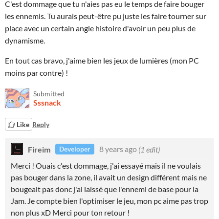
C'est dommage que tu n'aies pas eu le temps de faire bouger
les ennemis. Tu aurais peut-être pu juste les faire tourner sur
place avec un certain angle histoire d'avoir un peu plus de
dynamisme.
En tout cas bravo, j'aime bien les jeux de lumières (mon PC
moins par contre) !
Submitted
Sssnack
Like
Reply
Fireim
8 years ago
(1 edit)
Developer
Merci ! Ouais c'est dommage, j'ai essayé mais il ne voulais
pas bouger dans la zone, il avait un design différent mais ne
bougeait pas donc j'ai laissé que l'ennemi de base pour la
Jam. Je compte bien l'optimiser le jeu, mon pc aime pas trop
non plus xD Merci pour ton retour !