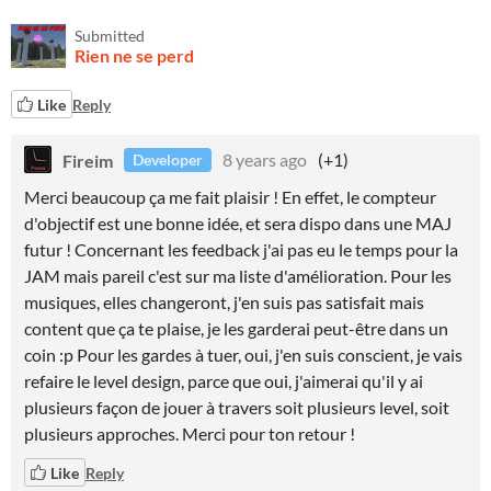
Submitted
Rien ne se perd
Like
Reply
Fireim
8 years ago
(+1)
Developer
Merci beaucoup ça me fait plaisir ! En effet, le compteur
d'objectif est une bonne idée, et sera dispo dans une MAJ
futur ! Concernant les feedback j'ai pas eu le temps pour la
JAM mais pareil c'est sur ma liste d'amélioration. Pour les
musiques, elles changeront, j'en suis pas satisfait mais
content que ça te plaise, je les garderai peut-être dans un
coin :p Pour les gardes à tuer, oui, j'en suis conscient, je vais
refaire le level design, parce que oui, j'aimerai qu'il y ai
plusieurs façon de jouer à travers soit plusieurs level, soit
plusieurs approches. Merci pour ton retour !
Like
Reply