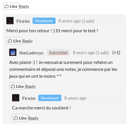
Like
Reply
Fireim
8 years ago
(1 edit)
Developer
Merci pour ton retour ! :) Et merci pour le test !
Like
Reply
theLudovyc
8 years ago
(1 edit)
(+1)
Submitted
Avec plaisir :) ! Je reessairai surement pour refaire un
commentaire et déposé une notes, je commence par les
jeux qui en ont le moins ^^
Like
Reply
Fireim
8 years ago
Developer
Ca marche merci du soutient !
Like
Reply