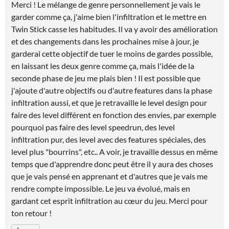
Merci ! Le mélange de genre personnellement je vais le
garder comme ça, j'aime bien l'infiltration et le mettre en
Twin Stick casse les habitudes. Il va y avoir des amélioration
et des changements dans les prochaines mise à jour, je
garderai cette objectif de tuer le moins de gardes possible,
en laissant les deux genre comme ça, mais l'idée de la
seconde phase de jeu me plais bien ! Il est possible que
j'ajoute d'autre objectifs ou d'autre features dans la phase
infiltration aussi, et que je retravaille le level design pour
faire des level différent en fonction des envies, par exemple
pourquoi pas faire des level speedrun, des level
infiltration pur, des level avec des features spéciales, des
level plus "bourrins", etc.. A voir, je travaille dessus en même
temps que d'apprendre donc peut être il y aura des choses
que je vais pensé en apprenant et d'autres que je vais me
rendre compte impossible. Le jeu va évolué, mais en
gardant cet esprit infiltration au cœur du jeu. Merci pour
ton retour !