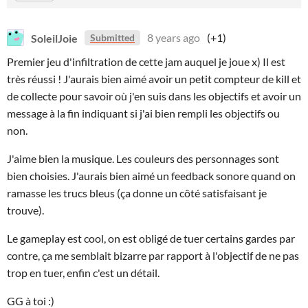
SoleilJoie
8 years ago
(+1)
Submitted
Premier jeu d'infiltration de cette jam auquel je joue x) Il est
très réussi ! J'aurais bien aimé avoir un petit compteur de kill et
de collecte pour savoir où j'en suis dans les objectifs et avoir un
message à la fin indiquant si j'ai bien rempli les objectifs ou
non.
J'aime bien la musique. Les couleurs des personnages sont
bien choisies. J'aurais bien aimé un feedback sonore quand on
ramasse les trucs bleus (ça donne un côté satisfaisant je
trouve).
Le gameplay est cool, on est obligé de tuer certains gardes par
contre, ça me semblait bizarre par rapport à l'objectif de ne pas
trop en tuer, enfin c'est un détail.
GG à toi :)