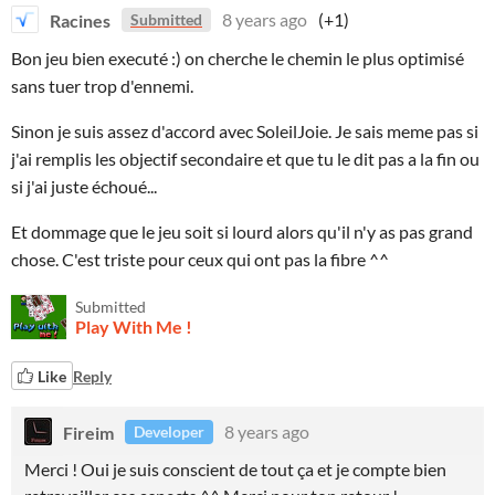
Racines
8 years ago
(+1)
Submitted
Bon jeu bien executé :) on cherche le chemin le plus optimisé
sans tuer trop d'ennemi.
Sinon je suis assez d'accord avec SoleilJoie. Je sais meme pas si
j'ai remplis les objectif secondaire et que tu le dit pas a la fin ou
si j'ai juste échoué...
Et dommage que le jeu soit si lourd alors qu'il n'y as pas grand
chose. C'est triste pour ceux qui ont pas la fibre ^^
Submitted
Play With Me !
Like
Reply
Fireim
8 years ago
Developer
Merci ! Oui je suis conscient de tout ça et je compte bien