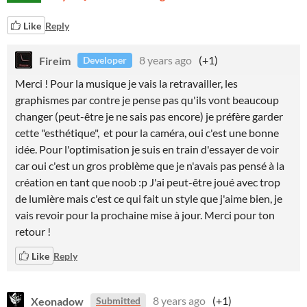
Like
Reply
Fireim
8 years ago
(+1)
Developer
Merci ! Pour la musique je vais la retravailler, les
graphismes par contre je pense pas qu'ils vont beaucoup
changer (peut-être je ne sais pas encore) je préfère garder
cette "esthétique", et pour la caméra, oui c'est une bonne
idée. Pour l'optimisation je suis en train d'essayer de voir
car oui c'est un gros problème que je n'avais pas pensé à la
création en tant que noob :p J'ai peut-être joué avec trop
de lumière mais c'est ce qui fait un style que j'aime bien, je
vais revoir pour la prochaine mise à jour. Merci pour ton
retour !
Like
Reply
Xeonadow
8 years ago
(+1)
Submitted