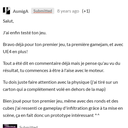
AsmigA
8 years ago
(+1)
Submitted
Salut,
J'ai enfin testé ton jeu.
Bravo déjà pour ton premier jeu, ta première gamejam, et avec
UE4 en plus!
Tout a été dit en commentaire déjà mais je pense qu'au vu du
résultat, tu commences à être à l'aise avec le moteur.
Tu dois juste faire attention avec la physique (j'ai tiré sur un
carton qui a complètement volé en dehors de la map)
Bien joué pour ton premier jeu, même avec des ronds et des
cubes j'ai ressenti ce gameplay d'infiltration grâce à ta mise en
scène, ça en fait donc un prototype intéressant ^^
Submitted