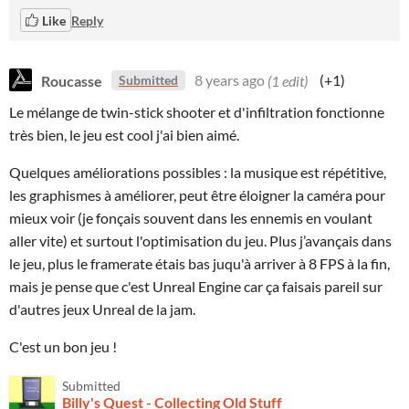
Like
Reply
Roucasse
8 years ago
(1 edit)
(+1)
Submitted
Le mélange de twin-stick shooter et d'infiltration fonctionne
très bien, le jeu est cool j'ai bien aimé.
Quelques améliorations possibles : la musique est répétitive,
les graphismes à améliorer, peut être éloigner la caméra pour
mieux voir (je fonçais souvent dans les ennemis en voulant
aller vite) et surtout l'optimisation du jeu. Plus j’avançais dans
le jeu, plus le framerate étais bas juqu'à arriver à 8 FPS à la fin,
mais je pense que c'est Unreal Engine car ça faisais pareil sur
d'autres jeux Unreal de la jam.
C'est un bon jeu !
Submitted
Billy's Quest - Collecting Old Stuff