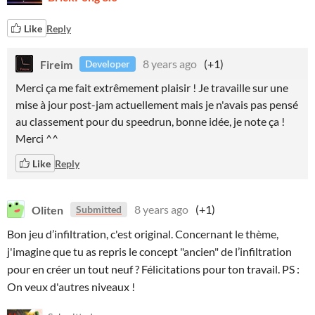
Like
Reply
Fireim
8 years ago
(+1)
Developer
Merci ça me fait extrêmement plaisir ! Je travaille sur une
mise à jour post-jam actuellement mais je n'avais pas pensé
au classement pour du speedrun, bonne idée, je note ça !
Merci ^^
Like
Reply
Oliten
8 years ago
(+1)
Submitted
Bon jeu d’infiltration, c'est original. Concernant le thème,
j'imagine que tu as repris le concept "ancien" de l’infiltration
pour en créer un tout neuf ? Félicitations pour ton travail. PS :
On veux d'autres niveaux !