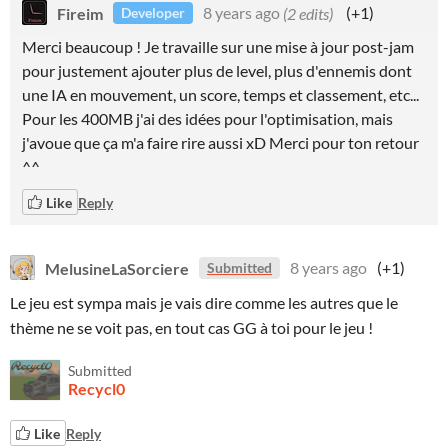
Fireim
8 years ago
(2 edits)
(+1)
Developer
Merci beaucoup ! Je travaille sur une mise à jour post-jam
pour justement ajouter plus de level, plus d'ennemis dont
une IA en mouvement, un score, temps et classement, etc...
Pour les 400MB j'ai des idées pour l'optimisation, mais
j'avoue que ça m'a faire rire aussi xD Merci pour ton retour
^^
Like
Reply
MelusineLaSorciere
8 years ago
(+1)
Submitted
Le jeu est sympa mais je vais dire comme les autres que le
thème ne se voit pas, en tout cas GG à toi pour le jeu !
Submitted
Recycl0
Like
Reply