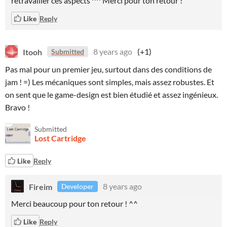
retravailler ces aspects ^^ Merci pour ton retour !
Like
Reply
Itooh
8 years ago
(+1)
Submitted
Pas mal pour un premier jeu, surtout dans des conditions de
jam ! =) Les mécaniques sont simples, mais assez robustes. Et
on sent que le game-design est bien étudié et assez ingénieux.
Bravo !
Submitted
Lost Cartridge
Like
Reply
Fireim
8 years ago
Developer
Merci beaucoup pour ton retour ! ^^
Like
Reply