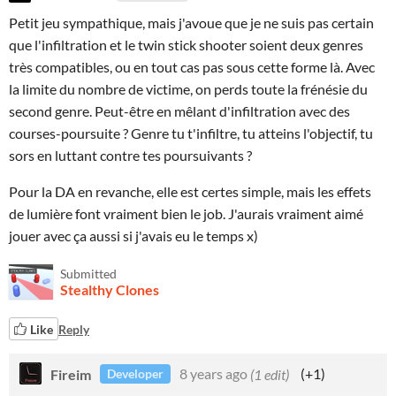
Petit jeu sympathique, mais j'avoue que je ne suis pas certain
que l'infiltration et le twin stick shooter soient deux genres
très compatibles, ou en tout cas pas sous cette forme là. Avec
la limite du nombre de victime, on perds toute la frénésie du
second genre. Peut-être en mêlant d'infiltration avec des
courses-poursuite ? Genre tu t'infiltre, tu atteins l'objectif, tu
sors en luttant contre tes poursuivants ?
Pour la DA en revanche, elle est certes simple, mais les effets
de lumière font vraiment bien le job. J'aurais vraiment aimé
jouer avec ça aussi si j'avais eu le temps x)
Submitted
Stealthy Clones
Like
Reply
Fireim
8 years ago
(1 edit)
(+1)
Developer