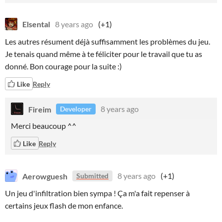
Elsental
8 years ago
(+1)
Les autres résument déjà suffisamment les problèmes du jeu.
Je tenais quand même à te féliciter pour le travail que tu as
donné. Bon courage pour la suite :)
Like
Reply
Fireim
8 years ago
Developer
Merci beaucoup ^^
Like
Reply
Aerowguesh
8 years ago
(+1)
Submitted
Un jeu d'infiltration bien sympa ! Ça m'a fait repenser à
certains jeux flash de mon enfance.