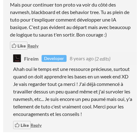
Mais pour continuer ton proto va voir du côté des
navmesh, blackboard et des behavior tree. Tu as plein de
tuto pour t'expliquer comment développer une IA
basique. C'est pas évident au départ mais avec beaucoup
de logique tu sauras t'en sortir. Bon courage :)
Like
Reply
Fireim
8 years ago
(2 edits)
Developer
Ahah oui le temps est une ressource précieuse, surtout
quand on doit apprendre les bases en un week end XD
Je vais regarder tout ça merci ! J'ai déjà commencé à
travailler dessus un peu quand même et j'ai survoler les
navmesh, etc... Je suis encore un peu paumé mais oui, y'a
tellement de tuto c'est vraiment cool. Merci pour les
encouragements et les conseils !
Like
Reply