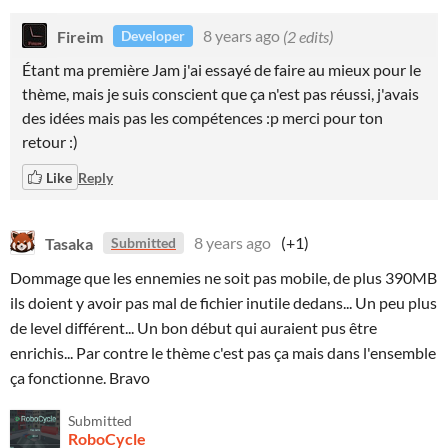
Fireim
8 years ago
(2 edits)
Developer
Étant ma première Jam j'ai essayé de faire au mieux pour le
thème, mais je suis conscient que ça n'est pas réussi, j'avais
des idées mais pas les compétences :p merci pour ton
retour :)
Like
Reply
Tasaka
8 years ago
(+1)
Submitted
Dommage que les ennemies ne soit pas mobile, de plus 390MB
ils doient y avoir pas mal de fichier inutile dedans... Un peu plus
de level différent... Un bon début qui auraient pus être
enrichis... Par contre le thème c'est pas ça mais dans l'ensemble
ça fonctionne. Bravo
Submitted
RoboCycle