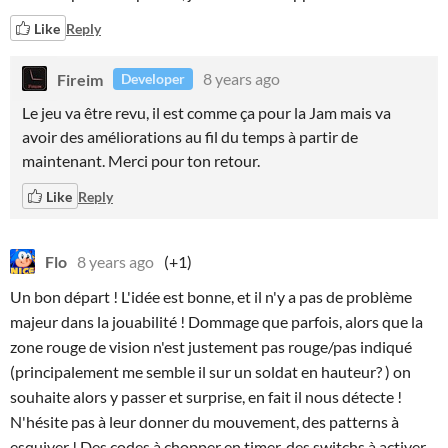
Like
Reply
Fireim
8 years ago
Developer
Le jeu va être revu, il est comme ça pour la Jam mais va
avoir des améliorations au fil du temps à partir de
maintenant. Merci pour ton retour.
Like
Reply
Flo
8 years ago
(+1)
Un bon départ ! L'idée est bonne, et il n'y a pas de problème
majeur dans la jouabilité ! Dommage que parfois, alors que la
zone rouge de vision n'est justement pas rouge/pas indiqué
(principalement me semble il sur un soldat en hauteur? ) on
souhaite alors y passer et surprise, en fait il nous détecte !
N'hésite pas à leur donner du mouvement, des patterns à
esquiver ! Des codes à chopper en timer, des switchs à activer