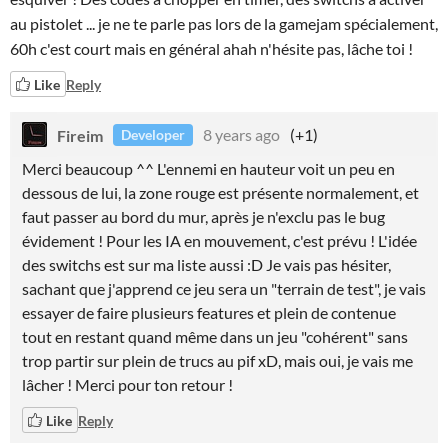
au pistolet ... je ne te parle pas lors de la gamejam spécialement,
60h c'est court mais en général ahah n'hésite pas, lâche toi !
Like
Reply
Fireim
8 years ago
(+1)
Developer
Merci beaucoup ^^ L'ennemi en hauteur voit un peu en
dessous de lui, la zone rouge est présente normalement, et
faut passer au bord du mur, après je n'exclu pas le bug
évidement ! Pour les IA en mouvement, c'est prévu ! L'idée
des switchs est sur ma liste aussi :D Je vais pas hésiter,
sachant que j'apprend ce jeu sera un "terrain de test", je vais
essayer de faire plusieurs features et plein de contenue
tout en restant quand même dans un jeu "cohérent" sans
trop partir sur plein de trucs au pif xD, mais oui, je vais me
lâcher ! Merci pour ton retour !
Like
Reply