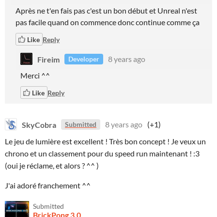
Après ne t'en fais pas c'est un bon début et Unreal n'est
pas facile quand on commence donc continue comme ça
Like
Reply
Fireim
8 years ago
Developer
Merci ^^
Like
Reply
SkyCobra
8 years ago
(+1)
Submitted
Le jeu de lumière est excellent ! Très bon concept ! Je veux un
chrono et un classement pour du speed run maintenant ! :3
(oui je réclame, et alors ? ^^ )
J'ai adoré franchement ^^
Submitted
BrickPong 3.0