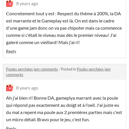
8 years ago
Concretement tout y est : Respect du thème à 200%, la DA
est marrante et le Gameplay est là. On est dans le cadre
d'une game jam donc on va pas chipoter mais ca commence
comme si c'était le niveau max dès le premier niveau! J'ai
galeré comme un vieillard! Mais j'ai ri!
Reply
Poules perchées jam comments
·
Posted in
Poules perchées jam
comments
8 years ago
Ah j'ai bien ri! Bonne DA, gameplya marrant avec la poule
qui répond pas exactement au doigt et à l'oeil. J'ai juste eu
du mal a reperé ma poule aux 2 premières parties mais c'est
un micro détail. Bravo pour le jeu, c'est fun.
Reply