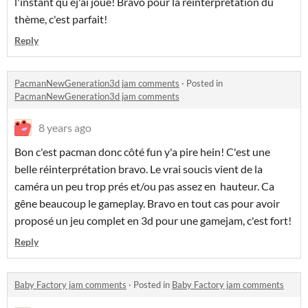
l'instant qu ej'ai joué! Bravo pour la réinterprétation du
thème, c'est parfait!
Reply
PacmanNewGeneration3d jam comments
·
Posted in
PacmanNewGeneration3d jam comments
8 years ago
Bon c'est pacman donc côté fun y'a pire hein! C'est une
belle réinterprétation bravo. Le vrai soucis vient de la
caméra un peu trop prés et/ou pas assez en hauteur. Ca
gêne beaucoup le gameplay. Bravo en tout cas pour avoir
proposé un jeu complet en 3d pour une gamejam, c'est fort!
Reply
Baby Factory jam comments
·
Posted in
Baby Factory jam comments