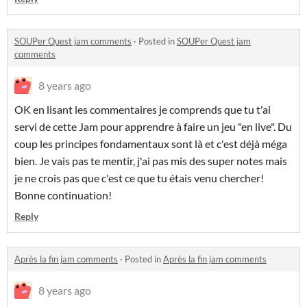
SOUPer Quest jam comments
·
Posted in
SOUPer Quest jam
comments
8 years ago
OK en lisant les commentaires je comprends que tu t'ai
servi de cette Jam pour apprendre à faire un jeu "en live". Du
coup les principes fondamentaux sont là et c'est déjà méga
bien. Je vais pas te mentir, j'ai pas mis des super notes mais
je ne crois pas que c'est ce que tu étais venu chercher!
Bonne continuation!
Reply
Après la fin jam comments
·
Posted in
Après la fin jam comments
8 years ago