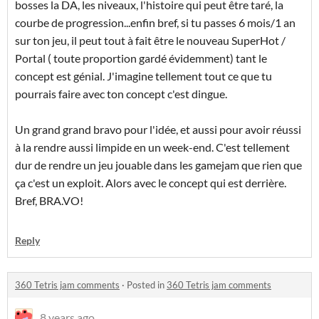
bosses la DA, les niveaux, l'histoire qui peut être taré, la
courbe de progression...enfin bref, si tu passes 6 mois/1 an
sur ton jeu, il peut tout à fait être le nouveau SuperHot /
Portal ( toute proportion gardé évidemment) tant le
concept est génial. J'imagine tellement tout ce que tu
pourrais faire avec ton concept c'est dingue.
Un grand grand bravo pour l'idée, et aussi pour avoir réussi
à la rendre aussi limpide en un week-end. C'est tellement
dur de rendre un jeu jouable dans les gamejam que rien que
ça c'est un exploit. Alors avec le concept qui est derrière.
Bref, BRA.VO!
Reply
360 Tetris jam comments
·
Posted in
360 Tetris jam comments
8 years ago