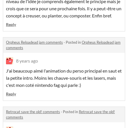
niveau de l'idée je comprends également le principe mais je
crois que ce sera pour une prochaine fois. Il y a peut-être un
concept à creuser, ou planter, ou composter. Enfin bref.
Reply
Orpheus Reloadead jam comments
·
Posted in
Orpheus Reloadead jam
comments
8 years ago
J'ai beaucoup aimé l'animation du perso principal en saut et
la petite intro. Moins les chauve-souris et les lasers, mais
c'est mon coté nintendo fag qui parle :)
Reply
Retrocat save the old! comments
·
Posted in
Retrocat save the old!
comments