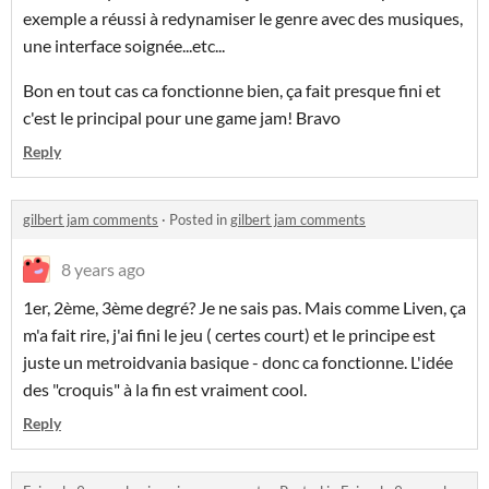
exemple a réussi à redynamiser le genre avec des musiques,
une interface soignée...etc...
Bon en tout cas ca fonctionne bien, ça fait presque fini et
c'est le principal pour une game jam! Bravo
Reply
gilbert jam comments
·
Posted in
gilbert jam comments
8 years ago
1er, 2ème, 3ème degré? Je ne sais pas. Mais comme Liven, ça
m'a fait rire, j'ai fini le jeu ( certes court) et le principe est
juste un metroidvania basique - donc ca fonctionne. L'idée
des "croquis" à la fin est vraiment cool.
Reply