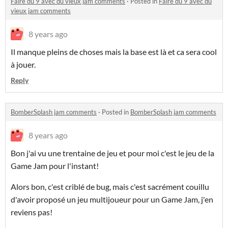
Faire du 9 avec du vieux jam comments
·
Posted in
Faire du 9 avec du
vieux jam comments
8 years ago
Il manque pleins de choses mais la base est là et ca sera cool
à jouer.
Reply
BomberSplash jam comments
·
Posted in
BomberSplash jam comments
8 years ago
Bon j'ai vu une trentaine de jeu et pour moi c'est le jeu de la
Game Jam pour l'instant!
Alors bon, c'est criblé de bug, mais c'est sacrément couillu
d'avoir proposé un jeu multijoueur pour un Game Jam, j'en
reviens pas!