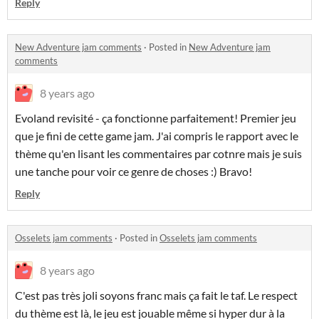
Reply
New Adventure jam comments
·
Posted in
New Adventure jam
comments
8 years ago
Evoland revisité - ça fonctionne parfaitement! Premier jeu
que je fini de cette game jam. J'ai compris le rapport avec le
thème qu'en lisant les commentaires par cotnre mais je suis
une tanche pour voir ce genre de choses :) Bravo!
Reply
Osselets jam comments
·
Posted in
Osselets jam comments
8 years ago
C'est pas très joli soyons franc mais ça fait le taf. Le respect
du thème est là, le jeu est jouable même si hyper dur à la