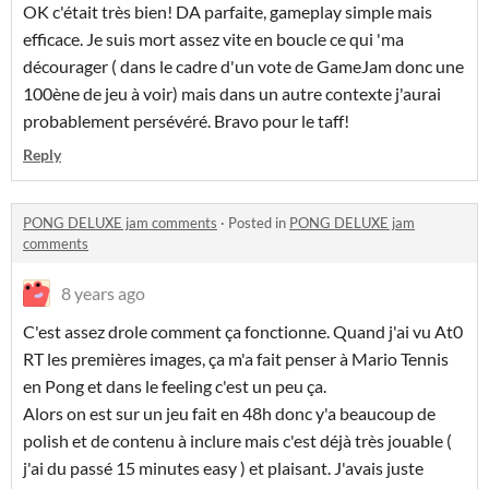
OK c'était très bien! DA parfaite, gameplay simple mais
efficace. Je suis mort assez vite en boucle ce qui 'ma
décourager ( dans le cadre d'un vote de GameJam donc une
100ène de jeu à voir) mais dans un autre contexte j'aurai
probablement persévéré. Bravo pour le taff!
Reply
PONG DELUXE jam comments
·
Posted in
PONG DELUXE jam
comments
8 years ago
C'est assez drole comment ça fonctionne. Quand j'ai vu At0
RT les premières images, ça m'a fait penser à Mario Tennis
en Pong et dans le feeling c'est un peu ça.
Alors on est sur un jeu fait en 48h donc y'a beaucoup de
polish et de contenu à inclure mais c'est déjà très jouable (
j'ai du passé 15 minutes easy ) et plaisant. J'avais juste