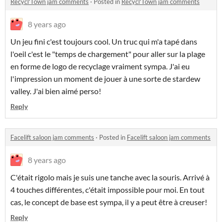
Recycl'Town jam comments
·
Posted in
Recycl'Town jam comments
8 years ago
Un jeu fini c'est toujours cool. Un truc qui m'a tapé dans
l'oeil c'est le "temps de chargement" pour aller sur la plage
en forme de logo de recyclage vraiment sympa. J'ai eu
l'impression un moment de jouer à une sorte de stardew
valley. J'ai bien aimé perso!
Reply
Facelift saloon jam comments
·
Posted in
Facelift saloon jam comments
8 years ago
C'était rigolo mais je suis une tanche avec la souris. Arrivé à
4 touches différentes, c'était impossible pour moi. En tout
cas, le concept de base est sympa, il y a peut être à creuser!
Reply