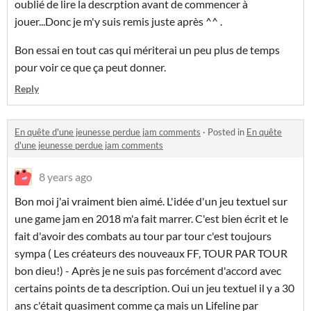
oublié de lire la descrption avant de commencer à
jouer...Donc je m'y suis remis juste après ^^ .
Bon essai en tout cas qui mériterai un peu plus de temps
pour voir ce que ça peut donner.
Reply
En quête d'une jeunesse perdue jam comments
·
Posted in
En quête
d'une jeunesse perdue jam comments
8 years ago
Bon moi j'ai vraiment bien aimé. L'idée d'un jeu textuel sur
une game jam en 2018 m'a fait marrer. C'est bien écrit et le
fait d'avoir des combats au tour par tour c'est toujours
sympa ( Les créateurs des nouveaux FF, TOUR PAR TOUR
bon dieu!) - Après je ne suis pas forcément d'accord avec
certains points de ta description. Oui un jeu textuel il y a 30
ans c'était quasiment comme ça mais un Lifeline par