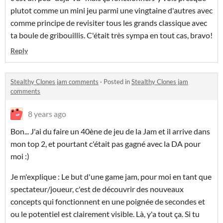
plutot comme un mini jeu parmi une vingtaine d'autres avec
comme principe de revisiter tous les grands classique avec
ta boule de gribouillis. C'était très sympa en tout cas, bravo!
Reply
Stealthy Clones jam comments
·
Posted in
Stealthy Clones jam
comments
8 years ago
Bon... J'ai du faire un 40ène de jeu de la Jam et il arrive dans
mon top 2, et pourtant c'était pas gagné avec la DA pour
moi :)
Je m'explique : Le but d'une game jam, pour moi en tant que
spectateur/joueur, c'est de découvrir des nouveaux
concepts qui fonctionnent en une poignée de secondes et
ou le potentiel est clairement visible. Là, y'a tout ça. Si tu