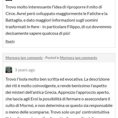
Trovo molto interessante l'idea di riproporre il mito di
Circe. Avrei però sviluppato maggiormente le Fatiche e la
Battaglia, e dato maggiori informazioni sugli uomini
trasformati in fiere - in particolare Filippo, di cui dovremmo
decisamente sapere qualcosa di più!
Reply
Mormora jam comments
·
Posted in
Mormora jam comments
3 years ago
Trovo l'isola molto ben scritta ed evocativa. La descrizione
dei riti è molto coinvolgente, e rende benissimo l'aspetto
dei misteri dell'antica Grecia. Apprezzo l'approccio aperto,
che lascia agli Eroi la possibilità di fermare o assecondare il
culto di Mormò, e non determina se questo sia responsabile
o meno delle scomparse. Trovo solo un po' controintuitiva