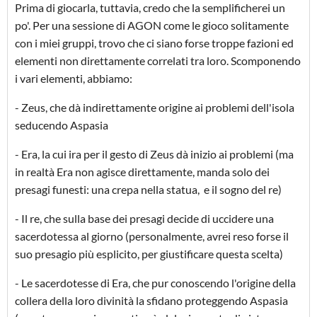
Prima di giocarla, tuttavia, credo che la semplificherei un
po'. Per una sessione di AGON come le gioco solitamente
con i miei gruppi, trovo che ci siano forse troppe fazioni ed
elementi non direttamente correlati tra loro. Scomponendo
i vari elementi, abbiamo:
- Zeus, che dà indirettamente origine ai problemi dell'isola
seducendo Aspasia
- Era, la cui ira per il gesto di Zeus dà inizio ai problemi (ma
in realtà Era non agisce direttamente, manda solo dei
presagi funesti: una crepa nella statua, e il sogno del re)
- Il re, che sulla base dei presagi decide di uccidere una
sacerdotessa al giorno (personalmente, avrei reso forse il
suo presagio più esplicito, per giustificare questa scelta)
- Le sacerdotesse di Era, che pur conoscendo l'origine della
collera della loro divinità la sfidano proteggendo Aspasia