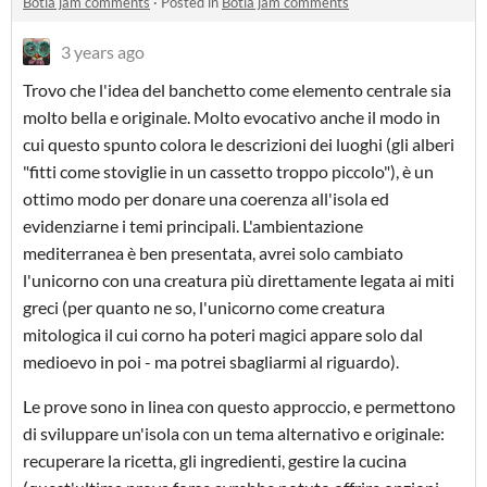
Botia jam comments
·
Posted in
Botia jam comments
3 years ago
Trovo che l'idea del banchetto come elemento centrale sia
molto bella e originale. Molto evocativo anche il modo in
cui questo spunto colora le descrizioni dei luoghi (gli alberi
"fitti come stoviglie in un cassetto troppo piccolo"), è un
ottimo modo per donare una coerenza all'isola ed
evidenziarne i temi principali. L'ambientazione
mediterranea è ben presentata, avrei solo cambiato
l'unicorno con una creatura più direttamente legata ai miti
greci (per quanto ne so, l'unicorno come creatura
mitologica il cui corno ha poteri magici appare solo dal
medioevo in poi - ma potrei sbagliarmi al riguardo).
Le prove sono in linea con questo approccio, e permettono
di sviluppare un'isola con un tema alternativo e originale:
recuperare la ricetta, gli ingredienti, gestire la cucina