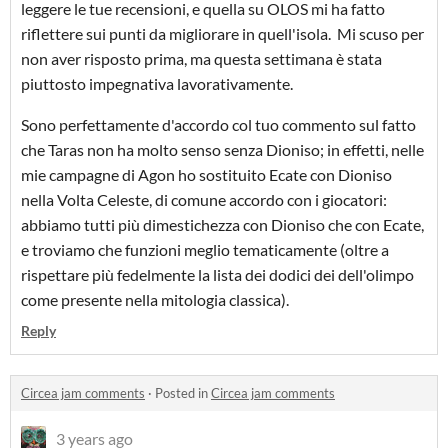
leggere le tue recensioni, e quella su OLOS mi ha fatto
riflettere sui punti da migliorare in quell'isola. Mi scuso per
non aver risposto prima, ma questa settimana è stata
piuttosto impegnativa lavorativamente.
Sono perfettamente d'accordo col tuo commento sul fatto
che Taras non ha molto senso senza Dioniso; in effetti, nelle
mie campagne di Agon ho sostituito Ecate con Dioniso
nella Volta Celeste, di comune accordo con i giocatori:
abbiamo tutti più dimestichezza con Dioniso che con Ecate,
e troviamo che funzioni meglio tematicamente (oltre a
rispettare più fedelmente la lista dei dodici dei dell'olimpo
come presente nella mitologia classica).
Reply
Circea jam comments
·
Posted in
Circea jam comments
3 years ago