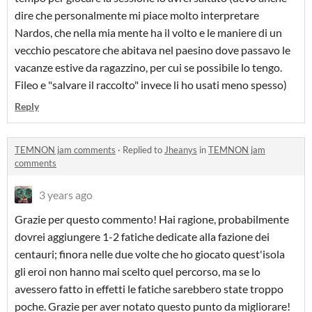
dire che personalmente mi piace molto interpretare
Nardos, che nella mia mente ha il volto e le maniere di un
vecchio pescatore che abitava nel paesino dove passavo le
vacanze estive da ragazzino, per cui se possibile lo tengo.
Fileo e "salvare il raccolto" invece li ho usati meno spesso)
Reply
TEMNON jam comments
·
Replied to
Jheanys
in
TEMNON jam
comments
3 years ago
Grazie per questo commento! Hai ragione, probabilmente
dovrei aggiungere 1-2 fatiche dedicate alla fazione dei
centauri; finora nelle due volte che ho giocato quest'isola
gli eroi non hanno mai scelto quel percorso, ma se lo
avessero fatto in effetti le fatiche sarebbero state troppo
poche. Grazie per aver notato questo punto da migliorare!