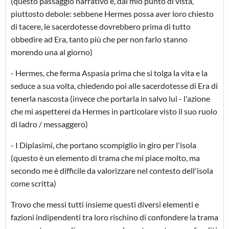
(questo passaggio narrativo è, dal mio punto di vista,
piuttosto debole: sebbene Hermes possa aver loro chiesto
di tacere, le sacerdotesse dovrebbero prima di tutto
obbedire ad Era, tanto più che per non farlo stanno
morendo una al giorno)
- Hermes, che ferma Aspasia prima che si tolga la vita e la
seduce a sua volta, chiedendo poi alle sacerdotesse di Era di
tenerla nascosta (invece che portarla in salvo lui - l'azione
che mi aspetterei da Hermes in particolare visto il suo ruolo
di ladro / messaggero)
- I Diplasimi, che portano scompiglio in giro per l'isola
(questo è un elemento di trama che mi piace molto, ma
secondo me è difficile da valorizzare nel contesto dell'isola
come scritta)
Trovo che messi tutti insieme questi diversi elementi e
fazioni indipendenti tra loro rischino di confondere la trama