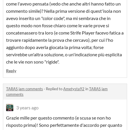
come l'avevo pensata (vedo che anche altri hanno fatto un
commento simile)? Nella prima versione di quest'isola non
avevo inserito un "color code", ma mi sembrava che in
questo modo non fosse chiaro come le varie prove si
concatenassero tra loro (e come Strife Player facevo fatica a
trovare rapidamente la prova che cercavo), per cui l'ho
aggiunto dopo averla giocata la prima volta; forse
servirebbe un'altra soluzione, o un'indicazione più esplicita
che le vie non sono "rigide".
Reply
TARAS jam comments
·
Replied to
Ametysta92
in
TARAS jam
comments
3 years ago
Grazie mille per questo commento (e scusa se non ho
risposto prima)! Sono perfettamente d'accordo per quanto