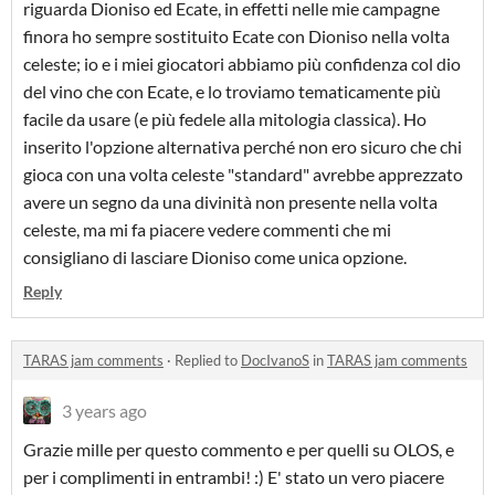
riguarda Dioniso ed Ecate, in effetti nelle mie campagne
finora ho sempre sostituito Ecate con Dioniso nella volta
celeste; io e i miei giocatori abbiamo più confidenza col dio
del vino che con Ecate, e lo troviamo tematicamente più
facile da usare (e più fedele alla mitologia classica). Ho
inserito l'opzione alternativa perché non ero sicuro che chi
gioca con una volta celeste "standard" avrebbe apprezzato
avere un segno da una divinità non presente nella volta
celeste, ma mi fa piacere vedere commenti che mi
consigliano di lasciare Dioniso come unica opzione.
Reply
TARAS jam comments
·
Replied to
DocIvanoS
in
TARAS jam comments
3 years ago
Grazie mille per questo commento e per quelli su OLOS, e
per i complimenti in entrambi! :) E' stato un vero piacere