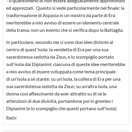
- o quantomeno di non essere adeguatamente approfonditi
ed apprezzati. Questo si vede particolarmente nel finale: la
trasformazione di Aspasia in un mostro da parte di Era
meriterebbe a mio avviso di essere un elemento centrale
della trama, non un evento che si verifica dopo la Battaglia.
In particolare, secondo me ci sono due idee distinte al
centro di quest'isola: la vendetta di Era per una sua
sacerdotessa sedotta da Zeus, e lo scompiglio portato
sull'isola dai Diplasimi; ciascuna di queste idee meriterebbe
a mio avviso di essere sviluppata come tema principale
di un'isola a sé stante: su un'isola, la collera di Era per una
sua sacerdotessa sedotta da Zeus; su un'altra isola, una
donna così affascinante da aver attratto su di sé le
attenzioni di due divinità, portandone poi in grembo i
Diplasimi (e lo scompiglio che questi portano sull'isola).
Reply