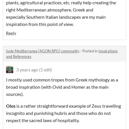
plants, agricultural practices, etc. really help creating the
right Mediterranean atmosphere. Greek and
especially Southern Italian landscapes are my main
inspiration from this point of view.
Reply
Isole Mediterranee [AGON RPG] community
·
Posted in
Inspirations
and References
3 years ago
(1 edit)
I mostly used common tropes from Greek mythology as a
broad inspiration (with Ovid and Homer as the main
sources).
Olos
is a rather straightforward example of Zeus travelling
incognito and punishing hubris and those who do not
respect the sacred laws of hospitality.