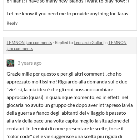
brilliant! I have so many new islands I want to play now! :)
Let me know if you need me to provide anything for Taras
Reply
TEMNON jam comments
·
Replied to
Leonardo Gallori
in
TEMNON
jam comments
3 years ago
Grazie mille per questo e per gli altri commenti, che ho
apprezzato moltissimo! Riguardo alla domanda sulle due
"vie": sì, la mia idea è che gli eroi possano cambiare
approccio (quasi) in qualunque momento, ed in effetti nel
giocarla ho avuto un gruppo che dopo aver intrapreso la via
della guerra a fianco degli abitanti del villaggio è passato
alla via della pace una volta capita meglio la situazione dei
centauri. In termini di come presentare le scelte, forse il
"color code" delle vie suggerisce una scelta più rigida di