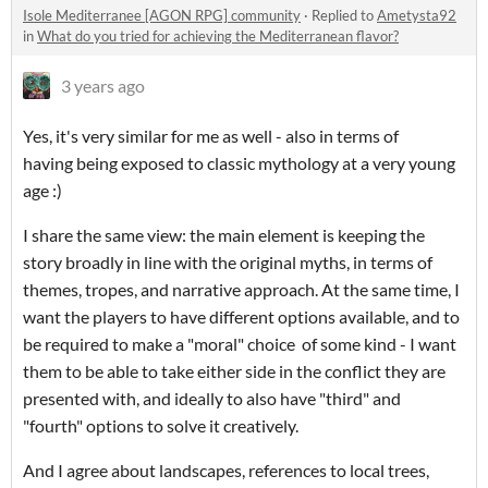
Isole Mediterranee [AGON RPG] community
·
Replied to
Ametysta92
in
What do you tried for achieving the Mediterranean flavor?
3 years ago
Yes, it's very similar for me as well - also in terms of
having being exposed to classic mythology at a very young
age :)
I share the same view: the main element is keeping the
story broadly in line with the original myths, in terms of
themes, tropes, and narrative approach. At the same time, I
want the players to have different options available, and to
be required to make a "moral" choice of some kind - I want
them to be able to take either side in the conflict they are
presented with, and ideally to also have "third" and
"fourth" options to solve it creatively.
And I agree about landscapes, references to local trees,