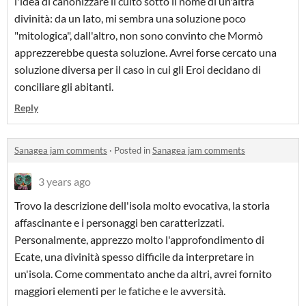
l'idea di canonizzare il culto sotto il nome di un'altra
divinità: da un lato, mi sembra una soluzione poco
"mitologica", dall'altro, non sono convinto che Mormò
apprezzerebbe questa soluzione. Avrei forse cercato una
soluzione diversa per il caso in cui gli Eroi decidano di
conciliare gli abitanti.
Reply
Sanagea jam comments
·
Posted in
Sanagea jam comments
3 years ago
Trovo la descrizione dell'isola molto evocativa, la storia
affascinante e i personaggi ben caratterizzati.
Personalmente, apprezzo molto l'approfondimento di
Ecate, una divinità spesso difficile da interpretare in
un'isola. Come commentato anche da altri, avrei fornito
maggiori elementi per le fatiche e le avversità.