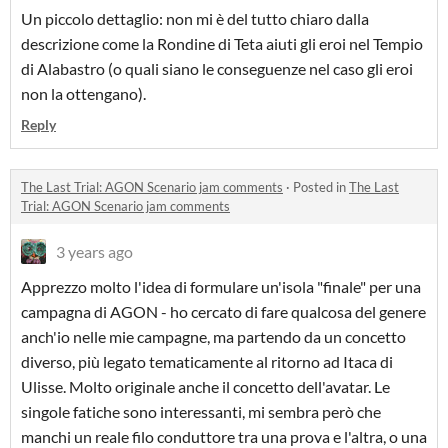
Un piccolo dettaglio: non mi è del tutto chiaro dalla
descrizione come la Rondine di Teta aiuti gli eroi nel Tempio
di Alabastro (o quali siano le conseguenze nel caso gli eroi
non la ottengano).
Reply
The Last Trial: AGON Scenario jam comments
·
Posted in
The Last
Trial: AGON Scenario jam comments
3 years ago
Apprezzo molto l'idea di formulare un'isola "finale" per una
campagna di AGON - ho cercato di fare qualcosa del genere
anch'io nelle mie campagne, ma partendo da un concetto
diverso, più legato tematicamente al ritorno ad Itaca di
Ulisse. Molto originale anche il concetto dell'avatar. Le
singole fatiche sono interessanti, mi sembra però che
manchi un reale filo conduttore tra una prova e l'altra, o una