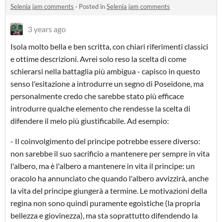
Selenia jam comments
·
Posted in
Selenia jam comments
3 years ago
Isola molto bella e ben scritta, con chiari riferimenti classici
e ottime descrizioni. Avrei solo reso la scelta di come
schierarsi nella battaglia più ambigua - capisco in questo
senso l'esitazione a introdurre un segno di Poseidone, ma
personalmente credo che sarebbe stato più efficace
introdurre qualche elemento che rendesse la scelta di
difendere il melo più giustificabile. Ad esempio:
- Il coinvolgimento del principe potrebbe essere diverso:
non sarebbe il suo sacrificio a mantenere per sempre in vita
l'albero, ma è l'albero a mantenere in vita il principe: un
oracolo ha annunciato che quando l'albero avvizzirà, anche
la vita del principe giungerà a termine. Le motivazioni della
regina non sono quindi puramente egoistiche (la propria
bellezza e giovinezza), ma sta soprattutto difendendo la