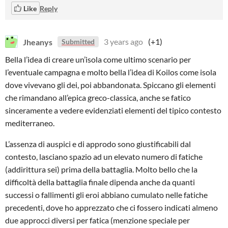
Like
Reply
Jheanys
3 years ago
(+1)
Submitted
Bella l’idea di creare un’isola come ultimo scenario per
l’eventuale campagna e molto bella l’idea di Koilos come isola
dove vivevano gli dei, poi abbandonata. Spiccano gli elementi
che rimandano all’epica greco-classica, anche se fatico
sinceramente a vedere evidenziati elementi del tipico contesto
mediterraneo.
L’assenza di auspici e di approdo sono giustificabili dal
contesto, lasciano spazio ad un elevato numero di fatiche
(addirittura sei) prima della battaglia. Molto bello che la
difficoltà della battaglia finale dipenda anche da quanti
successi o fallimenti gli eroi abbiano cumulato nelle fatiche
precedenti, dove ho apprezzato che ci fossero indicati almeno
due approcci diversi per fatica (menzione speciale per