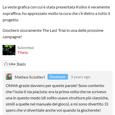
La veste grafica con cui è stata presentata Koilos è veramente
sopraffina, ho apprezzato molto la cura che c’è dietro a tutto il
progetto.
Giocherò sicuramente The Last Trial in una delle prossime
campagne!
Submitted
Theia
Like
Reply
Matteo Sciutteri
3 years ago
Developer
Ohhhh grazie davvero per queste parole! Sono contento
che l'isola ti sia piaciuta: era la prima volta che ne scrivevo
una in questo modo (di solito usavo strutture più classiche,
simili a quelle nel manuale del gioco), e mi sono divertito :D
spero che vi divertiate anche voi quando la giocherete!