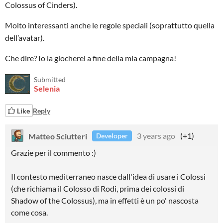
Colossus of Cinders).
Molto interessanti anche le regole speciali (soprattutto quella
dell’avatar).
Che dire? Io la giocherei a fine della mia campagna!
Submitted
Selenia
Like
Reply
Matteo Sciutteri
3 years ago
(+1)
Developer
Grazie per il commento :)
Il contesto mediterraneo nasce dall'idea di usare i Colossi
(che richiama il Colosso di Rodi, prima dei colossi di
Shadow of the Colossus), ma in effetti è un po' nascosta
come cosa.