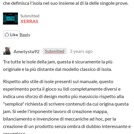
che definisca l'isola nel suo insieme al di là delle singole prove.
Submitted
XERRAS
Like
Reply
Ametysta92
3 years ago
Submitted
Tra tutte le isole della jam, questa è sicuramente la più
originale e la più distante dal modello classico di isola.
Rispetto allo stile di isole presenti sul manuale, questo
esperimento porta il gioco su lidi completamente diversi e
indica uno sforzo di design molto più massiccio rispetto alla
"semplice" richiesta di scrivere contenuti da cui origina questa
jam. Si vede l'imponente lavoro di creazione mappa,
bilanciamento e invenzione di meccaniche ad hoc, per la
creazione di un prodotto senza ombra di dubbio interessante e
coraggioso.