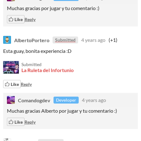
Muchas gracias por jugar y tu comentario :)
Like
Reply
AlbertoPortero
4 years ago
(+1)
Submitted
Esta guay, bonita experiencia :D
Submitted
La Ruleta del Infortunio
Like
Reply
Comandogdev
4 years ago
Developer
Muchas gracias Alberto por jugar y tu comentario :)
Like
Reply