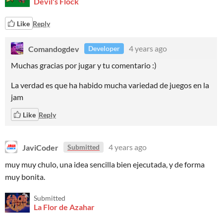
Devil's Flock
Like
Reply
Comandogdev
4 years ago
Developer
Muchas gracias por jugar y tu comentario :)
La verdad es que ha habido mucha variedad de juegos en la
jam
Like
Reply
JaviCoder
4 years ago
Submitted
muy muy chulo, una idea sencilla bien ejecutada, y de forma
muy bonita.
Submitted
La Flor de Azahar