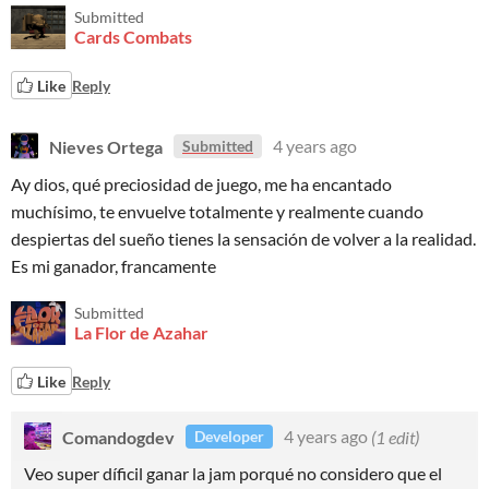
Submitted
Cards Combats
Like
Reply
Nieves Ortega
4 years ago
Submitted
Ay dios, qué preciosidad de juego, me ha encantado
muchísimo, te envuelve totalmente y realmente cuando
despiertas del sueño tienes la sensación de volver a la realidad.
Es mi ganador, francamente
Submitted
La Flor de Azahar
Like
Reply
Comandogdev
4 years ago
(1 edit)
Developer
Veo super díficil ganar la jam porqué no considero que el