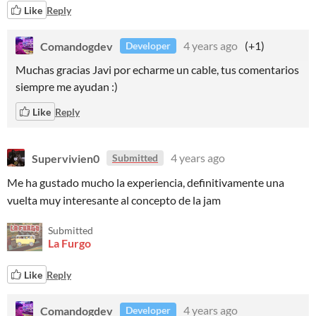
Like
Reply
Comandogdev
4 years ago
(+1)
Developer
Muchas gracias Javi por echarme un cable, tus comentarios
siempre me ayudan :)
Like
Reply
Supervivien0
4 years ago
Submitted
Me ha gustado mucho la experiencia, definitivamente una
vuelta muy interesante al concepto de la jam
Submitted
La Furgo
Like
Reply
Comandogdev
4 years ago
Developer