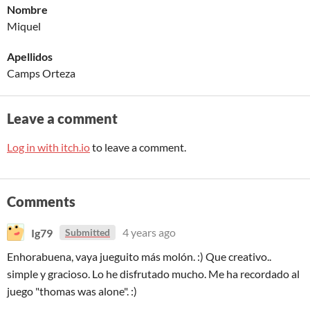
Nombre
Miquel
Apellidos
Camps Orteza
Leave a comment
Log in with itch.io
to leave a comment.
Comments
Ig79
4 years ago
Submitted
Enhorabuena, vaya jueguito más molón. :) Que creativo..
simple y gracioso. Lo he disfrutado mucho. Me ha recordado al
juego "thomas was alone". :)