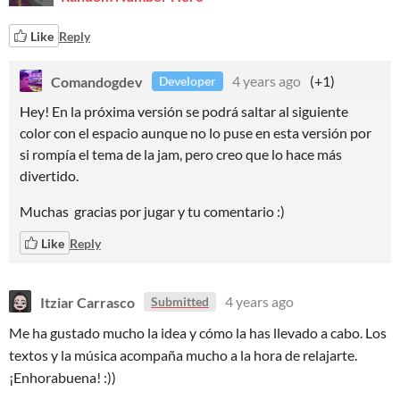
Like
Reply
Comandogdev
4 years ago
(+1)
Developer
Hey! En la próxima versión se podrá saltar al siguiente
color con el espacio aunque no lo puse en esta versión por
si rompía el tema de la jam, pero creo que lo hace más
divertido.
Muchas gracias por jugar y tu comentario :)
Like
Reply
Itziar Carrasco
4 years ago
Submitted
Me ha gustado mucho la idea y cómo la has llevado a cabo. Los
textos y la música acompaña mucho a la hora de relajarte.
¡Enhorabuena! :))