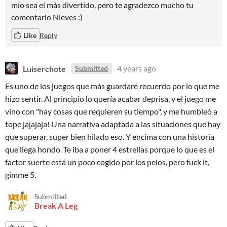
mío sea el más divertido, pero te agradezco mucho tu
comentario Nieves :)
Like
Reply
Luiserchote
4 years ago
Submitted
Es uno de los juegos que más guardaré recuerdo por lo que me
hizo sentir. Al principio lo quería acabar deprisa, y el juego me
vino con "hay cosas que requieren su tiempo", y me humbleó a
tope jajajaja! Una narrativa adaptada a las situaciones que hay
que superar, super bien hilado eso. Y encima con una historia
que llega hondo. Te iba a poner 4 estrellas porque lo que es el
factor suerte está un poco cogido por los pelos, pero fuck it,
gimme 5.
Submitted
Break A Leg