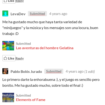
Like
Reply
LevaDev
4 years ago
Submitted
Me ha gustado mucho que haya tanta variedad de
"minijuegos" y la música y los mensajes son una locura, buen
trabajo :D
Submitted
Las aventuras del hombre Gelatina
Like
Reply
Pablo Bolós Jurado
4 years ago
(1 edit)
Submitted
Lo primero darte la enhorabuena :), y el juego es sencillo pero
bonito. Me ha gustado mucho, sobre todo el final :)
Submitted
Elements of Fame