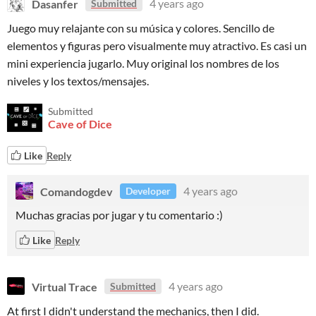
Dasanfer
4 years ago
Submitted
Juego muy relajante con su música y colores. Sencillo de
elementos y figuras pero visualmente muy atractivo. Es casi un
mini experiencia jugarlo. Muy original los nombres de los
niveles y los textos/mensajes.
Submitted
Cave of Dice
Like
Reply
Comandogdev
4 years ago
Developer
Muchas gracias por jugar y tu comentario :)
Like
Reply
Virtual Trace
4 years ago
Submitted
At first I didn't understand the mechanics, then I did.