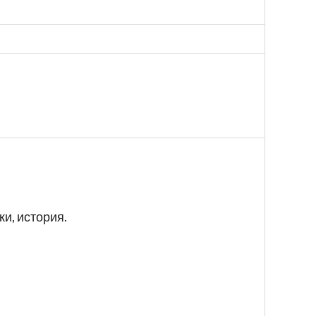
и, история.