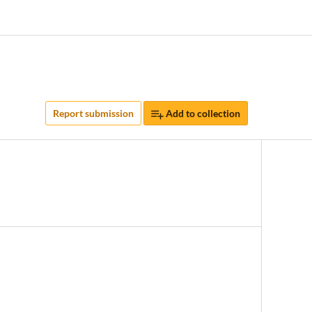
Report submission
Add to collection