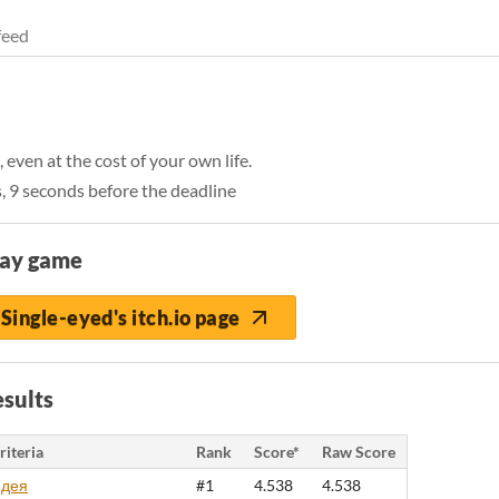
feed
even at the cost of your own life.
, 9 seconds before the deadline
lay game
Single-eyed's itch.io page
sults
riteria
Rank
Score*
Raw Score
дея
#1
4.538
4.538