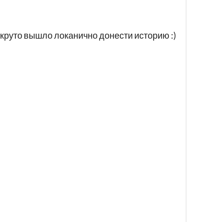
 круто вышло локанично донести историю :)