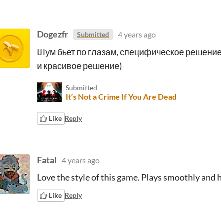
Dogezfr
4 years ago
Submitted
Шум бьет по глазам, специфическое решение
и красивое решение)
Submitted
It’s Not a Crime If You Are Dead
Like
Reply
Fatal
4 years ago
Love the style of this game. Plays smoothly and 
Like
Reply