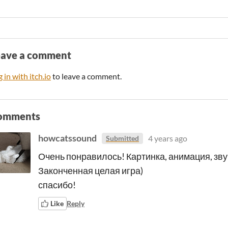
eave a comment
 in with itch.io
to leave a comment.
omments
howcatssound
4 years ago
Submitted
Очень понравилось! Картинка, анимация, звук
Законченная целая игра)
спасибо!
Like
Reply