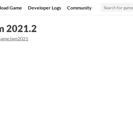
load Game
Developer Logs
Community
m 2021.2
GameJam2021