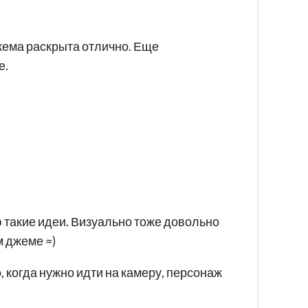
джема раскрыта отлично. Еще
е.
 такие идеи. Визуально тоже довольно
м джеме =)
, когда нужно идти на камеру, персонаж