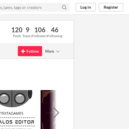
Log in
Register
120
9
106
46
Posts
Topics
Followers
Following
Follow
More