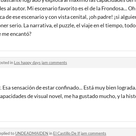
des al autor. Mi escenario favorito es el de la Frondosa... 
ca de ese escenario y con vista cenital, ¡oh padre! ¡si algui
ner serio. La narrativa, el puzzle, el viaje en el tiempo, todo
e me encantó?
osted in
Los happy days jam comments
er. Esa sensación de estar confinado... Está muy bien lograd
apacidades de visual novel, me ha gustado mucho, y la hist
eplied to
UNDEADMAIDEN
in
El Castillo De If jam comments