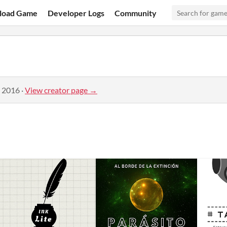
load Game
Developer Logs
Community
, 2016
·
View creator page →