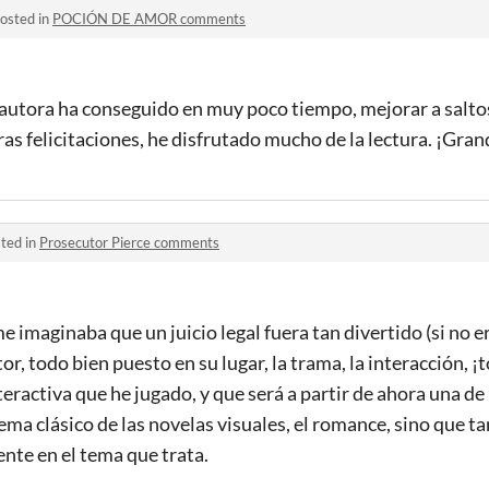
osted in
POCIÓN DE AMOR comments
autora ha conseguido en muy poco tiempo, mejorar a salto
ras felicitaciones, he disfrutado mucho de la lectura. ¡Gra
ted in
Prosecutor Pierce comments
imaginaba que un juicio legal fuera tan divertido (si no er
utor, todo bien puesto en su lugar, la trama, la interacción, 
teractiva que he jugado, y que será a partir de ahora una de
tema clásico de las novelas visuales, el romance, sino que t
te en el tema que trata.