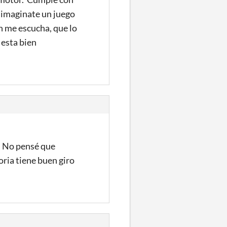
Oh imaginate un juego
en me escucha, que lo
 esta bien
a. No pensé que
oria tiene buen giro