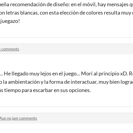
queña recomendación de diseño: en el móvil, hay mensajes q
 letras blancas, con esta elección de colores resulta muy di
 juegazo!
am comments
 He llegado muy lejos en el juego... Morí al principio xD. 
 la ambientación y la forma de interactuar, muy bien log
s tiempo para escarbar en sus opciones.
Aun no jam comments