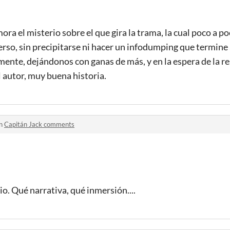
ra el misterio sobre el que gira la trama, la cual poco a po
erso, sin precipitarse ni hacer un infodumping que termin
mente, dejándonos con ganas de más, y en la espera de la r
l autor, muy buena historia.
in
Capitán Jack comments
io. Qué narrativa, qué inmersión....