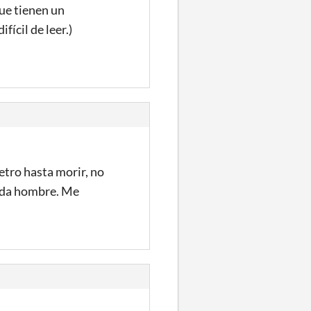
ue tienen un
fícil de leer.)
Retro hasta morir, no
rada hombre. Me