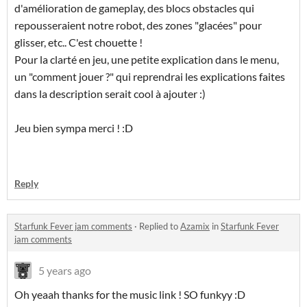
d'amélioration de gameplay, des blocs obstacles qui
repousseraient notre robot, des zones "glacées" pour
glisser, etc.. C'est chouette !
Pour la clarté en jeu, une petite explication dans le menu,
un "comment jouer ?" qui reprendrai les explications faites
dans la description serait cool à ajouter :)
Jeu bien sympa merci ! :D
Reply
Starfunk Fever jam comments
·
Replied to
Azamix
in
Starfunk Fever
jam comments
5 years ago
Oh yeaah thanks for the music link ! SO funkyy :D