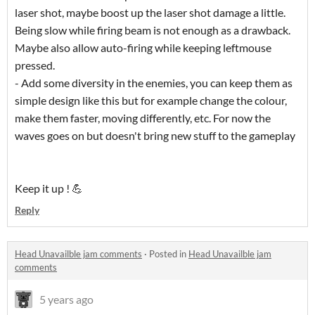
laser shot, maybe boost up the laser shot damage a little.
Being slow while firing beam is not enough as a drawback.
Maybe also allow auto-firing while keeping leftmouse
pressed.
- Add some diversity in the enemies, you can keep them as
simple design like this but for example change the colour,
make them faster, moving differently, etc. For now the
waves goes on but doesn't bring new stuff to the gameplay
Keep it up ! 💪
Reply
Head Unavailble jam comments
·
Posted in
Head Unavailble jam
comments
5 years ago