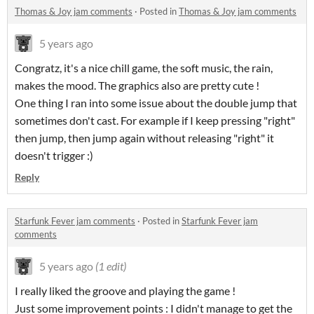
Thomas & Joy jam comments
·
Posted in
Thomas & Joy jam comments
5 years ago
Congratz, it's a nice chill game, the soft music, the rain,
makes the mood. The graphics also are pretty cute !
One thing I ran into some issue about the double jump that
sometimes don't cast. For example if I keep pressing "right"
then jump, then jump again without releasing "right" it
doesn't trigger :)
Reply
Starfunk Fever jam comments
·
Posted in
Starfunk Fever jam
comments
5 years ago
(1 edit)
I really liked the groove and playing the game !
Just some improvement points : I didn't manage to get the