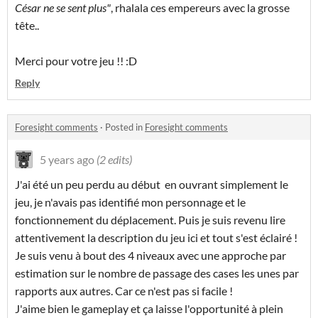
César ne se sent plus"
, rhalala ces empereurs avec la grosse
tête..
Merci pour votre jeu !! :D
Reply
Foresight comments
·
Posted in
Foresight comments
5 years ago
(2 edits)
J'ai été un peu perdu au début en ouvrant simplement le
jeu, je n'avais pas identifié mon personnage et le
fonctionnement du déplacement. Puis je suis revenu lire
attentivement la description du jeu ici et tout s'est éclairé !
Je suis venu à bout des 4 niveaux avec une approche par
estimation sur le nombre de passage des cases les unes par
rapports aux autres. Car ce n'est pas si facile !
J'aime bien le gameplay et ça laisse l'opportunité à plein