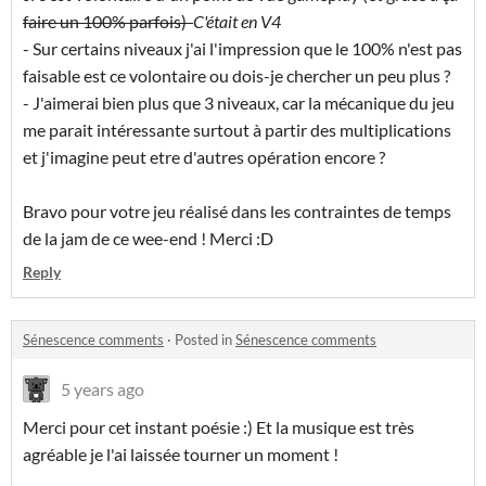
faire un 100% parfois)
C'était en V4
- Sur certains niveaux j'ai l'impression que le 100% n'est pas
faisable est ce volontaire ou dois-je chercher un peu plus ?
- J'aimerai bien plus que 3 niveaux, car la mécanique du jeu
me parait intéressante surtout à partir des multiplications
et j'imagine peut etre d'autres opération encore ?
Bravo pour votre jeu réalisé dans les contraintes de temps
de la jam de ce wee-end ! Merci :D
Reply
Sénescence comments
·
Posted in
Sénescence comments
5 years ago
Merci pour cet instant poésie :) Et la musique est très
agréable je l'ai laissée tourner un moment !