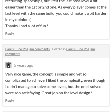
recruiting spaceships, but I felt the last boss level a bit
easier than the 1st or 2nd one. As every player comes at the
last level with the same build you could make it a bit harder
in my opinion :)
Thanks I had a lot of fun !
Reply
Paul's Cube Roll jam comments
·
Posted in
Paul's Cube Roll jam
comments
5 years ago
Very nice game, the concept is simple and yet so
complicated to achieve. I liked the complexity, even though
I didn't manage to solve some levels, but the one I solved
were soo satisfaying. Great job on the level design !
Reply