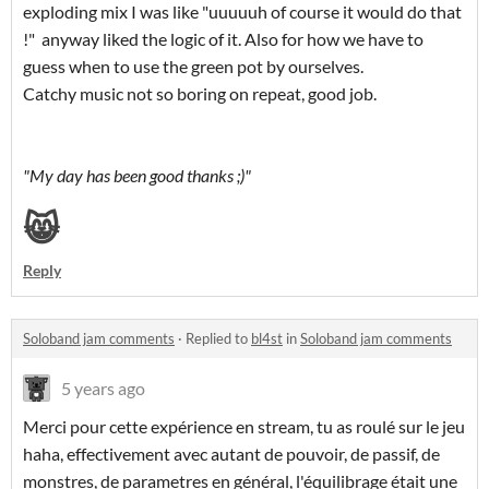
exploding mix I was like "uuuuuh of course it would do that
!" anyway liked the logic of it. Also for how we have to
guess when to use the green pot by ourselves.
Catchy music not so boring on repeat, good job.
"My day has been good thanks ;)
"
😸
Reply
Soloband jam comments
·
Replied to
bl4st
in
Soloband jam comments
5 years ago
Merci pour cette expérience en stream, tu as roulé sur le jeu
haha, effectivement avec autant de pouvoir, de passif, de
monstres, de parametres en général, l'équilibrage était une