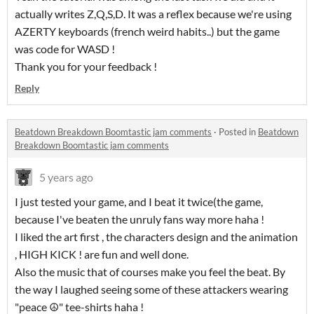
actually writes Z,Q,S,D. It was a reflex because we're using
AZERTY keyboards (french weird habits..) but the game
was code for WASD !
Thank you for your feedback !
Reply
Beatdown Breakdown Boomtastic jam comments
·
Posted in
Beatdown
Breakdown Boomtastic jam comments
5 years ago
I just tested your game, and I beat it twice(the game,
because I've beaten the unruly fans way more haha !
I liked the art first , the characters design and the animation
, HIGH KICK ! are fun and well done.
Also the music that of courses make you feel the beat. By
the way I laughed seeing some of these attackers wearing
"peace ☮" tee-shirts haha !