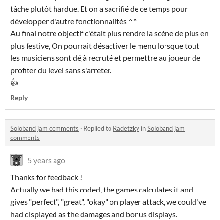
tâche plutôt hardue. Et on a sacrifié de ce temps pour
développer d'autre fonctionnalités ^^'
Au final notre objectif c'était plus rendre la scène de plus en
plus festive, On pourrait désactiver le menu lorsque tout
les musiciens sont déjà recruté et permettre au joueur de
profiter du level sans s'arreter.
👍
Reply
Soloband jam comments
·
Replied to
Radetzky
in
Soloband jam
comments
5 years ago
Thanks for feedback !
Actually we had this coded, the games calculates it and
gives "perfect", "great", "okay" on player attack, we could've
had displayed as the damages and bonus displays.