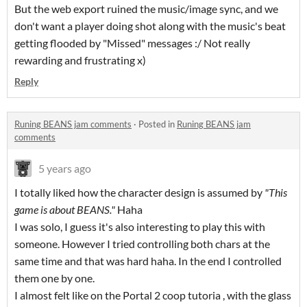
But the web export ruined the music/image sync, and we
don't want a player doing shot along with the music's beat
getting flooded by "Missed" messages :/ Not really
rewarding and frustrating x)
Reply
Runing BEANS jam comments
·
Posted in
Runing BEANS jam
comments
5 years ago
I totally liked how the character design is assumed by
"This
game is about BEANS."
Haha
I was solo, I guess it's also interesting to play this with
someone. However I tried controlling both chars at the
same time and that was hard haha. In the end I controlled
them one by one.
I almost felt like on the Portal 2 coop tutoria , with the glass