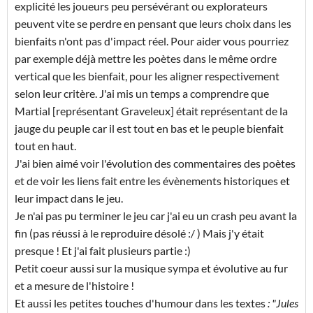
explicité les joueurs peu persévérant ou explorateurs
peuvent vite se perdre en pensant que leurs choix dans les
bienfaits n'ont pas d'impact réel. Pour aider vous pourriez
par exemple déjà mettre les poètes dans le même ordre
vertical que les bienfait, pour les aligner respectivement
selon leur critère. J'ai mis un temps a comprendre que
Martial [représentant Graveleux] était représentant de la
jauge du peuple car il est tout en bas et le peuple bienfait
tout en haut.
J'ai bien aimé voir l'évolution des commentaires des poètes
et de voir les liens fait entre les évènements historiques et
leur impact dans le jeu.
Je n'ai pas pu terminer le jeu car j'ai eu un crash peu avant la
fin (pas réussi à le reproduire désolé :/ ) Mais j'y était
presque ! Et j'ai fait plusieurs partie :)
Petit coeur aussi sur la musique sympa et évolutive au fur
et a mesure de l'histoire !
Et aussi les petites touches d'humour dans les textes
: "Jules