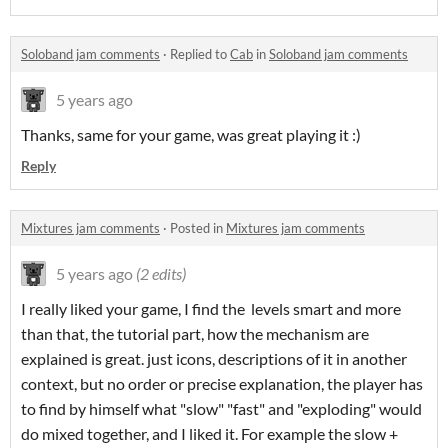
Soloband jam comments
·
Replied to
Cab
in
Soloband jam comments
5 years ago
Thanks, same for your game, was great playing it :)
Reply
Mixtures jam comments
·
Posted in
Mixtures jam comments
5 years ago
(2 edits)
I really liked your game, I find the levels smart and more
than that, the tutorial part, how the mechanism are
explained is great. just icons, descriptions of it in another
context, but no order or precise explanation, the player has
to find by himself what "slow" "fast" and "exploding" would
do mixed together, and I liked it. For example the slow +