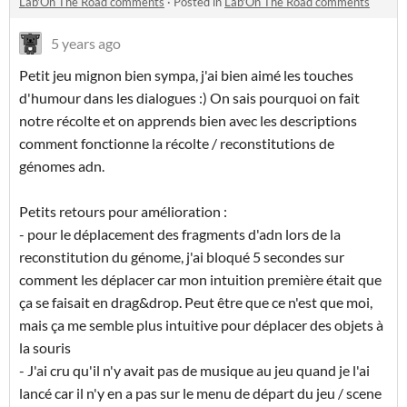
Lab'On The Road comments
·
Posted in
Lab'On The Road comments
5 years ago
Petit jeu mignon bien sympa, j'ai bien aimé les touches
d'humour dans les dialogues :) On sais pourquoi on fait
notre récolte et on apprends bien avec les descriptions
comment fonctionne la récolte / reconstitutions de
génomes adn.
Petits retours pour amélioration :
- pour le déplacement des fragments d'adn lors de la
reconstitution du génome, j'ai bloqué 5 secondes sur
comment les déplacer car mon intuition première était que
ça se faisait en drag&drop. Peut être que ce n'est que moi,
mais ça me semble plus intuitive pour déplacer des objets à
la souris
- J'ai cru qu'il n'y avait pas de musique au jeu quand je l'ai
lancé car il n'y en a pas sur le menu de départ du jeu / scene