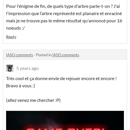
Pour l'énigme de fin, de quels type d'arbre parle-t-on ? J'ai
l'impression que l’arbre représenté est planaire et enraciné
mais je ne trouve pas le même résultat qu'annoncé pour 16
noeuds :/
Reply
IASO comments
·
Posted in
IASO comments
5 years ago
Très cool et ça donne envie de rejouer encore et encore !
Bravo à vous :)
(allez venez me chercher :P)