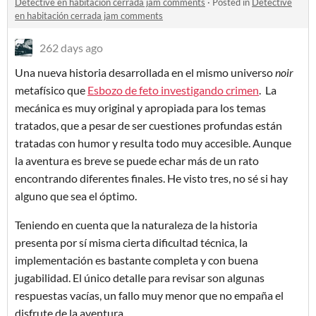
Detective en habitación cerrada jam comments
·
Posted in
Detective
en habitación cerrada jam comments
262 days ago
Una nueva historia desarrollada en el mismo universo
noir
metafísico que
Esbozo de feto investigando crimen
. La
mecánica es muy original y apropiada para los temas
tratados, que a pesar de ser cuestiones profundas están
tratadas con humor y resulta todo muy accesible. Aunque
la aventura es breve se puede echar más de un rato
encontrando diferentes finales. He visto tres, no sé si hay
alguno que sea el óptimo.
Teniendo en cuenta que la naturaleza de la historia
presenta por sí misma cierta dificultad técnica, la
implementación es bastante completa y con buena
jugabilidad. El único detalle para revisar son algunas
respuestas vacías, un fallo muy menor que no empaña el
disfrute de la aventura.