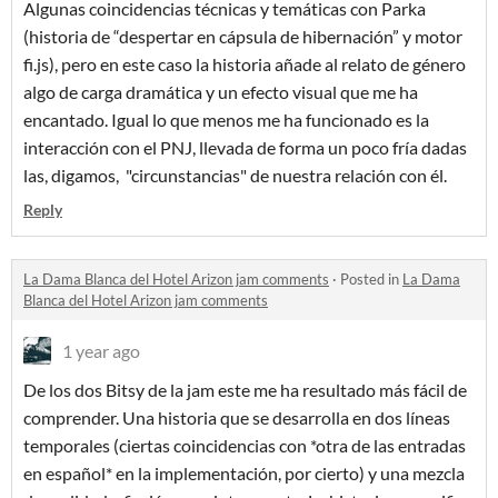
Algunas coincidencias técnicas y temáticas con Parka
(historia de “despertar en cápsula de hibernación” y motor
fi.js), pero en este caso la historia añade al relato de género
algo de carga dramática y un efecto visual que me ha
encantado. Igual lo que menos me ha funcionado es la
interacción con el PNJ, llevada de forma un poco fría dadas
las, digamos, "circunstancias" de nuestra relación con él.
Reply
La Dama Blanca del Hotel Arizon jam comments
·
Posted in
La Dama
Blanca del Hotel Arizon jam comments
1 year ago
De los dos Bitsy de la jam este me ha resultado más fácil de
comprender. Una historia que se desarrolla en dos líneas
temporales (ciertas coincidencias con *otra de las entradas
en español* en la implementación, por cierto) y una mezcla