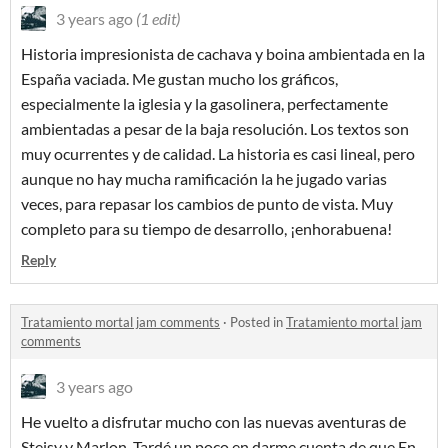
3 years ago
(1 edit)
Historia impresionista de cachava y boina ambientada en la
España vaciada. Me gustan mucho los gráficos,
especialmente la iglesia y la gasolinera, perfectamente
ambientadas a pesar de la baja resolución. Los textos son
muy ocurrentes y de calidad. La historia es casi lineal, pero
aunque no hay mucha ramificación la he jugado varias
veces, para repasar los cambios de punto de vista. Muy
completo para su tiempo de desarrollo, ¡enhorabuena!
Reply
Tratamiento mortal jam comments
·
Posted in
Tratamiento mortal jam
comments
3 years ago
He vuelto a disfrutar mucho con las nuevas aventuras de
Steisy y Marlon. Tardé un poco en darme cuenta de que En