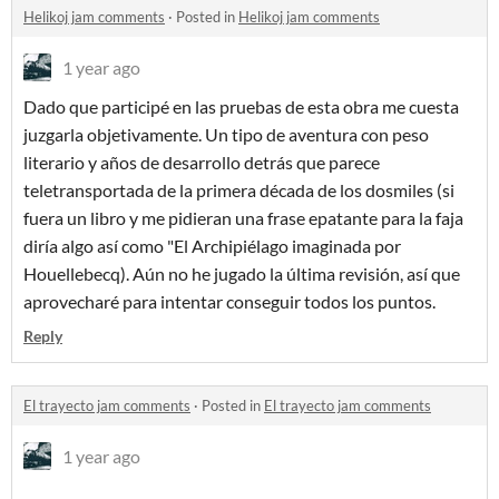
Helikoj jam comments
·
Posted in
Helikoj jam comments
1 year ago
Dado que participé en las pruebas de esta obra me cuesta
juzgarla objetivamente. Un tipo de aventura con peso
literario y años de desarrollo detrás que parece
teletransportada de la primera década de los dosmiles (si
fuera un libro y me pidieran una frase epatante para la faja
diría algo así como "El Archipiélago imaginada por
Houellebecq). Aún no he jugado la última revisión, así que
aprovecharé para intentar conseguir todos los puntos.
Reply
El trayecto jam comments
·
Posted in
El trayecto jam comments
1 year ago