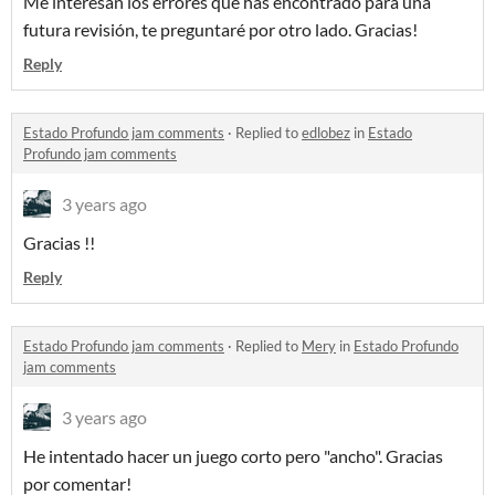
Me interesan los errores que has encontrado para una
futura revisión, te preguntaré por otro lado. Gracias!
Reply
Estado Profundo jam comments
·
Replied to
edlobez
in
Estado
Profundo jam comments
3 years ago
Gracias !!
Reply
Estado Profundo jam comments
·
Replied to
Mery
in
Estado Profundo
jam comments
3 years ago
He intentado hacer un juego corto pero "ancho". Gracias
por comentar!