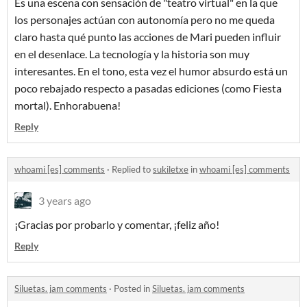
Es una escena con sensación de "teatro virtual" en la que
los personajes actúan con autonomía pero no me queda
claro hasta qué punto las acciones de Mari pueden influir
en el desenlace. La tecnología y la historia son muy
interesantes. En el tono, esta vez el humor absurdo está un
poco rebajado respecto a pasadas ediciones (como Fiesta
mortal). Enhorabuena!
Reply
whoami [es] comments
·
Replied to
sukiletxe
in
whoami [es] comments
3 years ago
¡Gracias por probarlo y comentar, ¡feliz año!
Reply
Siluetas. jam comments
·
Posted in
Siluetas. jam comments