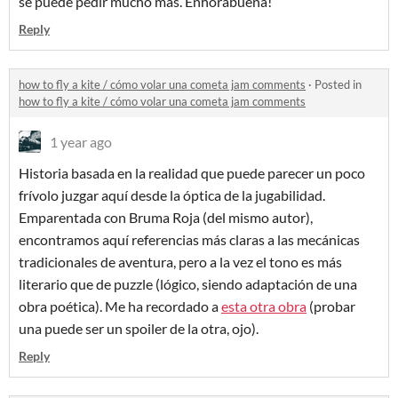
se puede pedir mucho más. Enhorabuena!
Reply
how to fly a kite / cómo volar una cometa jam comments
·
Posted in
how to fly a kite / cómo volar una cometa jam comments
1 year ago
Historia basada en la realidad que puede parecer un poco
frívolo juzgar aquí desde la óptica de la jugabilidad.
Emparentada con Bruma Roja (del mismo autor),
encontramos aquí referencias más claras a las mecánicas
tradicionales de aventura, pero a la vez el tono es más
literario que de puzzle (lógico, siendo adaptación de una
obra poética). Me ha recordado a
esta otra obra
(probar
una puede ser un spoiler de la otra, ojo).
Reply