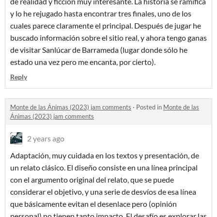
de realidad y ficción muy interesante. La historia se ramifica
y lo he rejugado hasta encontrar tres finales, uno de los
cuales parece claramente el principal. Después de jugar he
buscado información sobre el sitio real, y ahora tengo ganas
de visitar Sanlúcar de Barrameda (lugar donde sólo he
estado una vez pero me encanta, por cierto).
Reply
Monte de las Ánimas (2023) jam comments
·
Posted in
Monte de las
Ánimas (2023) jam comments
2 years ago
Adaptación, muy cuidada en los textos y presentación, de
un relato clásico. El diseño consiste en una línea principal
con el argumento original del relato, que se puede
considerar el objetivo, y una serie de desvíos de esa línea
que básicamente evitan el desenlace pero (opinión
personal) no tienen tanto impacto. El desafío es explorar las