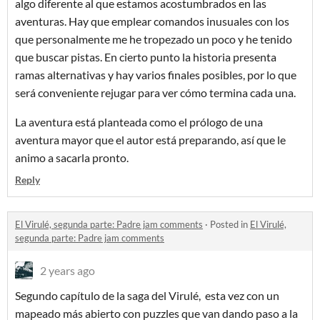
algo diferente al que estamos acostumbrados en las
aventuras. Hay que emplear comandos inusuales con los
que personalmente me he tropezado un poco y he tenido
que buscar pistas. En cierto punto la historia presenta
ramas alternativas y hay varios finales posibles, por lo que
será conveniente rejugar para ver cómo termina cada una.
La aventura está planteada como el prólogo de una
aventura mayor que el autor está preparando, así que le
animo a sacarla pronto.
Reply
El Virulé, segunda parte: Padre jam comments
·
Posted in
El Virulé,
segunda parte: Padre jam comments
2 years ago
Segundo capítulo de la saga del Virulé, esta vez con un
mapeado más abierto con puzzles que van dando paso a la