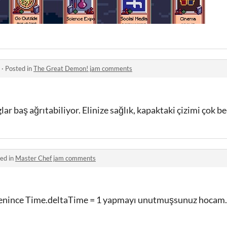
·
Posted in
The Great Demon! jam comments
lar baş ağrıtabiliyor. Elinize sağlık, kapaktaki çizimi çok 
ed in
Master Chef jam comments
lenince Time.deltaTime = 1 yapmayı unutmuşsunuz hocam. 