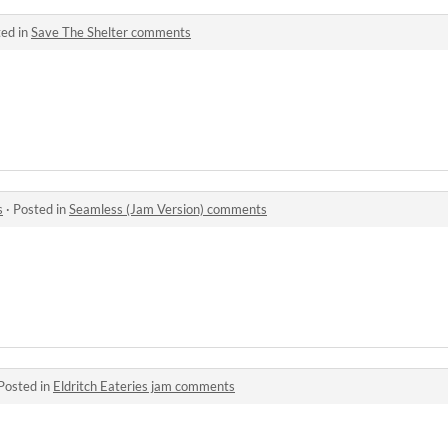
ed in
Save The Shelter comments
s
·
Posted in
Seamless (Jam Version) comments
Posted in
Eldritch Eateries jam comments