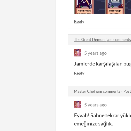
Reply
The Great Demon! jam comments
5 years ago
Jamlerde karşılaşılan bug
Reply
Master Chef jam comments
·
Post
5 years ago
Eyvah! Sahne tekrar yük
emeğinize sağlık.