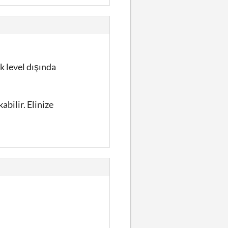
k level dışında
abilir. Elinize