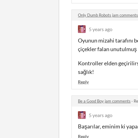
Only Dumb Robots jam comments
5 years ago
Oyunun mizahi tarafını be
çiçekler falan unutulmuş
Kontroller elden geçirilir
sağlık!
Reply
Be a Good Boy jam comments
·
Re
5 years ago
Başarılar, eminim ki yapab
Reply