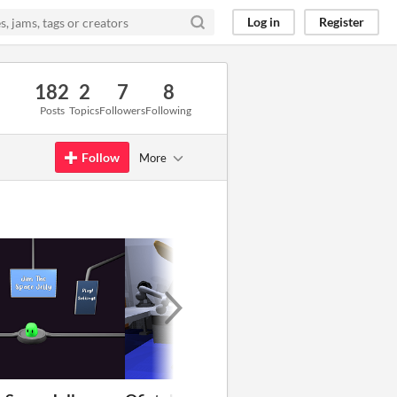
Log in
Register
182
2
7
8
Posts
Topics
Followers
Following
Follow
More