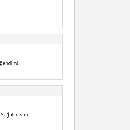
beğendim!
Sağlık olsun,