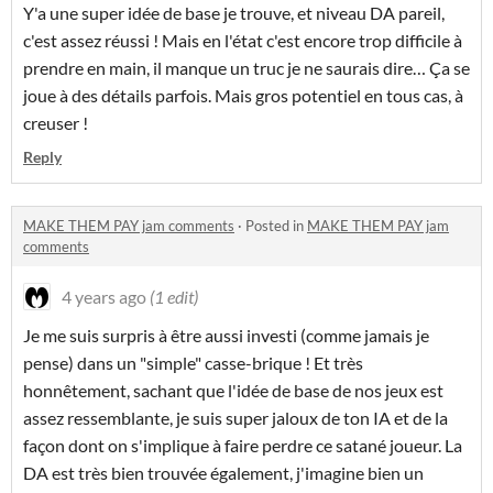
Y'a une super idée de base je trouve, et niveau DA pareil,
c'est assez réussi ! Mais en l'état c'est encore trop difficile à
prendre en main, il manque un truc je ne saurais dire… Ça se
joue à des détails parfois. Mais gros potentiel en tous cas, à
creuser !
Reply
MAKE THEM PAY jam comments
·
Posted in
MAKE THEM PAY jam
comments
4 years ago
(1 edit)
Je me suis surpris à être aussi investi (comme jamais je
pense) dans un "simple" casse-brique ! Et très
honnêtement, sachant que l'idée de base de nos jeux est
assez ressemblante, je suis super jaloux de ton IA et de la
façon dont on s'implique à faire perdre ce satané joueur. La
DA est très bien trouvée également, j'imagine bien un