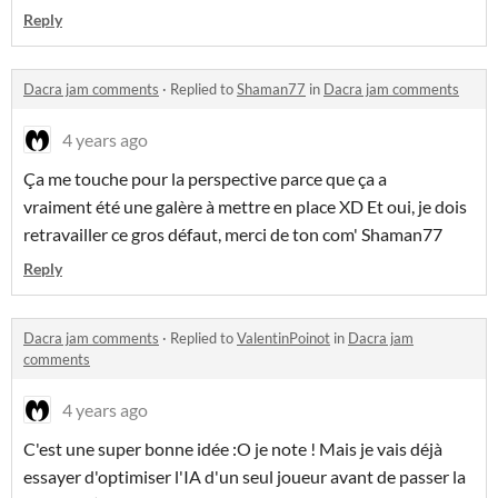
Reply
Dacra jam comments
·
Replied to
Shaman77
in
Dacra jam comments
4 years ago
Ça me touche pour la perspective parce que ça a
vraiment été une galère à mettre en place XD Et oui, je dois
retravailler ce gros défaut, merci de ton com' Shaman77
Reply
Dacra jam comments
·
Replied to
ValentinPoinot
in
Dacra jam
comments
4 years ago
C'est une super bonne idée :O je note ! Mais je vais déjà
essayer d'optimiser l'IA d'un seul joueur avant de passer la