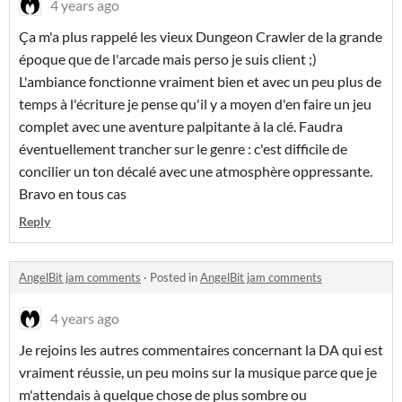
4 years ago
Ça m'a plus rappelé les vieux Dungeon Crawler de la grande
époque que de l'arcade mais perso je suis client ;)
L'ambiance fonctionne vraiment bien et avec un peu plus de
temps à l'écriture je pense qu'il y a moyen d'en faire un jeu
complet avec une aventure palpitante à la clé. Faudra
éventuellement trancher sur le genre : c'est difficile de
concilier un ton décalé avec une atmosphère oppressante.
Bravo en tous cas
Reply
AngelBit jam comments
·
Posted in
AngelBit jam comments
4 years ago
Je rejoins les autres commentaires concernant la DA qui est
vraiment réussie, un peu moins sur la musique parce que je
m'attendais à quelque chose de plus sombre ou