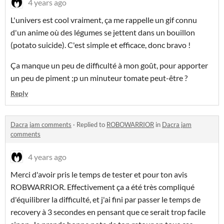
4 years ago
L'univers est cool vraiment, ça me rappelle un gif connu
d'un anime où des légumes se jettent dans un bouillon
(potato suicide). C'est simple et efficace, donc bravo !
Ça manque un peu de difficulté à mon goût, pour apporter
un peu de piment ;p un minuteur tomate peut-être ?
Reply
Dacra jam comments
·
Replied to
ROBOWARRIOR
in
Dacra jam
comments
4 years ago
Merci d'avoir pris le temps de tester et pour ton avis
ROBWARRIOR. Effectivement ça a été très compliqué
d'équilibrer la difficulté, et j'ai fini par passer le temps de
recovery à 3 secondes en pensant que ce serait trop facile