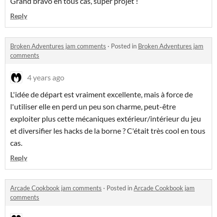
Grand bravo en tous cas, super projet !
Reply
Broken Adventures jam comments
·
Posted in
Broken Adventures jam
comments
4 years ago
L'idée de départ est vraiment excellente, mais à force de
l'utiliser elle en perd un peu son charme, peut-être
exploiter plus cette mécaniques extérieur/intérieur du jeu
et diversifier les hacks de la borne ? C'était très cool en tous
cas.
Reply
Arcade Cookbook jam comments
·
Posted in
Arcade Cookbook jam
comments