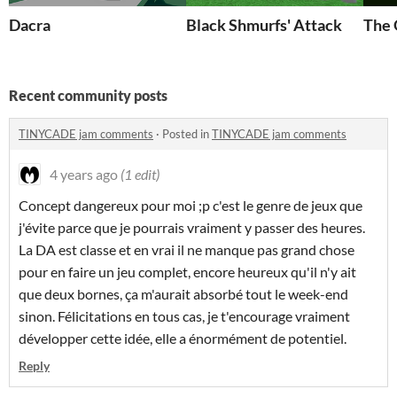
Dacra
Black Shmurfs' Attack
The 
Recent community posts
TINYCADE jam comments
·
Posted in
TINYCADE jam comments
4 years ago
(1 edit)
Concept dangereux pour moi ;p c'est le genre de jeux que
j'évite parce que je pourrais vraiment y passer des heures.
La DA est classe et en vrai il ne manque pas grand chose
pour en faire un jeu complet, encore heureux qu'il n'y ait
que deux bornes, ça m'aurait absorbé tout le week-end
sinon. Félicitations en tous cas, je t'encourage vraiment
développer cette idée, elle a énormément de potentiel.
Reply