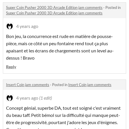
Super Coin Pusher 2000 3D Arcade Edition jam comments
·
Posted in
Super Coin Pusher 2000 3D Arcade Edition jam comments
4 years ago
Bon jeu, la concurrence est rude en matière de pousse-
pièce, mais ce côté un peu fontaine rend tout ça plus
apaisant et les écrans de chargements sont un level au-
dessus ! Bravo
Reply
Insert Coin jam comments
·
Posted in
Insert Coin jam comments
4 years ago
(1 edit)
Concept génial, superbe DA, tout est soigné c'est vraiment
du beau taff. Petit bémol sur la difficulté qui manque peut-
être de progressivité, pourtant j'adore les jeux d'énigmes.