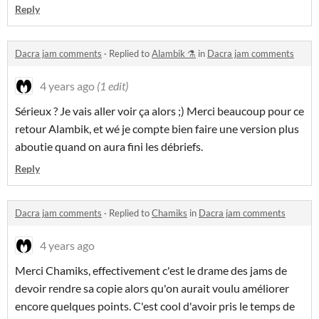
Reply
Dacra jam comments
·
Replied to
Alambik ⚗
in
Dacra jam comments
4 years ago
(1 edit)
Sérieux ? Je vais aller voir ça alors ;) Merci beaucoup pour ce
retour Alambik, et wé je compte bien faire une version plus
aboutie quand on aura fini les débriefs.
Reply
Dacra jam comments
·
Replied to
Chamiks
in
Dacra jam comments
4 years ago
Merci Chamiks, effectivement c'est le drame des jams de
devoir rendre sa copie alors qu'on aurait voulu améliorer
encore quelques points. C'est cool d'avoir pris le temps de