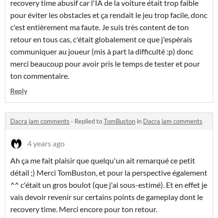
recovery time abusif car l'IA de la voiture était trop faible
pour éviter les obstacles et ça rendait le jeu trop facile, donc
c'est entièrement ma faute. Je suis très content de ton
retour en tous cas, c'était globalement ce que j'espérais
communiquer au joueur (mis à part la difficulté :p) donc
merci beaucoup pour avoir pris le temps de tester et pour
ton commentaire.
Reply
Dacra jam comments
·
Replied to
TomBuston
in
Dacra jam comments
4 years ago
Ah ça me fait plaisir que quelqu'un ait remarqué ce petit
détail ;) Merci TomBuston, et pour la perspective également
^^ c'était un gros boulot (que j'ai sous-estimé). Et en effet je
vais devoir revenir sur certains points de gameplay dont le
recovery time. Merci encore pour ton retour.