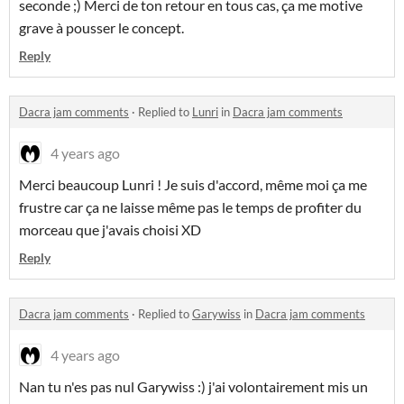
seconde ;) Merci de ton retour en tous cas, ça me motive
grave à pousser le concept.
Reply
Dacra jam comments
·
Replied to
Lunri
in
Dacra jam comments
4 years ago
Merci beaucoup Lunri ! Je suis d'accord, même moi ça me
frustre car ça ne laisse même pas le temps de profiter du
morceau que j'avais choisi XD
Reply
Dacra jam comments
·
Replied to
Garywiss
in
Dacra jam comments
4 years ago
Nan tu n'es pas nul Garywiss :) j'ai volontairement mis un