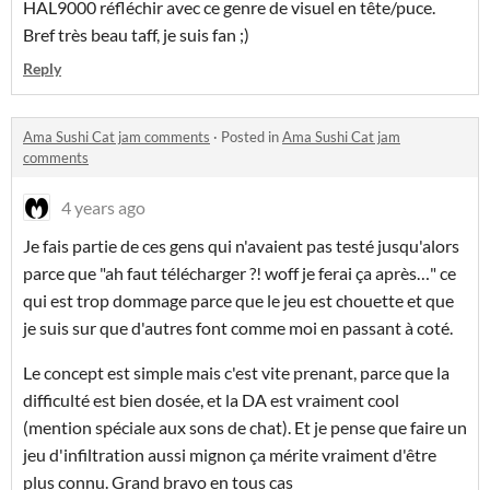
HAL9000 réfléchir avec ce genre de visuel en tête/puce.
Bref très beau taff, je suis fan ;)
Reply
Ama Sushi Cat jam comments
·
Posted in
Ama Sushi Cat jam
comments
4 years ago
Je fais partie de ces gens qui n'avaient pas testé jusqu'alors
parce que "ah faut télécharger ?! woff je ferai ça après…" ce
qui est trop dommage parce que le jeu est chouette et que
je suis sur que d'autres font comme moi en passant à coté.
Le concept est simple mais c'est vite prenant, parce que la
difficulté est bien dosée, et la DA est vraiment cool
(mention spéciale aux sons de chat). Et je pense que faire un
jeu d'infiltration aussi mignon ça mérite vraiment d'être
plus connu. Grand bravo en tous cas