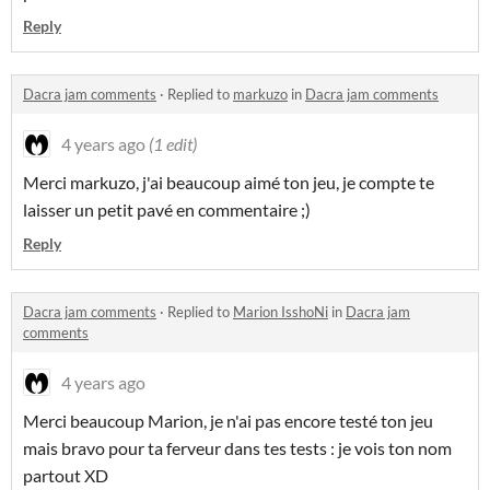
Reply
Dacra jam comments
·
Replied to
markuzo
in
Dacra jam comments
4 years ago
(1 edit)
Merci markuzo, j'ai beaucoup aimé ton jeu, je compte te
laisser un petit pavé en commentaire ;)
Reply
Dacra jam comments
·
Replied to
Marion IsshoNi
in
Dacra jam
comments
4 years ago
Merci beaucoup Marion, je n'ai pas encore testé ton jeu
mais bravo pour ta ferveur dans tes tests : je vois ton nom
partout XD