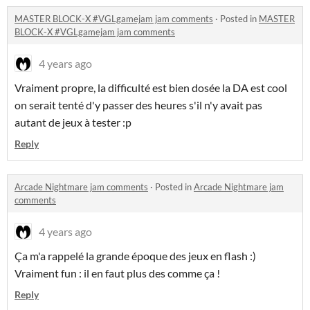
MASTER BLOCK-X #VGLgamejam jam comments
·
Posted in
MASTER
BLOCK-X #VGLgamejam jam comments
4 years ago
Vraiment propre, la difficulté est bien dosée la DA est cool
on serait tenté d'y passer des heures s'il n'y avait pas
autant de jeux à tester :p
Reply
Arcade Nightmare jam comments
·
Posted in
Arcade Nightmare jam
comments
4 years ago
Ça m'a rappelé la grande époque des jeux en flash :)
Vraiment fun : il en faut plus des comme ça !
Reply