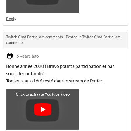
Reply
Twitch Chat Battle jam comments
·
Posted in
Twitch Chat Battle jam
comments
6 years ago
Bonne année 2020 ! Bravo pour ta participation et par
souci de continuité :
Ton jeu a aussi été testé dans le stream de l'enfer :