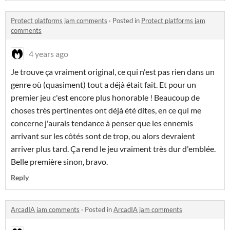
Protect platforms jam comments
·
Posted in
Protect platforms jam
comments
4 years ago
Je trouve ça vraiment original, ce qui n'est pas rien dans un
genre où (quasiment) tout a déjà était fait. Et pour un
premier jeu c'est encore plus honorable ! Beaucoup de
choses très pertinentes ont déjà été dites, en ce qui me
concerne j'aurais tendance à penser que les ennemis
arrivant sur les côtés sont de trop, ou alors devraient
arriver plus tard. Ça rend le jeu vraiment très dur d'emblée.
Belle première sinon, bravo.
Reply
ArcadIA jam comments
·
Posted in
ArcadIA jam comments