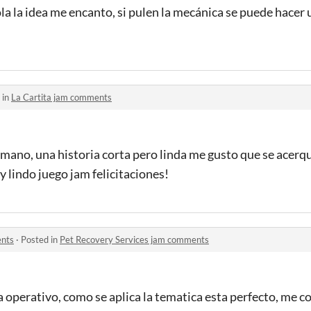
la la idea me encanto, si pulen la mecánica se puede hacer
 in
La Cartita jam comments
mano, una historia corta pero linda me gusto que se acerq
 lindo juego jam felicitaciones!
ents
·
Posted in
Pet Recovery Services jam comments
 operativo, como se aplica la tematica esta perfecto, me co