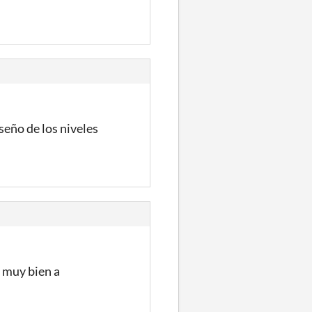
seño de los niveles
 muy bien a