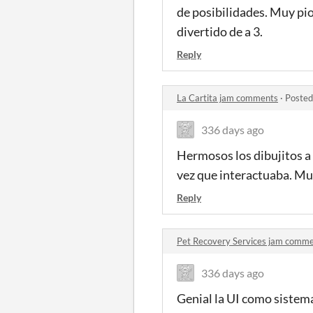
de posibilidades. Muy pio
divertido de a 3.
Reply
La Cartita jam comments
·
Posted
336 days ago
Hermosos los dibujitos a 
vez que interactuaba. Muy
Reply
Pet Recovery Services jam comm
336 days ago
Genial la UI como sistema