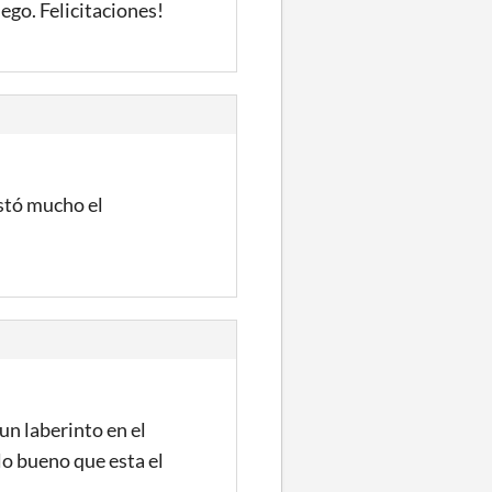
ego. Felicitaciones!
stó mucho el
un laberinto en el
 lo bueno que esta el