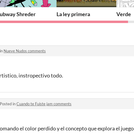
ubway Shreder
La ley primera
Verde
in
Nueve Nudos comments
tistico, instropectivo todo.
Posted in
Cuando te Fuiste jam comments
tomando el color perdido y el concepto que explora el juego. 