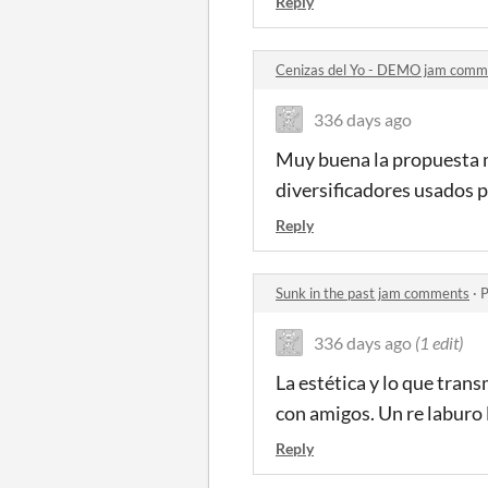
Reply
Cenizas del Yo - DEMO jam comm
336 days ago
Muy buena la propuesta m
diversificadores usados pe
Reply
Sunk in the past jam comments
·
P
336 days ago
(1 edit)
La estética y lo que tran
con amigos. Un re laburo 
Reply