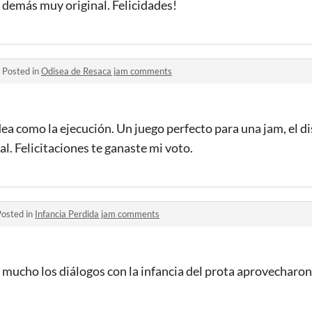
o demás muy original. Felicidades!
·
Posted in
Odisea de Resaca jam comments
dea como la ejecución. Un juego perfecto para una jam, el di
eal. Felicitaciones te ganaste mi voto.
Posted in
Infancia Perdida jam comments
mucho los diálogos con la infancia del prota aprovecharon