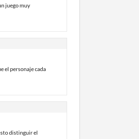
 un juego muy
ue el personaje cada
sto distinguir el