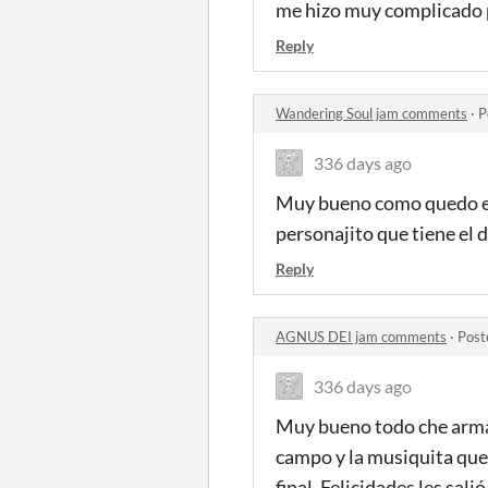
me hizo muy complicado p
Reply
Wandering Soul jam comments
·
P
336 days ago
Muy bueno como quedo el 
personajito que tiene el d
Reply
AGNUS DEI jam comments
·
Post
336 days ago
Muy bueno todo che armar 
campo y la musiquita que s
final. Felicidades les sali