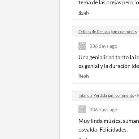
tema de las orejas pero l
Reply
Odisea de Resaca jam comments
336 days ago
Una genialidad tanto la i
es genial y la duración id
Reply
Infancia Perdida jam comments
·
336 days ago
Muy linda música, suman 
osvaldo. Felicidades.