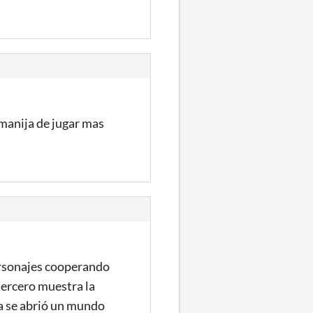
 manija de jugar mas
ersonajes cooperando
 tercero muestra la
a se abrió un mundo