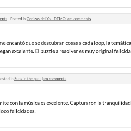
ents
·
Posted in
Cenizas del Yo - DEMO jam comments
e encantó que se descubran cosas a cada loop, la temática 
gan excelente. El puzzle a resolver es muy original felicid
osted in
Sunk in the past jam comments
smite con la música es excelente. Capturaron la tranquilidad
loco felicidades.