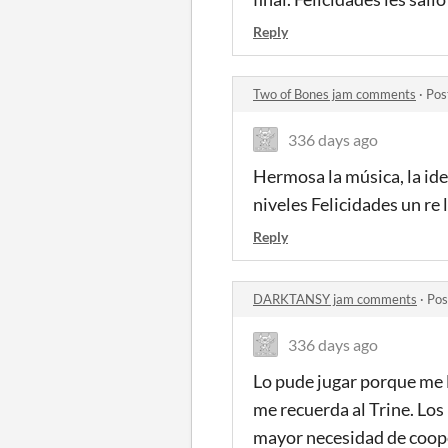
Reply
Two of Bones jam comments
·
Pos
336 days ago
Hermosa la música, la ide
niveles Felicidades un re 
Reply
DARKTANSY jam comments
·
Pos
336 days ago
Lo pude jugar porque me 
me recuerda al Trine. Los 
mayor necesidad de coope