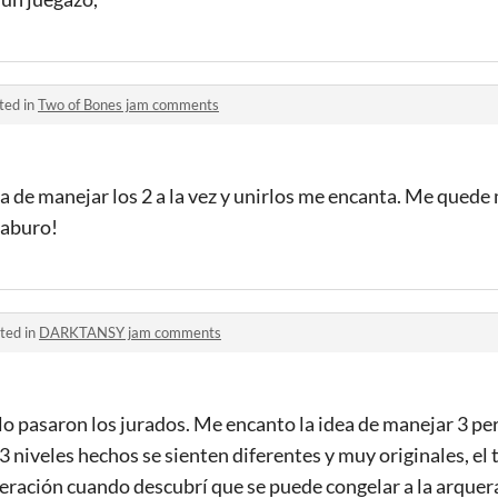
ted in
Two of Bones jam comments
a de manejar los 2 a la vez y unirlos me encanta. Me quede
laburo!
ted in
DARKTANSY jam comments
lo pasaron los jurados. Me encanto la idea de manejar 3 p
3 niveles hechos se sienten diferentes y muy originales, el
ración cuando descubrí que se puede congelar a la arquer