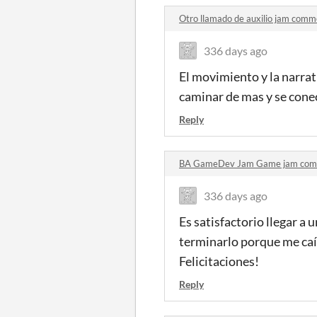
Otro llamado de auxilio jam comm
336 days ago
El movimiento y la narra
caminar de mas y se conec
Reply
BA GameDev Jam Game jam com
336 days ago
Es satisfactorio llegar a 
terminarlo porque me caí e
Felicitaciones!
Reply