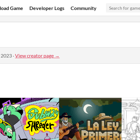
load Game
Developer Logs
Community
, 2023
·
View creator page →