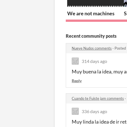
We are not machines
S
Recent community posts
Nueve Nudos comments
·
Posted 
314 days ago
Muy buena la idea, muy ar
Reply
Cuando te Fuiste jam comments
·
336 days ago
Muy linda la idea de ir re