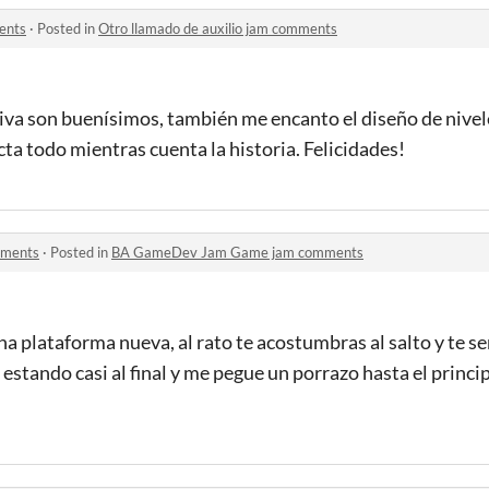
ents
·
Posted in
Otro llamado de auxilio jam comments
tiva son buenísimos, también me encanto el diseño de nive
ta todo mientras cuenta la historia. Felicidades!
ments
·
Posted in
BA GameDev Jam Game jam comments
una plataforma nueva, al rato te acostumbras al salto y te s
stando casi al final y me pegue un porrazo hasta el principi