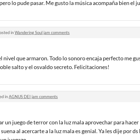
ero lo pude pasar. Me gusto la música acompaña bien el ju
osted in
Wandering Soul jam comments
nivel que armaron. Todo lo sonoro encaja perfecto me gu
oble salto y el osvaldo secreto. Felicitaciones!
ed in
AGNUS DEI jam comments
un juego de terror con la luz mala aprovechar para hacer 
uena al acercarte a la luz mala es genial. Ya les dije por ds
ó un juegazo,