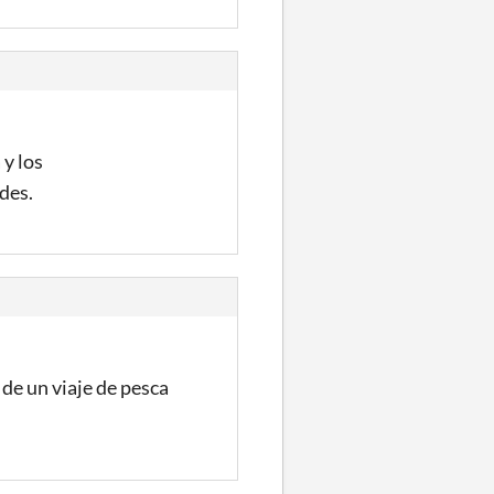
y los
ades.
 de un viaje de pesca