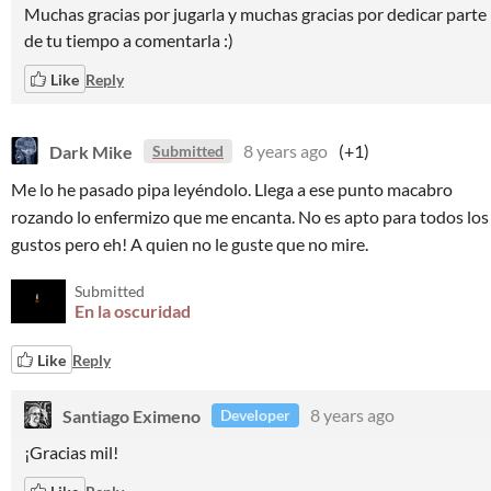
Muchas gracias por jugarla y muchas gracias por dedicar parte
de tu tiempo a comentarla :)
Like
Reply
Dark Mike
8 years ago
(+1)
Submitted
Me lo he pasado pipa leyéndolo. Llega a ese punto macabro
rozando lo enfermizo que me encanta. No es apto para todos los
gustos pero eh! A quien no le guste que no mire.
Submitted
En la oscuridad
Like
Reply
Santiago Eximeno
8 years ago
Developer
¡Gracias mil!