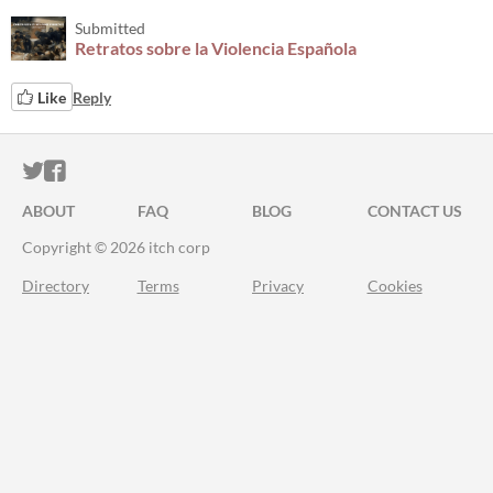
Submitted
Retratos sobre la Violencia Española
Like
Reply
ITCH.IO ON TWITTER
ITCH.IO ON FACEBOOK
ABOUT
FAQ
BLOG
CONTACT US
Copyright © 2026 itch corp
Directory
Terms
Privacy
Cookies