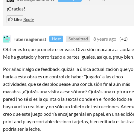
¡Gracias!
Like
Reply
rubereaglenest
8 years ago
(+1)
Host
Submitted
Obtienes lo que promete el envase. Diversión macabra a raudale
Me ha gustado y horrorizado a partes iguales, así que, ¡muy bien
Por añadir algo de feedback, quizás la única actualización que yo 
haría a esta obra es un control de haber "jugado" a las cinco
actividades, que se desbloquease una conclusión final aún más
macabra. ¿Quizás una visita a ese sótano? Quizás una ruptura de
pared (no sé si es la quinta o la sexta) donde en el fondo todo se
haya vuelto realidad y no sólo un folleto de instrucciones. Adem
creo que este juego podría encajar genial en papel, en una edició
print and play recortable de cinco tarjetas, bien editada e ilustra
podría ser la leche.