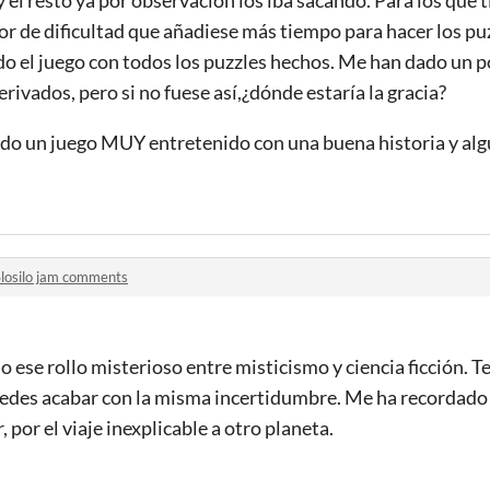
tor de dificultad que añadiese más tiempo para hacer los pu
do el juego con todos los puzzles hechos. Me han dado un 
rivados, pero si no fuese así,¿dónde estaría la gracia?
do un juego MUY entretenido con una buena historia y alg
Slosilo jam comments
ese rollo misterioso entre misticismo y ciencia ficción. 
puedes acabar con la misma incertidumbre. Me ha recordado 
, por el viaje inexplicable a otro planeta.