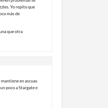
zzles. Yo repito que
poco más de
una que otra
Te mantiene en ascuas
un poco a Stargate e