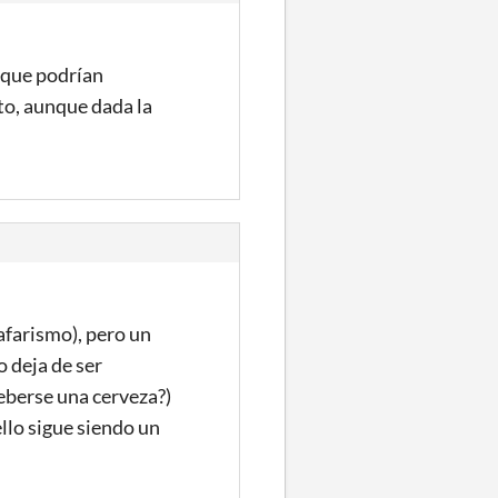
 que podrían
to, aunque dada la
afarismo), pero un
o deja de ser
eberse una cerveza?)
ello sigue siendo un