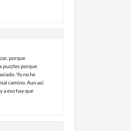
ezar, porque
s puzzles porque
asiado. Yo no he
 mal camino. Aun así
y a eso hay que