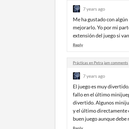
7 years ago
Me ha gustado con algún
mejorarlo. Yo por mi par
extensión del juego si va
Reply
Prácticas en Petra jam comments
7 years ago
El juego es muy divertido
fallo en el último minijue
divertido. Algunos minij
y el último directamente e
buen juego aunque debe 
Reply