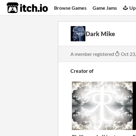
itch.io
Browse Games
Game Jams
Up
Dark Mike
A member registered
Oct 23
Creator of