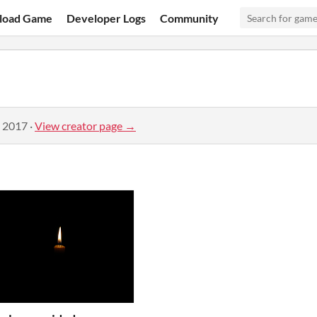
load Game
Developer Logs
Community
, 2017
·
View creator page →