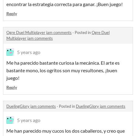
encontrar la estrategia correcta para ganar. ¡Buen juego!
Reply
Ogre Duel Multiplayer jam comments
·
Posted in
Ogre Duel
Multiplayer jam comments
5 years ago
Me ha parecido bastante curiosa la mecánica. El arte es
bastante mono, los ogritos son muy resultones, ¡buen
juego!
Reply
DuelingGlory jam comments
·
Posted in
DuelingGlory jam comments
5 years ago
Me han parecido muy cucos los dos caballeros, y creo que