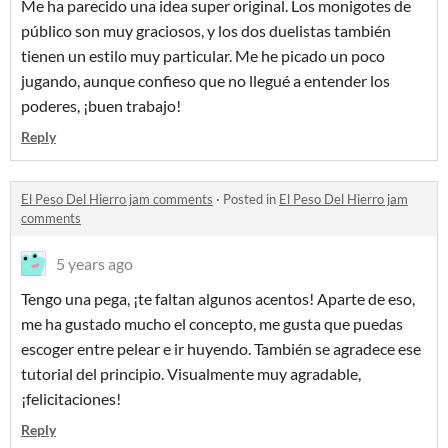
Me ha parecido una idea super original. Los monigotes de
público son muy graciosos, y los dos duelistas también
tienen un estilo muy particular. Me he picado un poco
jugando, aunque confieso que no llegué a entender los
poderes, ¡buen trabajo!
Reply
El Peso Del Hierro jam comments
·
Posted in
El Peso Del Hierro jam
comments
5 years ago
Tengo una pega, ¡te faltan algunos acentos! Aparte de eso,
me ha gustado mucho el concepto, me gusta que puedas
escoger entre pelear e ir huyendo. También se agradece ese
tutorial del principio. Visualmente muy agradable,
¡felicitaciones!
Reply