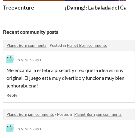
Treeventure
¡Damng!: La balada del Capitá
Recent community posts
Planet Born comments
·
Posted in
Planet Born comments
5 years ago
Me encanta la estética pixelart y creo que la idea es muy
original. El juego está muy divertido y funciona muy bien,
¡enhorabuena!
Reply
Planet Born jam comments
·
Posted in
Planet Born jam comments
5 years ago