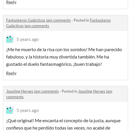
Reply
Fantaskeros Galácticos jam comments
·
Posted in
Fantaskeros
Galácticos jam comments
5 years ago
¡Me he muerto de la risa con los sonidos! Me han parecido
fabuloso, y la historia muy divertida también. Me ha
gustado el duelo fantasmagórico, ¡buen trabajo!
Reply
Jousting Heroes jam comments
·
Posted in
Jousting Heroes jam
comments
5 years ago
¡Qué original! Me encanta el concepto de la justa, aunque
confieso que he perdido todas las veces, no acabé de