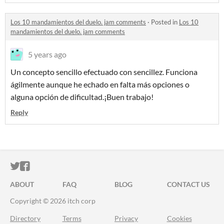
Los 10 mandamientos del duelo. jam comments
·
Posted in
Los 10
mandamientos del duelo. jam comments
5 years ago
Un concepto sencillo efectuado con sencillez. Funciona
ágilmente aunque he echado en falta más opciones o
alguna opción de dificultad.¡Buen trabajo!
Reply
ITCH.IO ON TWITTER
ITCH.IO ON FACEBOOK
ABOUT
FAQ
BLOG
CONTACT US
Copyright © 2026 itch corp
Directory
Terms
Privacy
Cookies