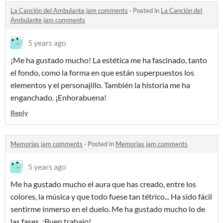
La Canción del Ambulante jam comments
·
Posted in
La Canción del
Ambulante jam comments
5 years ago
¡Me ha gustado mucho! La estética me ha fascinado, tanto
el fondo, como la forma en que están superpuestos los
elementos y el personajillo. También la historia me ha
enganchado. ¡Enhorabuena!
Reply
Memorias jam comments
·
Posted in
Memorias jam comments
5 years ago
Me ha gustado mucho el aura que has creado, entre los
colores, la música y que todo fuese tan tétrico... Ha sido fácil
sentirme inmerso en el duelo. Me ha gustado mucho lo de
las fases. ¡Buen trabajo!