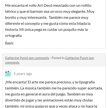
Me encanta el rollo Art Decó mezclado con un rollito
tétrico y que el barman sea un orco muy elegante. Muy
bonito y muy interesante. También me parece muy
diferente el concepto y me gusta cómo esta hilada la
historia. Mi única pega es cuidar un poquito más la
ortografía
Reply
Gathering Punch jam comments
·
Posted in
Gathering Punch jam
comments
5 years ago
¡Me encanta! El arte me parece precioso, y la tipografía
también. La música también me ha parecido super acertada,
me gusta en general el aura del juego. También es muy
divertido de jugar y las animaciones están muy chulas
también, mi única queja es que a veces ataca y no hace la