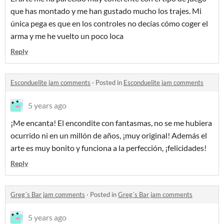
que has montado y me han gustado mucho los trajes. Mi
única pega es que en los controles no decías cómo coger el
arma y me he vuelto un poco loca
Reply
Esconduelite jam comments
·
Posted in
Esconduelite jam comments
5 years ago
¡Me encanta! El encondite con fantasmas, no se me hubiera
ocurrido ni en un millón de años, ¡muy original! Además el
arte es muy bonito y funciona a la perfección, ¡felicidades!
Reply
Greg´s Bar jam comments
·
Posted in
Greg´s Bar jam comments
5 years ago