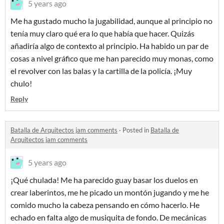
5 years ago
Me ha gustado mucho la jugabilidad, aunque al principio no
tenía muy claro qué era lo que había que hacer. Quizás
añadiría algo de contexto al principio. Ha habido un par de
cosas a nivel gráfico que me han parecido muy monas, como
el revolver con las balas y la cartilla de la policía. ¡Muy
chulo!
Reply
Batalla de Arquitectos jam comments
·
Posted in
Batalla de
Arquitectos jam comments
5 years ago
¡Qué chulada! Me ha parecido guay basar los duelos en
crear laberintos, me he picado un montón jugando y me he
comido mucho la cabeza pensando en cómo hacerlo. He
echado en falta algo de musiquita de fondo. De mecánicas