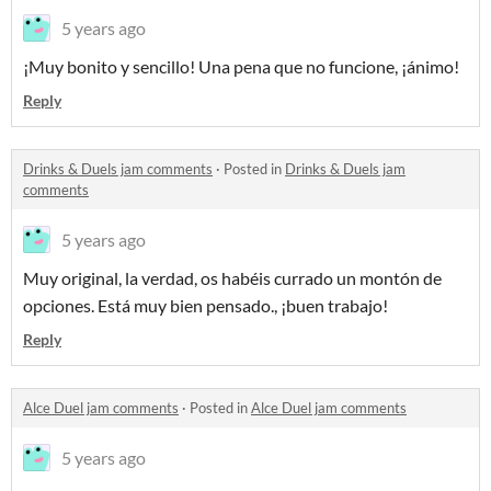
5 years ago
¡Muy bonito y sencillo! Una pena que no funcione, ¡ánimo!
Reply
Drinks & Duels jam comments
·
Posted in
Drinks & Duels jam
comments
5 years ago
Muy original, la verdad, os habéis currado un montón de
opciones. Está muy bien pensado., ¡buen trabajo!
Reply
Alce Duel jam comments
·
Posted in
Alce Duel jam comments
5 years ago