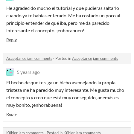
He agradecido mucho el tutorial y que pudieras saltarlo
cuando ya te habías enterado. Me ha costado un poco al
principio entender de qué iba, pero me da parecido
interesante el concepto, ¡enhorabuen!
Reply
Acceptance jam comments
·
Posted in
Acceptance jam comments
5 years ago
El hecho de que te siga un bicho asemejando la propia
tristeza me ha parecido muy interesante. Me gusta mucho
el concepto y creo que está muy conseguido, además es
muy bonito, ¡enhorabuena!
Reply
Kübler jam comments
·
Posted in
Kübler jam comments