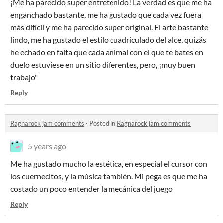
¡Me ha parecido super entretenido! La verdad es que me ha
enganchado bastante, me ha gustado que cada vez fuera
más difícil y me ha parecido super original. El arte bastante
lindo, me ha gustado el estilo cuadriculado del alce, quizás
he echado en falta que cada animal con el que te bates en
duelo estuviese en un sitio diferentes, pero, ¡muy buen
trabajo"
Reply
Ragnaröck jam comments
·
Posted in
Ragnaröck jam comments
5 years ago
Me ha gustado mucho la estética, en especial el cursor con
los cuernecitos, y la música también. Mi pega es que me ha
costado un poco entender la mecánica del juego
Reply