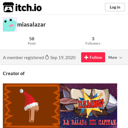
itch.io
Log in
miasalazar
58
3
Posts
Followers
A member registered
Sep 19, 2020
Follow
More
Creator of