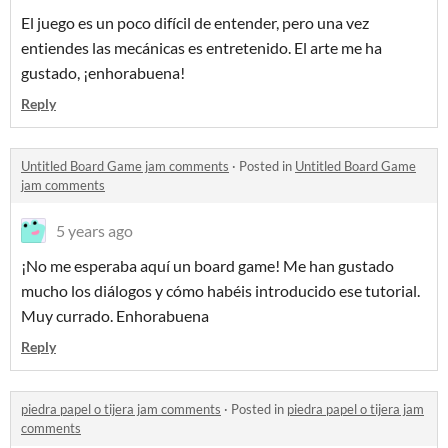
El juego es un poco difícil de entender, pero una vez
entiendes las mecánicas es entretenido. El arte me ha
gustado, ¡enhorabuena!
Reply
Untitled Board Game jam comments
·
Posted in
Untitled Board Game
jam comments
5 years ago
¡No me esperaba aquí un board game! Me han gustado
mucho los diálogos y cómo habéis introducido ese tutorial.
Muy currado. Enhorabuena
Reply
piedra papel o tijera jam comments
·
Posted in
piedra papel o tijera jam
comments