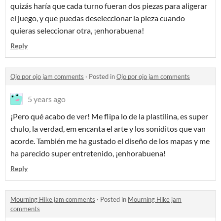
quizás haría que cada turno fueran dos piezas para aligerar
el juego, y que puedas deseleccionar la pieza cuando
quieras seleccionar otra, ¡enhorabuena!
Reply
Ojo por ojo jam comments
·
Posted in
Ojo por ojo jam comments
5 years ago
¡Pero qué acabo de ver! Me flipa lo de la plastilina, es super
chulo, la verdad, em encanta el arte y los soniditos que van
acorde. También me ha gustado el diseño de los mapas y me
ha parecido super entretenido, ¡enhorabuena!
Reply
Mourning Hike jam comments
·
Posted in
Mourning Hike jam
comments