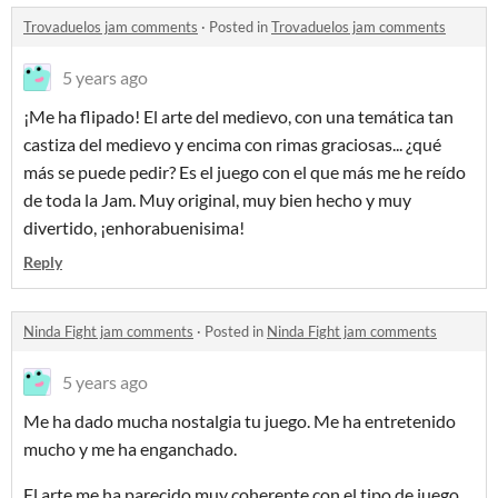
Trovaduelos jam comments
·
Posted in
Trovaduelos jam comments
5 years ago
¡Me ha flipado! El arte del medievo, con una temática tan
castiza del medievo y encima con rimas graciosas... ¿qué
más se puede pedir? Es el juego con el que más me he reído
de toda la Jam. Muy original, muy bien hecho y muy
divertido, ¡enhorabuenisima!
Reply
Ninda Fight jam comments
·
Posted in
Ninda Fight jam comments
5 years ago
Me ha dado mucha nostalgia tu juego. Me ha entretenido
mucho y me ha enganchado.
El arte me ha parecido muy coherente con el tipo de juego