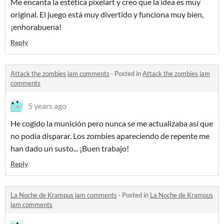
Me encanta la estética pixelart y creo que la idea es muy
original. El juego está muy divertido y funciona muy bien,
¡enhorabuena!
Reply
Attack the zombies jam comments
·
Posted in
Attack the zombies jam
comments
5 years ago
He cogido la munición pero nunca se me actualizaba así que
no podía disparar. Los zombies apareciendo de repente me
han dado un susto... ¡Buen trabajo!
Reply
La Noche de Krampus jam comments
·
Posted in
La Noche de Krampus
jam comments