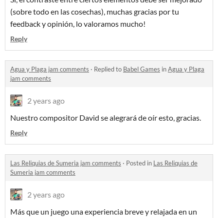
(sobre todo en las cosechas), muchas gracias por tu
feedback y opinión, lo valoramos mucho!
Reply
Agua y Plaga jam comments
·
Replied to
Babel Games
in
Agua y Plaga
jam comments
2 years ago
Nuestro compositor David se alegrará de oír esto, gracias.
Reply
Las Reliquias de Sumeria jam comments
·
Posted in
Las Reliquias de
Sumeria jam comments
2 years ago
Más que un juego una experiencia breve y relajada en un