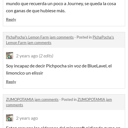
mundo que recuerda un poco a Journey, se queda la cosa
con ganas de que hubiese más.
Reply
PichaPocha's Lemon Farm jam comments
·
Posted in
PichaPocha's
Lemon Farm jam comments
2 years ago
(2 edits)
Soy incapaz de decir Pichpocha sin voz de BlueLavel, el
limoncico un elissir
Reply
ZUMOPOTAMIA jam comments
·
Posted in
ZUMOPOTAMIA jam
comments
2 years ago
Estan recucos los aldeanos del minecraft pidiendo zumo en