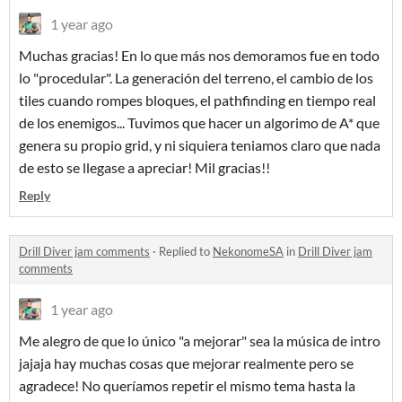
1 year ago
Muchas gracias! En lo que más nos demoramos fue en todo
lo "procedular". La generación del terreno, el cambio de los
tiles cuando rompes bloques, el pathfinding en tiempo real
de los enemigos... Tuvimos que hacer un algorimo de A* que
genera su propio grid, y ni siquiera teniamos claro que nada
de esto se llegase a apreciar! Mil gracias!!
Reply
Drill Diver jam comments
·
Replied to
NekonomeSA
in
Drill Diver jam
comments
1 year ago
Me alegro de que lo único "a mejorar" sea la música de intro
jajaja hay muchas cosas que mejorar realmente pero se
agradece! No queríamos repetir el mismo tema hasta la