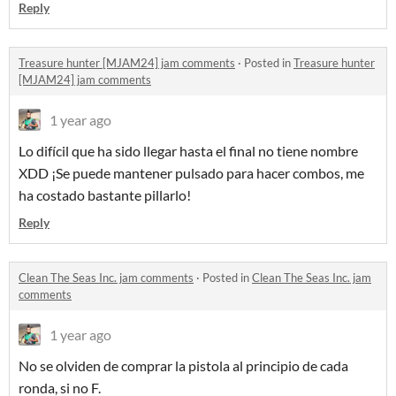
Reply
Treasure hunter [MJAM24] jam comments
·
Posted in
Treasure hunter
[MJAM24] jam comments
1 year ago
Lo difícil que ha sido llegar hasta el final no tiene nombre
XDD ¡Se puede mantener pulsado para hacer combos, me
ha costado bastante pillarlo!
Reply
Clean The Seas Inc. jam comments
·
Posted in
Clean The Seas Inc. jam
comments
1 year ago
No se olviden de comprar la pistola al principio de cada
ronda, si no F.