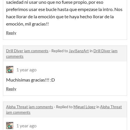
saciedad ni usar uno que no fuese propio, por eso
preferimos usar ese bucle hasta que empezase la intro. Nos
hace llorar de la emoción que te haya hecho llorar de la
emoción, mil gracias!!
Reply
Drill Diver jam comments
·
Replied to
JaviSanzArt
in
Drill Diver jam
comments
1 year ago
Muchisimas gracias!!! :D
Reply
Alpha Threat jam comments
·
Replied to
Miguel López
in
Alpha Threat
jam comments
1 year ago