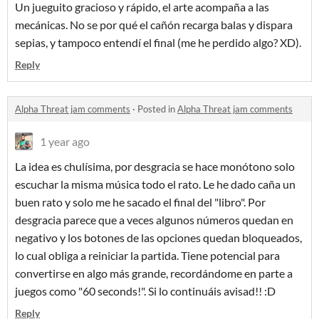
Un jueguito gracioso y rápido, el arte acompaña a las
mecánicas. No se por qué el cañón recarga balas y dispara
sepias, y tampoco entendí el final (me he perdido algo? XD).
Reply
Alpha Threat jam comments
·
Posted in
Alpha Threat jam comments
1 year ago
La idea es chulísima, por desgracia se hace monótono solo
escuchar la misma música todo el rato. Le he dado caña un
buen rato y solo me he sacado el final del "libro". Por
desgracia parece que a veces algunos números quedan en
negativo y los botones de las opciones quedan bloqueados,
lo cual obliga a reiniciar la partida. Tiene potencial para
convertirse en algo más grande, recordándome en parte a
juegos como "60 seconds!". Si lo continuáis avisad!! :D
Reply