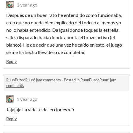
1 year ago
Después de un buen rato he entendido como funcionaba,
creo que no queda bien explicado del todo, o al menos yo
no lo había entendido. Da igual donde toques la estrella,
sales disparado hacia donde apunta el brazo activo (el
blanco). He de decir que una vez he caído en esto, el juego
se me ha hecho llevadero de completar.
Reply
RuunBuzooRuun! jam comments
·
Posted in
RuunBuzooRuun! jam
comments
1 year ago
Jajajaja La vida te da lecciones xD
Reply