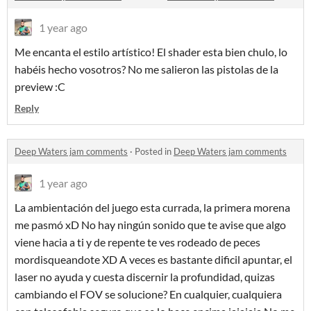
1 year ago
Me encanta el estilo artístico! El shader esta bien chulo, lo
habéis hecho vosotros? No me salieron las pistolas de la
preview :C
Reply
Deep Waters jam comments
·
Posted in
Deep Waters jam comments
1 year ago
La ambientación del juego esta currada, la primera morena
me pasmó xD No hay ningún sonido que te avise que algo
viene hacia a ti y de repente te ves rodeado de peces
mordisqueandote XD A veces es bastante dificil apuntar, el
laser no ayuda y cuesta discernir la profundidad, quizas
cambiando el FOV se solucione? En cualquier, cualquiera