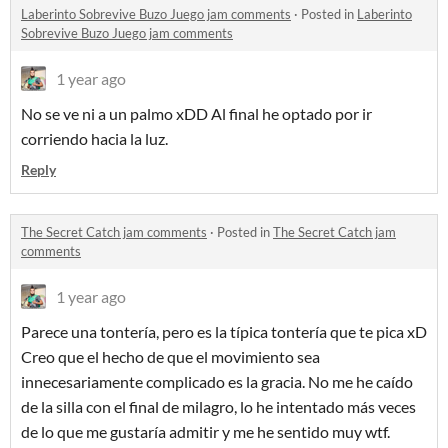
Laberinto Sobrevive Buzo Juego jam comments
·
Posted in
Laberinto
Sobrevive Buzo Juego jam comments
1 year ago
No se ve ni a un palmo xDD Al final he optado por ir
corriendo hacia la luz.
Reply
The Secret Catch jam comments
·
Posted in
The Secret Catch jam
comments
1 year ago
Parece una tontería, pero es la típica tontería que te pica xD
Creo que el hecho de que el movimiento sea
innecesariamente complicado es la gracia. No me he caído
de la silla con el final de milagro, lo he intentado más veces
de lo que me gustaría admitir y me he sentido muy wtf.