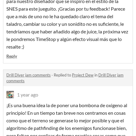
para nuestro diseñador que se inspiro en el estilo de la
SNES para este jueguito. ¡Gracias por tu feedback! Parece
que a más de uno no le ha quedado claro el tema del
taladro, cambiar su color y un sonidito no es suficiente, le
tendríamos que haber añadido algo de juice, la próxima vez
le pondremos TimeStop y algún efecto visual más que lo
resalte ;)
Reply
Drill Diver jam comments
·
Replied to
Project Dew
in
Drill Diver jam
comments
1 year ago
¡Es una buena idea la de poner una bombona de oxigeno al
principio! En un tiempo tan breve nos centramos en cosas
como que el terreno se generase lo mejor posible y que el
algoritmo de pathfinding de los enemigos funcionase bien,
pero faltan por explicar de forma practica cosas como que