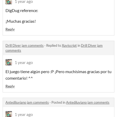
1 year ago
DigDug reference:
¡Muchas gracias!
Reply
Drill Diver jam comments
·
Replied to
Xaviscript
in
Drill Diver jam
comments
1 year ago
El juego tiene algún pero :P ¡Pero muchísimas gracias por tu
comentario! ^^
Reply
Antediluviano jam comments
·
Posted in
Antediluviano jam comments
1 year ago