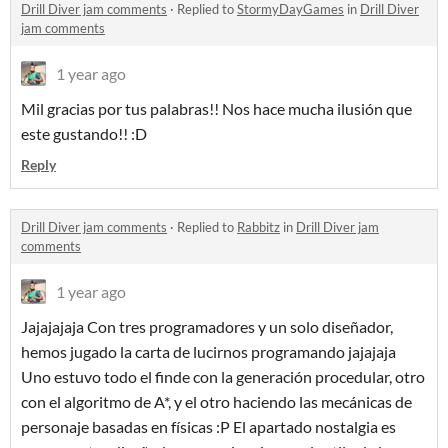
Drill Diver jam comments
·
Replied to
StormyDayGames
in
Drill Diver
jam comments
1 year ago
Mil gracias por tus palabras!! Nos hace mucha ilusión que
este gustando!! :D
Reply
Drill Diver jam comments
·
Replied to
Rabbitz
in
Drill Diver jam
comments
1 year ago
Jajajajaja Con tres programadores y un solo diseñador,
hemos jugado la carta de lucirnos programando jajajaja
Uno estuvo todo el finde con la generación procedular, otro
con el algoritmo de A*, y el otro haciendo las mecánicas de
personaje basadas en físicas :P El apartado nostalgia es