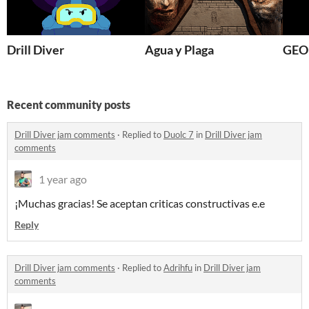
Drill Diver
Agua y Plaga
GEO
Recent community posts
Drill Diver jam comments
·
Replied to
Duolc 7
in
Drill Diver jam
comments
1 year ago
¡Muchas gracias! Se aceptan criticas constructivas e.e
Reply
Drill Diver jam comments
·
Replied to
Adrihfu
in
Drill Diver jam
comments