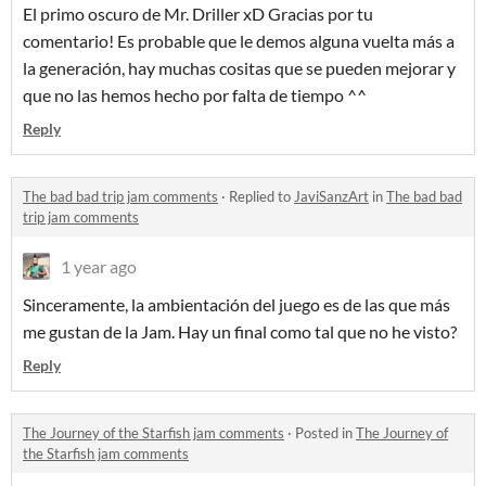
El primo oscuro de Mr. Driller xD Gracias por tu
comentario! Es probable que le demos alguna vuelta más a
la generación, hay muchas cositas que se pueden mejorar y
que no las hemos hecho por falta de tiempo ^^
Reply
The bad bad trip jam comments
·
Replied to
JaviSanzArt
in
The bad bad
trip jam comments
1 year ago
Sinceramente, la ambientación del juego es de las que más
me gustan de la Jam. Hay un final como tal que no he visto?
Reply
The Journey of the Starfish jam comments
·
Posted in
The Journey of
the Starfish jam comments