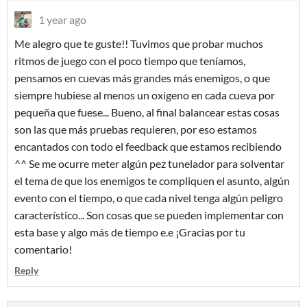
1 year ago
Me alegro que te guste!! Tuvimos que probar muchos
ritmos de juego con el poco tiempo que teníamos,
pensamos en cuevas más grandes más enemigos, o que
siempre hubiese al menos un oxigeno en cada cueva por
pequeña que fuese... Bueno, al final balancear estas cosas
son las que más pruebas requieren, por eso estamos
encantados con todo el feedback que estamos recibiendo
^^ Se me ocurre meter algún pez tunelador para solventar
el tema de que los enemigos te compliquen el asunto, algún
evento con el tiempo, o que cada nivel tenga algún peligro
característico... Son cosas que se pueden implementar con
esta base y algo más de tiempo e.e ¡Gracias por tu
comentario!
Reply