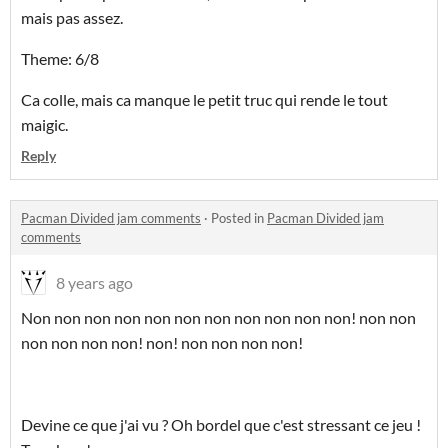
mais pas assez.
Theme: 6/8
Ca colle, mais ca manque le petit truc qui rende le tout
maigic.
Reply
Pacman Divided jam comments
·
Posted in
Pacman Divided jam
comments
8 years ago
Non non non non non non non non non non non! non non
non non non non! non! non non non non!
Devine ce que j'ai vu ? Oh bordel que c'est stressant ce jeu !