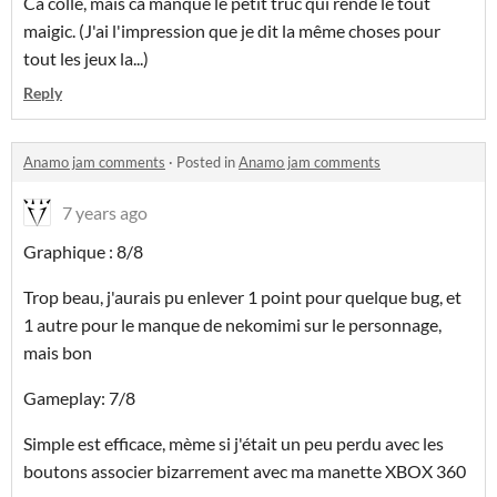
Ca colle, mais ca manque le petit truc qui rende le tout
maigic. (J'ai l'impression que je dit la même choses pour
tout les jeux la...)
Reply
Anamo jam comments
·
Posted in
Anamo jam comments
7 years ago
Graphique : 8/8
Trop beau, j'aurais pu enlever 1 point pour quelque bug, et
1 autre pour le manque de nekomimi sur le personnage,
mais bon
Gameplay: 7/8
Simple est efficace, mème si j'était un peu perdu avec les
boutons associer bizarrement avec ma manette XBOX 360