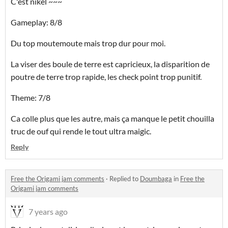
C'est nikel ~~~
Gameplay: 8/8
Du top moutemoute mais trop dur pour moi.
La viser des boule de terre est capricieux, la disparition de
poutre de terre trop rapide, les check point trop punitif.
Theme: 7/8
Ca colle plus que les autre, mais ça manque le petit chouilla
truc de ouf qui rende le tout ultra maigic.
Reply
Free the Origami jam comments
·
Replied to
Doumbaga
in
Free the
Origami jam comments
7 years ago