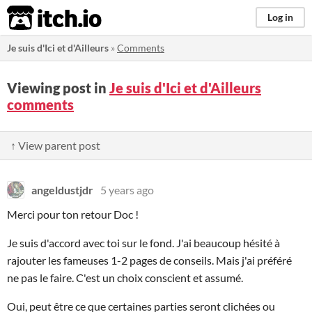
itch.io
Log in
Je suis d'Ici et d'Ailleurs
»
Comments
Viewing post in
Je suis d'Ici et d'Ailleurs
comments
↑ View parent post
angeldustjdr
5 years ago
Merci pour ton retour Doc !
Je suis d'accord avec toi sur le fond. J'ai beaucoup hésité à
rajouter les fameuses 1-2 pages de conseils. Mais j'ai préféré
ne pas le faire. C'est un choix conscient et assumé.
Oui, peut être ce que certaines parties seront clichées ou