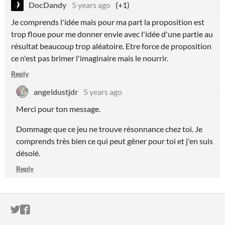
DocDandy
5 years ago
(+1)
Je comprends l'idée mais pour ma part la proposition est
trop floue pour me donner envie avec l'idée d'une partie au
résultat beaucoup trop aléatoire. Etre force de proposition
ce n'est pas brimer l'imaginaire mais le nourrir.
Reply
angeldustjdr
5 years ago
Merci pour ton message.
Dommage que ce jeu ne trouve résonnance chez toi. Je
comprends très bien ce qui peut gêner pour toi et j'en suis
désolé.
Reply
ITCH.IO ON TWITTER
ITCH.IO ON FACEBOOK