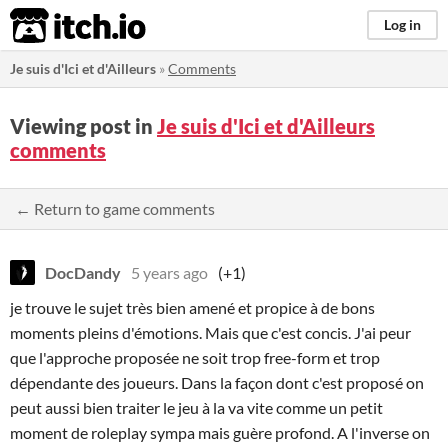
itch.io
Log in
Je suis d'Ici et d'Ailleurs
»
Comments
Viewing post in
Je suis d'Ici et d'Ailleurs
comments
← Return to game comments
DocDandy
5 years ago
(+1)
je trouve le sujet très bien amené et propice à de bons
moments pleins d'émotions. Mais que c'est concis. J'ai peur
que l'approche proposée ne soit trop free-form et trop
dépendante des joueurs. Dans la façon dont c'est proposé on
peut aussi bien traiter le jeu à la va vite comme un petit
moment de roleplay sympa mais guère profond. A l'inverse on