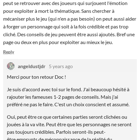
peut se retrouver avec des joueurs qui surjouent l'émotion
pour exploiter à mort la thématique. Sans chercher à
mécaniser plus le jeu (qui n'en a pas besoin) on peut aussi aider
à forger un personnage qui soit à la fois crédible et pas trop
cliché. Des conseils de jeu peuvent être aussi ajoutés. Bref une
page ou deux en plus pour exploiter au mieux le jeu.
Reply
angeldustjdr
5 years ago
Merci pour ton retour Doc !
Je suis d'accord avec toi sur le fond. J'ai beaucoup hésité à
rajouter les fameuses 1-2 pages de conseils. Mais j'ai
préféré ne pas le faire. C'est un choix conscient et assumé.
Oui, peut être ce que certaines parties seront clichées ou
jouées à la va vite. Peut être que les personnages ne seront
pas toujours crédibles. Parfois seront-ils peut-
être emprunts de méconnaissance de la réalité du