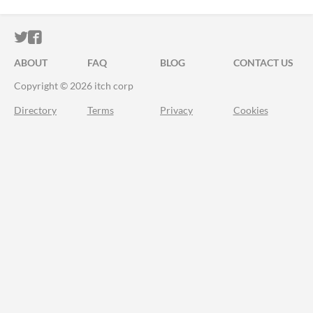
ITCH.IO ON TWITTER
ITCH.IO ON FACEBOOK
ABOUT
FAQ
BLOG
CONTACT US
Copyright © 2026 itch corp
Directory
Terms
Privacy
Cookies