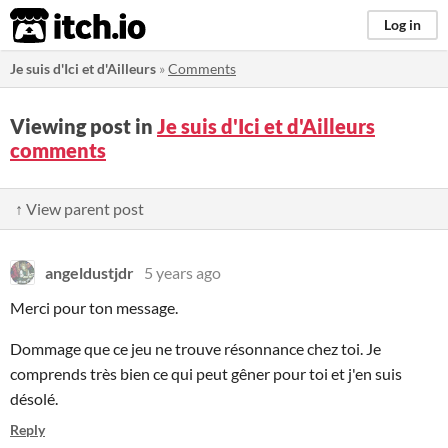
itch.io
Log in
Je suis d'Ici et d'Ailleurs
»
Comments
Viewing post in
Je suis d'Ici et d'Ailleurs
comments
↑ View parent post
angeldustjdr
5 years ago
Merci pour ton message.
Dommage que ce jeu ne trouve résonnance chez toi. Je
comprends très bien ce qui peut gêner pour toi et j'en suis
désolé.
Reply