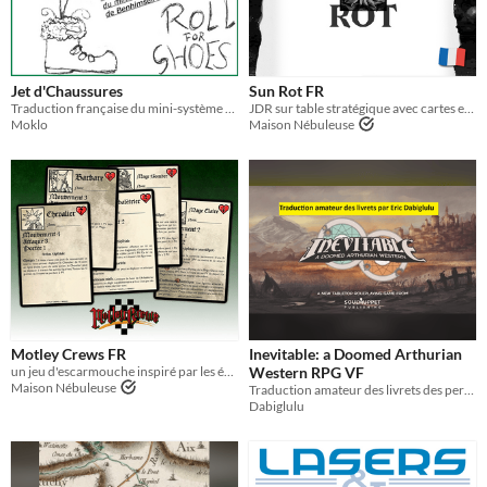
Jet d'Chaussures
Sun Rot FR
Traduction française du mini-système de jeu de rôle "Roll For Shoes". French translation of TTRPG "Roll For Shoes".
JDR sur table stratégique avec cartes et figurines
Moklo
Maison Nébuleuse
Motley Crews FR
Inevitable: a Doomed Arthurian
un jeu d'escarmouche inspiré par les échecs et les JRPG.
Western RPG VF
Maison Nébuleuse
Traduction amateur des livrets des personnages
Dabiglulu