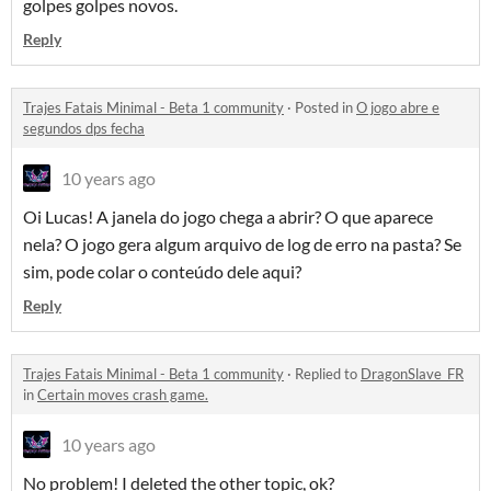
golpes golpes novos.
Reply
Trajes Fatais Minimal - Beta 1 community
·
Posted in
O jogo abre e
segundos dps fecha
10 years ago
Oi Lucas! A janela do jogo chega a abrir? O que aparece
nela? O jogo gera algum arquivo de log de erro na pasta? Se
sim, pode colar o conteúdo dele aqui?
Reply
Trajes Fatais Minimal - Beta 1 community
·
Replied to
DragonSlave_FR
in
Certain moves crash game.
10 years ago
No problem! I deleted the other topic, ok?