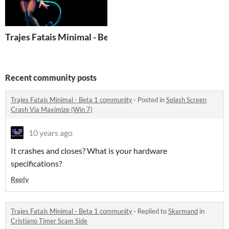
Trajes Fatais Minimal - Beta 1
Recent community posts
Trajes Fatais Minimal - Beta 1 community
·
Posted in
Splash Screen
Crash Via Maximize (Win 7)
10 years ago
It crashes and closes? What is your hardware
specifications?
Reply
Trajes Fatais Minimal - Beta 1 community
·
Replied to
Skarmand
in
Cristiano Timer Scam Side