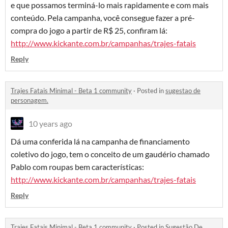
e que possamos terminá-lo mais rapidamente e com mais
conteúdo. Pela campanha, você consegue fazer a pré-
compra do jogo a partir de R$ 25, confiram lá:
http://www.kickante.com.br/campanhas/trajes-fatais
Reply
Trajes Fatais Minimal - Beta 1 community
·
Posted in
sugestao de
personagem.
10 years ago
Dá uma conferida lá na campanha de financiamento
coletivo do jogo, tem o conceito de um gaudério chamado
Pablo com roupas bem características:
http://www.kickante.com.br/campanhas/trajes-fatais
Reply
Trajes Fatais Minimal - Beta 1 community
·
Posted in
Sugestão De