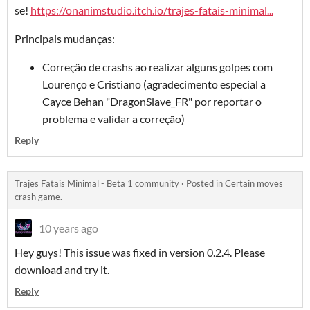
se!
https://onanimstudio.itch.io/trajes-fatais-minimal...
Principais mudanças:
Correção de crashs ao realizar alguns golpes com
Lourenço e Cristiano (agradecimento especial a
Cayce Behan "DragonSlave_FR" por reportar o
problema e validar a correção)
Reply
Trajes Fatais Minimal - Beta 1 community
·
Posted in
Certain moves
crash game.
10 years ago
Hey guys! This issue was fixed in version 0.2.4. Please
download and try it.
Reply