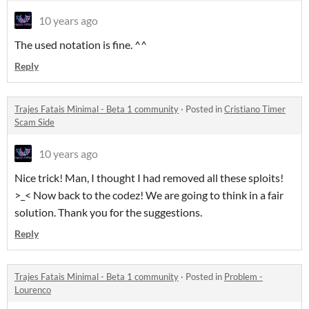
10 years ago
The used notation is fine. ^^
Reply
Trajes Fatais Minimal - Beta 1 community
·
Posted in
Cristiano Timer
Scam Side
10 years ago
Nice trick! Man, I thought I had removed all these sploits!
>_< Now back to the codez! We are going to think in a fair
solution. Thank you for the suggestions.
Reply
Trajes Fatais Minimal - Beta 1 community
·
Posted in
Problem -
Lourenco