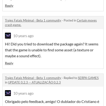
Reply
Trajes Fatais Minimal - Beta 1 community
·
Posted in
Certain moves
crash game.
10 years ago
Hi! Did you tried to download the package again? It seems
that the game is unable to find some asset (a texture or
maybe a sound effect).
Reply
Trajes Fatais Minimal - Beta 1 community
·
Replied to
SERPA GAMES
in
UPDATE 0.2.3 -- ATUALIZAÇÃO 0.2.3
10 years ago
Obrigado pelo feedback, amigo! O dublador do Cristiano é