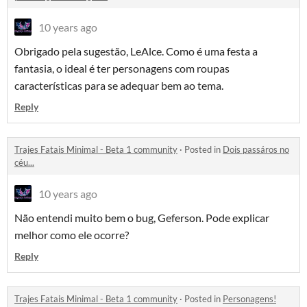
10 years ago
Obrigado pela sugestão, LeAlce. Como é uma festa a
fantasia, o ideal é ter personagens com roupas
características para se adequar bem ao tema.
Reply
Trajes Fatais Minimal - Beta 1 community
·
Posted in
Dois passáros no
céu...
10 years ago
Não entendi muito bem o bug, Geferson. Pode explicar
melhor como ele ocorre?
Reply
Trajes Fatais Minimal - Beta 1 community
·
Posted in
Personagens!