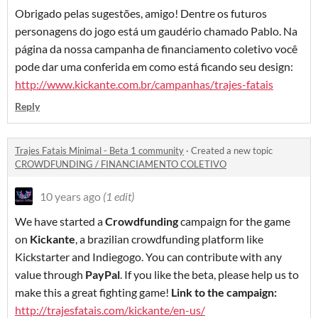
Obrigado pelas sugestões, amigo! Dentre os futuros
personagens do jogo está um gaudério chamado Pablo. Na
página da nossa campanha de financiamento coletivo você
pode dar uma conferida em como está ficando seu design:
http://www.kickante.com.br/campanhas/trajes-fatais
Reply
Trajes Fatais Minimal - Beta 1 community
·
Created a new topic
CROWDFUNDING / FINANCIAMENTO COLETIVO
10 years ago
(1 edit)
We have started a
Crowdfunding
campaign for the game
on
Kickante
, a brazilian crowdfunding platform like
Kickstarter and Indiegogo. You can contribute with any
value through
PayPal
. If you like the beta, please help us to
make this a great fighting game!
Link to the campaign:
http://trajesfatais.com/kickante/en-us/