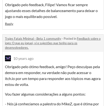
Obrigado pelo feedback, Filipe! Vamos ficar sempre
ajustando esses detalhes de balanceamento para deixar o
jogo o mais equilibrado possível.
Reply
Trajes Fatais Minimal - Beta 1 community
·
Posted in
Feedback sobre o
jogo: O que eu joguei, vi e sujestões que tenho para os
desenvolvedores.
10 years ago
Obrigado pelo ótimo feedback, amigo! Peço desculpas pela
demora em responder, na verdade não pude acessar o
itch.io por um tempo para responder aos tópicos mas agora
estou de volta.
Vou fazer algumas considerações a alguns pontos:
- Nós já conhecíamos a palestra do MikeZ, que é ótima por