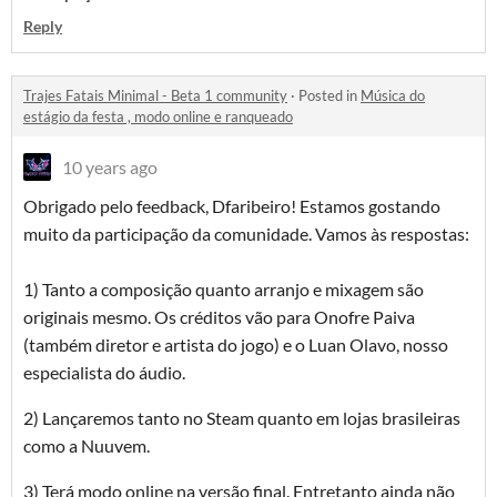
Reply
Trajes Fatais Minimal - Beta 1 community
·
Posted in
Música do
estágio da festa , modo online e ranqueado
10 years ago
Obrigado pelo feedback, Dfaribeiro! Estamos gostando
muito da participação da comunidade. Vamos às respostas:
1) Tanto a composição quanto arranjo e mixagem são
originais mesmo. Os créditos vão para Onofre Paiva
(também diretor e artista do jogo) e o Luan Olavo, nosso
especialista do áudio.
2) Lançaremos tanto no Steam quanto em lojas brasileiras
como a Nuuvem.
3) Terá modo online na versão final. Entretanto ainda não