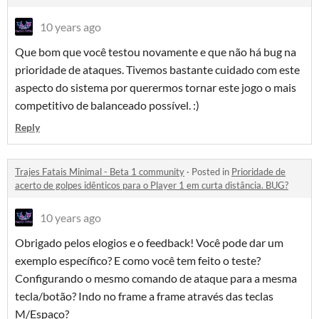
10 years ago
Que bom que você testou novamente e que não há bug na
prioridade de ataques. Tivemos bastante cuidado com este
aspecto do sistema por querermos tornar este jogo o mais
competitivo de balanceado possível. :)
Reply
Trajes Fatais Minimal - Beta 1 community
·
Posted in
Prioridade de
acerto de golpes idênticos para o Player 1 em curta distância. BUG?
10 years ago
Obrigado pelos elogios e o feedback! Você pode dar um
exemplo específico? E como você tem feito o teste?
Configurando o mesmo comando de ataque para a mesma
tecla/botão? Indo no frame a frame através das teclas
M/Espaço?