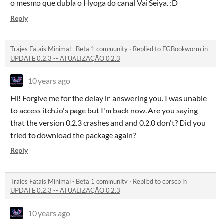
o mesmo que dubla o Hyoga do canal Vai Seiya. :D
Reply
Trajes Fatais Minimal - Beta 1 community
·
Replied to
FGBookworm
in
UPDATE 0.2.3 -- ATUALIZAÇÃO 0.2.3
10 years ago
Hi! Forgive me for the delay in answering you. I was unable
to access itch.io's page but I'm back now. Are you saying
that the version 0.2.3 crashes and and 0.2.0 don't? Did you
tried to download the package again?
Reply
Trajes Fatais Minimal - Beta 1 community
·
Replied to
cprscp
in
UPDATE 0.2.3 -- ATUALIZAÇÃO 0.2.3
10 years ago