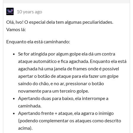
10 years ago
Olá, Ivo! O especial dela tem algumas peculiaridades.
Vamos lá:
Enquanto ela está caminhando:
Se for atingida por algum golpe ela dá um contra
ataque automático e fica agachada. Enquanto ela está
agachada há uma janela de frames onde é possível
apertar o botão de ataque para ela fazer um golpe
saindo do chão, e no ar, pressionar o botão
novamente para um terceiro golpe.
Apertando duas para baixo, ela interrompe a
caminhada.
Apertando frente + ataque, ela agarra o inimigo
(podendo complementar os ataques como descrito
acima).