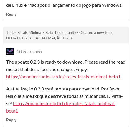
de Linux e Mac após o lançamento do jogo para Windows.
Reply
Trajes Fatais Minimal - Beta 1 community
·
Created a new topic
UPDATE 0.2.3 -- ATUALIZAÇÃO 0.2.3
10 years ago
The update 0.2.3 is ready to download. Please read the read
me.txt that describes the changes. Enjoy!
https://onanimstudio.itch.io/trajes-fatais-minimal-beta1
A atualização 0.2.3 está pronta para download. Por favor
leia o leia me.txt que descreve todas as mudanças. Divirta-
se!
https://onanimstudio.itch.io/trajes-fatais-minimal-
beta1
Reply