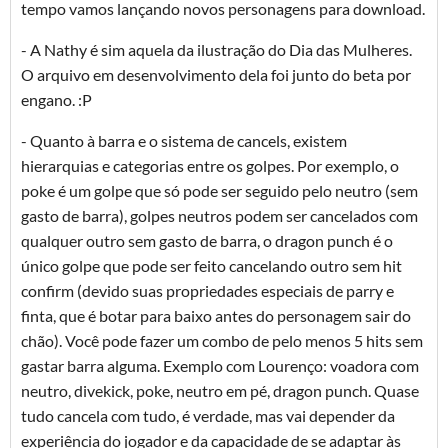
tempo vamos lançando novos personagens para download.
- A Nathy é sim aquela da ilustração do Dia das Mulheres.
O arquivo em desenvolvimento dela foi junto do beta por
engano. :P
- Quanto à barra e o sistema de cancels, existem
hierarquias e categorias entre os golpes. Por exemplo, o
poke é um golpe que só pode ser seguido pelo neutro (sem
gasto de barra), golpes neutros podem ser cancelados com
qualquer outro sem gasto de barra, o dragon punch é o
único golpe que pode ser feito cancelando outro sem hit
confirm (devido suas propriedades especiais de parry e
finta, que é botar para baixo antes do personagem sair do
chão). Você pode fazer um combo de pelo menos 5 hits sem
gastar barra alguma. Exemplo com Lourenço: voadora com
neutro, divekick, poke, neutro em pé, dragon punch. Quase
tudo cancela com tudo, é verdade, mas vai depender da
experiência do jogador e da capacidade de se adaptar às