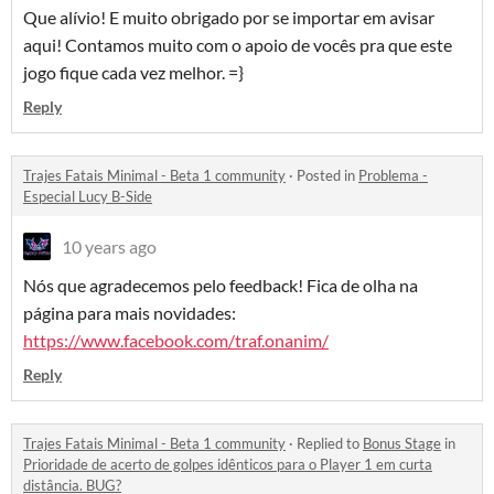
Que alívio! E muito obrigado por se importar em avisar
aqui! Contamos muito com o apoio de vocês pra que este
jogo fique cada vez melhor. =}
Reply
Trajes Fatais Minimal - Beta 1 community
·
Posted in
Problema -
Especial Lucy B-Side
10 years ago
Nós que agradecemos pelo feedback! Fica de olha na
página para mais novidades:
https://www.facebook.com/traf.onanim/
Reply
Trajes Fatais Minimal - Beta 1 community
·
Replied to
Bonus Stage
in
Prioridade de acerto de golpes idênticos para o Player 1 em curta
distância. BUG?