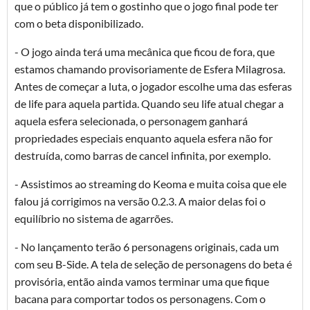
que o público já tem o gostinho que o jogo final pode ter
com o beta disponibilizado.
- O jogo ainda terá uma mecânica que ficou de fora, que
estamos chamando provisoriamente de Esfera Milagrosa.
Antes de começar a luta, o jogador escolhe uma das esferas
de life para aquela partida. Quando seu life atual chegar a
aquela esfera selecionada, o personagem ganhará
propriedades especiais enquanto aquela esfera não for
destruída, como barras de cancel infinita, por exemplo.
- Assistimos ao streaming do Keoma e muita coisa que ele
falou já corrigimos na versão 0.2.3. A maior delas foi o
equilíbrio no sistema de agarrões.
- No lançamento terão 6 personagens originais, cada um
com seu B-Side. A tela de seleção de personagens do beta é
provisória, então ainda vamos terminar uma que fique
bacana para comportar todos os personagens. Com o