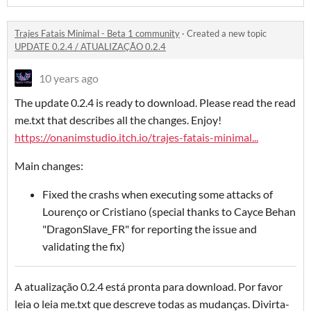
Trajes Fatais Minimal - Beta 1 community
·
Created a new topic
UPDATE 0.2.4 / ATUALIZAÇÃO 0.2.4
10 years ago
The update 0.2.4 is ready to download. Please read the read
me.txt that describes all the changes. Enjoy!
https://onanimstudio.itch.io/trajes-fatais-minimal...
Main changes:
Fixed the crashs when executing some attacks of
Lourenço or Cristiano (special thanks to Cayce Behan
"DragonSlave_FR" for reporting the issue and
validating the fix)
A atualização 0.2.4 está pronta para download. Por favor
leia o leia me.txt que descreve todas as mudanças. Divirta-