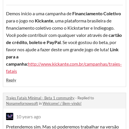
Demos início a uma campanha de
Financiamento Coletivo
para o jogo no
Kickante
, uma plataforma brasileira de
financiamento coletivo como o Kickstarter e Indiegogo.
Você pode contribuir com qualquer valor através de
cartão
de crédito, boleto e PayPal
. Se você gostou do beta, por
favor nos ajude a fazer deste um grande jogo de luta!
Link
para a
campanha:
http://www.kickante.com.br/campanhas/trajes-
fatais
Reply
Trajes Fatais Minimal - Beta 1 community
·
Replied to
Nonamefornowsoft
in
Welcome! / Bem-vindo!
10 years ago
Pretendemos sim. Mas só poderemos trabalhar na versão