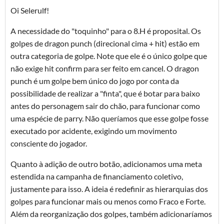
Oi Selerulf!
A necessidade do "toquinho" para o 8.H é proposital. Os
golpes de dragon punch (direcional cima + hit) estão em
outra categoria de golpe. Note que ele é o único golpe que
não exige hit confirm para ser feito em cancel. O dragon
punch é um golpe bem único do jogo por conta da
possibilidade de realizar a "finta", que é botar para baixo
antes do personagem sair do chão, para funcionar como
uma espécie de parry. Não queríamos que esse golpe fosse
executado por acidente, exigindo um movimento
consciente do jogador.
Quanto à adição de outro botão, adicionamos uma meta
estendida na campanha de financiamento coletivo,
justamente para isso. A ideia é redefinir as hierarquias dos
golpes para funcionar mais ou menos como Fraco e Forte.
Além da reorganização dos golpes, também adicionaríamos