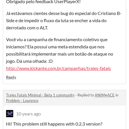
Obrigado pelo feedback UserPlayerX!
Já estávamos cientes desse bug do especial do Cristiano B-
Side e de impedir o fluxo da luta se encher a vida do
derrotado com o ALT.
Você viu a campanha de financiamento coletivo que
iniciamos? Ela possui uma meta estendida que nos
possibilitará implementar mais um botão de ataque no
jogo. Dá uma olhada: :D
http://www.kickante.com.br/campanhas/trajes-fatais
Reply
Trajes Fatais Minimal - Beta 1 community
·
Replied to
ANIM•ACE
in
Problem - Lourenco
10 years ago
Hi! This problem still happens with 0.2.3 version?