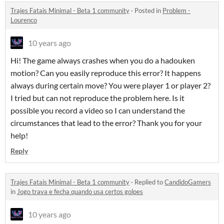
Trajes Fatais Minimal - Beta 1 community
·
Posted in
Problem -
Lourenco
10 years ago
Hi! The game always crashes when you do a hadouken
motion? Can you easily reproduce this error? It happens
always during certain move? You were player 1 or player 2?
I tried but can not reproduce the problem here. Is it
possible you record a video so I can understand the
circumstances that lead to the error? Thank you for your
help!
Reply
Trajes Fatais Minimal - Beta 1 community
·
Replied to
CandidoGamers
in
Jogo trava e fecha quando usa certos golpes
10 years ago