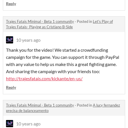
Reply
Trajes Fatais Minimal - Beta 1 community
·
Posted in
Let's Play of
Trajes Fatais- Playing as Cristiano B-Side
10 years ago
Thank you for the video! We started a crowdfunding
campaign for the game. You can support it through PayPal
with any value to help us make this a great fighting game.
And sharing the campaign with your friends too:
http://trajesfatais.com/kickante/en-us/
Reply
Trajes Fatais Minimal - Beta 1 community
·
Posted in
A lucy fernandez
precisa de balanceamento
10 years ago