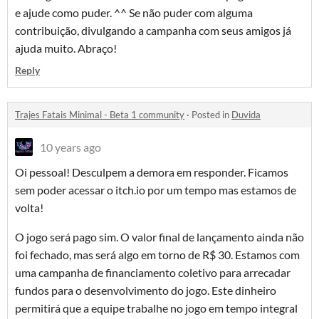
e ajude como puder. ^^ Se não puder com alguma
contribuição, divulgando a campanha com seus amigos já
ajuda muito. Abraço!
Reply
Trajes Fatais Minimal - Beta 1 community
·
Posted in
Duvida
10 years ago
Oi pessoal! Desculpem a demora em responder. Ficamos
sem poder acessar o itch.io por um tempo mas estamos de
volta!
O jogo será pago sim. O valor final de lançamento ainda não
foi fechado, mas será algo em torno de R$ 30. Estamos com
uma campanha de financiamento coletivo para arrecadar
fundos para o desenvolvimento do jogo. Este dinheiro
permitirá que a equipe trabalhe no jogo em tempo integral