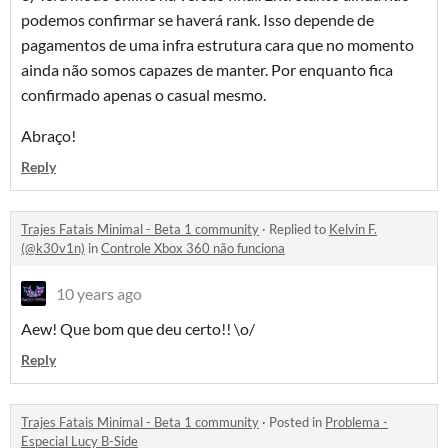
podemos confirmar se haverá rank. Isso depende de
pagamentos de uma infra estrutura cara que no momento
ainda não somos capazes de manter. Por enquanto fica
confirmado apenas o casual mesmo.
Abraço!
Reply
Trajes Fatais Minimal - Beta 1 community
·
Replied to
Kelvin F.
(@k30v1n)
in
Controle Xbox 360 não funciona
10 years ago
Aew! Que bom que deu certo!! \o/
Reply
Trajes Fatais Minimal - Beta 1 community
·
Posted in
Problema -
Especial Lucy B-Side