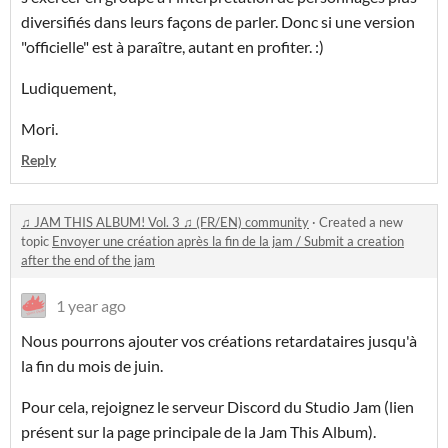
diversifiés dans leurs façons de parler. Donc si une version
"officielle" est à paraître, autant en profiter. :)
Ludiquement,
Mori.
Reply
♫ JAM THIS ALBUM! Vol. 3 ♫ (FR/EN) community
·
Created a new
topic
Envoyer une création après la fin de la jam / Submit a creation
after the end of the jam
1 year ago
Nous pourrons ajouter vos créations retardataires jusqu'à
la fin du mois de juin.
Pour cela, rejoignez le serveur Discord du Studio Jam (lien
présent sur la page principale de la Jam This Album).