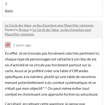
:)
Reply
Le Cercle des Vœux, un lieu d'aventure pour Mausritter comments
·
Replied to
Bynouz
in
Le Cercle des Vœux, un lieu d'aventure pour
Mausritter comments
2 years ago
En effet. Je ne trouvais pas forcément cela très pertinent ici,
chaque type de personnages est rattaché à son lieu de vie
où d'activité et ne circule pas forcément partout sur la
carte. Aussi ai-je préféré créer une table d'Offrandes
spécifiques à la clairière, plutôt qu'une table de recontres
menant potentiellement à du combat systématique, et ce
n'était pas mon objectif.^^ On peut même éviter tout
combat en choisissant une approche furtive ou astucieuse.
Ceci étant, en relisant cette aventure, je pense que