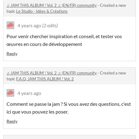
♫ JAM THIS ALBUM ! Vol. 2 ♫ (EN/FR) community
·
Created a new
topic
Le Studio - Idées & Créations
4 years ago
(2 edits)
Pour venir chercher inspiration et conseil, et tester vos
œuvres en cours de développement
Reply
♫ JAM THIS ALBUM ! Vol. 2 ♫ (EN/FR) community
·
Created a new
topic
F.A.Q. JAM THIS ALBUM ! Vol. 2
4 years ago
Comment se passe la jam ? Si vous avez des questions, c'est
ici que vous pouvez les poser.
Reply