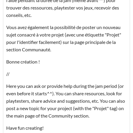
l'aide pendant la durée de la jam (même avant^^) pour
trouver des ressources, playtester vos jeux, recevoir des
conseils, etc.
Vous avez également la possibilité de poster un nouveau
sujet consacré à votre projet (avec une étiquette "Projet"
pour l'identifier facilement) sur la page principale de la
section Communauté.
Bonne création !
//
Here you can ask or provide help during the jam period (or
even before it starts^^). You can share resources, look for
playtesters, share advice and suggestions, etc. You can also
post a new topic for your project (with the "Projet" tag) on
the main page of the Community section.
Have fun creating!