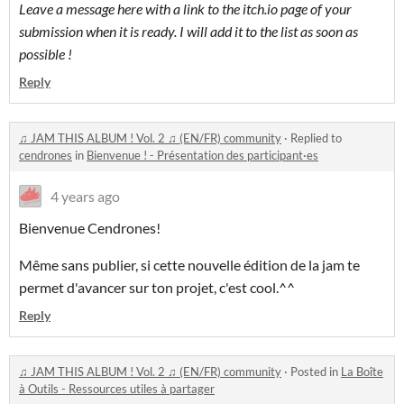
Leave a message here with a link to the itch.io page of your
submission when it is ready. I will add it to the list as soon as
possible !
Reply
♫ JAM THIS ALBUM ! Vol. 2 ♫ (EN/FR) community
·
Replied to
cendrones
in
Bienvenue ! - Présentation des participant·es
4 years ago
Bienvenue Cendrones!
Même sans publier, si cette nouvelle édition de la jam te
permet d'avancer sur ton projet, c'est cool.^^
Reply
♫ JAM THIS ALBUM ! Vol. 2 ♫ (EN/FR) community
·
Posted in
La Boîte
à Outils - Ressources utiles à partager