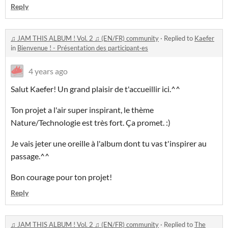
Reply
♫ JAM THIS ALBUM ! Vol. 2 ♫ (EN/FR) community
·
Replied to
Kaefer
in
Bienvenue ! - Présentation des participant·es
4 years ago
Salut Kaefer! Un grand plaisir de t'accueillir ici.^^
Ton projet a l'air super inspirant, le thème
Nature/Technologie est très fort. Ça promet. :)
Je vais jeter une oreille à l'album dont tu vas t'inspirer au
passage.^^
Bon courage pour ton projet!
Reply
♫ JAM THIS ALBUM ! Vol. 2 ♫ (EN/FR) community
·
Replied to
The