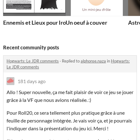
Ennemis et Lieux pour Ironsworn
Un oeuf à couver
Astr
Recent community posts
Hogwarts: Le JDR comments
·
Replied to
alphonse.naza
in
Hogwarts:
Le JDR comments
181 days ago
Allo ! Super nouvelle, ça me fait plaisir de voir ce jeu se jouer
grâce à la VF que nous avions réalisée. :)
Pour Roll20, ce sera tellement plus pratique grâce à une
feuille de personnage intégrée. Je vais voir ça, et je pourrais
l'indiquer dans la présentation du jeu ici. Merci !