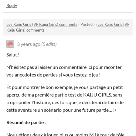
Reply
Les Kaiju Girls (VF Kaiju Girls) comments
·
Posted in
Les Kaiju Girls (VF
Kaiju Girls) comments
3 years ago
(5 edits)
Salut !
N’hésitez pas à laisser un commentaire ici pour raconter
vos anecdotes de parties si vous testez le jeu!
Et pour montrer le bon exemple, je vous partage un petit
aperçu de ma première partie test de KAIJU GIRLS, sans
trop spoiler l'histoire, des fois que je déciderai de faire de
cette aventure un scénario pour une future partie… ;)
Résumé de partie :
Nous étions deux à jouer, plus ou moins MJ à tour de rôle,