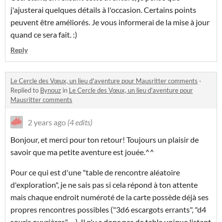
j'ajusterai quelques détails à l'occasion. Certains points
peuvent être améliorés. Je vous informerai de la mise à jour
quand ce sera fait. :)
Reply
Le Cercle des Vœux, un lieu d'aventure pour Mausritter comments
·
Replied to
Bynouz
in
Le Cercle des Vœux, un lieu d'aventure pour
Mausritter comments
2 years ago
(4 edits)
Bonjour, et merci pour ton retour! Toujours un plaisir de
savoir que ma petite aventure est jouée.^^
Pour ce qui est d'une "table de rencontre aléatoire
d'exploration", je ne sais pas si cela répond à ton attente
mais chaque endroit numéroté de la carte possède déjà ses
propres rencontres possibles ("3d6 escargots errants", "d4
souris ouvrières"… ). Il n'y a donc pas de table unique listant