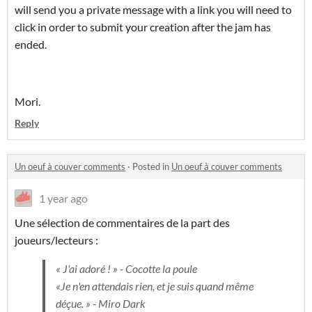
will send you a private message with a link you will need to
click in order to submit your creation after the jam has
ended.
Mori.
Reply
Un oeuf à couver comments
·
Posted in
Un oeuf à couver comments
1 year ago
Une sélection de commentaires de la part des
joueurs/lecteurs :
« J'ai adoré ! » - Cocotte la poule
«Je n'en attendais rien, et je suis quand même
déçue. » - Miro Dark