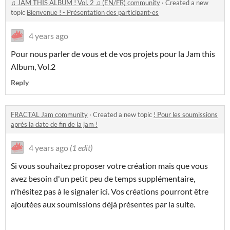
♫ JAM THIS ALBUM ! Vol. 2 ♫ (EN/FR) community
·
Created a new
topic
Bienvenue ! - Présentation des participant·es
4 years ago
Pour nous parler de vous et de vos projets pour la Jam this
Album, Vol.2
Reply
FRACTAL Jam community
·
Created a new topic
! Pour les soumissions
après la date de fin de la jam !
4 years ago
(1 edit)
Si vous souhaitez proposer votre création mais que vous
avez besoin d'un petit peu de temps supplémentaire,
n'hésitez pas à le signaler ici. Vos créations pourront être
ajoutées aux soumissions déjà présentes par la suite.