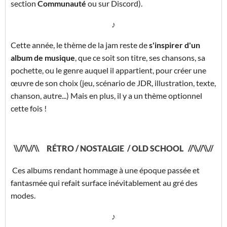
section
Communauté
ou sur Discord).
♪
Cette année, le thème de la jam reste de
s'inspirer d'un
album de musique
, que ce soit son titre, ses chansons, sa
pochette, ou le genre auquel il appartient, pour créer une
œuvre de son choix (jeu, scénario de JDR, illustration, texte,
chanson, autre...) Mais en plus, il y a un thème optionnel
cette fois !
\\//\\//\\ RÉTRO / NOSTALGIE / OLD SCHOOL //\\//\\//
Ces albums rendant hommage à une époque passée et
fantasmée qui refait surface inévitablement au gré des
modes.
♪