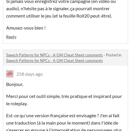
Si jamais vous enregistrez votre campagne (en vidéo ou
audio), n'hésite pas à le signaler, ça pourrait montrer
comment utiliser le jeu (et la feuille Roll20 peut-être).
Amusez-vous bien !
Reply
Speech Patterns for NPCs - A GM Cheat Sheet comments
·
Posted in
Speech Patterns for NPCs - A GM Cheat Sheet comments
258 days ago
Bonjour,
Merci pour cet outil simple, très pratique et inspirant pour
le roleplay.
Est-ce qu'une version française est envisagée ? J'en ai fait
une traduction (à la main pour le moment) dans l'idée de
s'exercer en groupe à l'interprétation de personnages plus