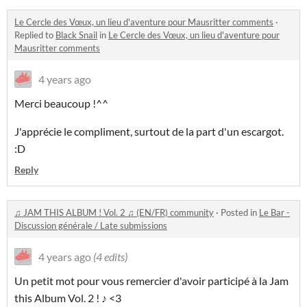
Le Cercle des Vœux, un lieu d'aventure pour Mausritter comments
·
Replied to
Black Snail
in
Le Cercle des Vœux, un lieu d'aventure pour
Mausritter comments
4 years ago
Merci beaucoup !^^
J'apprécie le compliment, surtout de la part d'un escargot.
:D
Reply
♫ JAM THIS ALBUM ! Vol. 2 ♫ (EN/FR) community
·
Posted in
Le Bar -
Discussion générale / Late submissions
4 years ago
(4 edits)
Un petit mot pour vous remercier d'avoir participé à la Jam
this Album Vol. 2 ! ♪ <3