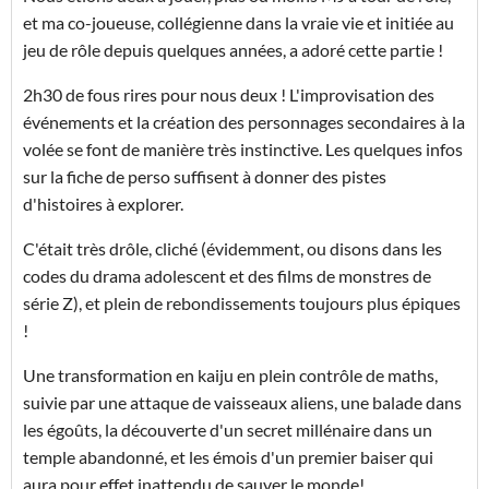
et ma co-joueuse, collégienne dans la vraie vie et initiée au
jeu de rôle depuis quelques années, a adoré cette partie !
2h30 de fous rires pour nous deux ! L'improvisation des
événements et la création des personnages secondaires à la
volée se font de manière très instinctive. Les quelques infos
sur la fiche de perso suffisent à donner des pistes
d'histoires à explorer.
C'était très drôle, cliché (évidemment, ou disons dans les
codes du drama adolescent et des films de monstres de
série Z), et plein de rebondissements toujours plus épiques
!
Une transformation en kaiju en plein contrôle de maths,
suivie par une attaque de vaisseaux aliens, une balade dans
les égoûts, la découverte d'un secret millénaire dans un
temple abandonné, et les émois d'un premier baiser qui
aura pour effet inattendu de sauver le monde!