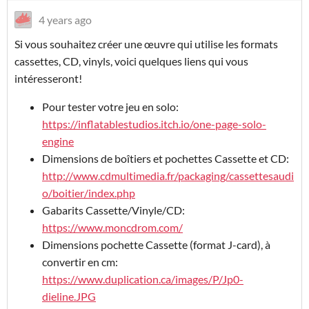
4 years ago
Si vous souhaitez créer une œuvre qui utilise les formats
cassettes, CD, vinyls, voici quelques liens qui vous
intéresseront!
Pour tester votre jeu en solo:
https://inflatablestudios.itch.io/one-page-solo-
engine
Dimensions de boîtiers et pochettes Cassette et CD:
http://www.cdmultimedia.fr/packaging/cassettesaudi
o/boitier/index.php
Gabarits Cassette/Vinyle/CD:
https://www.moncdrom.com/
Dimensions pochette Cassette (format J-card), à
convertir en cm:
https://www.duplication.ca/images/P/Jp0-
dieline.JPG