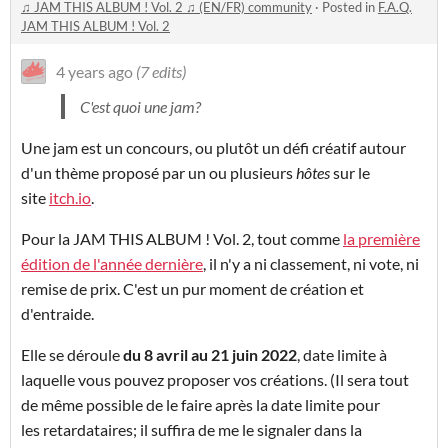
♫ JAM THIS ALBUM ! Vol. 2 ♫ (EN/FR) community
·
Posted in
F.A.Q.
JAM THIS ALBUM ! Vol. 2
4 years ago
(7 edits)
C'est quoi une jam?
Une jam est un concours, ou plutôt un défi créatif autour
d'un thème proposé par un ou plusieurs
hôtes
sur le
site
itch.io
.
Pour la JAM THIS ALBUM ! Vol. 2, tout comme
la première
édition de l'année dernière
, il n'y a ni classement, ni vote, ni
remise de prix. C'est un pur moment de création et
d'entraide.
Elle se déroule
du 8 avril au 21 juin 2022
, date limite à
laquelle vous pouvez proposer vos créations. (Il sera tout
de même possible de le faire après la date limite pour
les retardataires; il suffira de me le signaler dans la