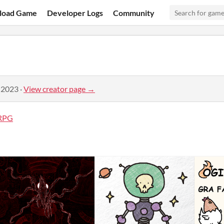
load Game
Developer Logs
Community
 2023
·
View creator page →
kRPG