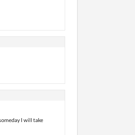
 someday I will take