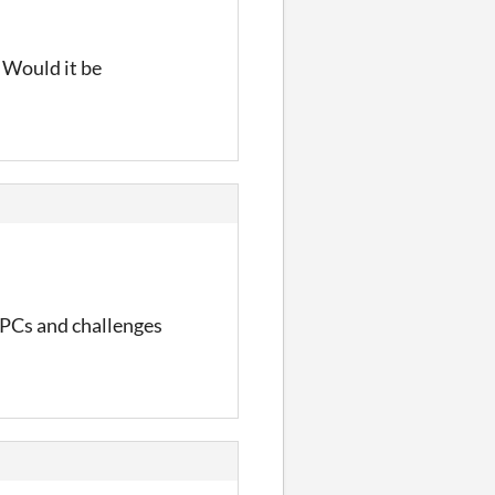
. Would it be
 NPCs and challenges