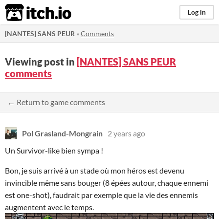
itch.io
Log in
[NANTES] SANS PEUR
»
Comments
Viewing post in
[NANTES] SANS PEUR
comments
← Return to game comments
Pol Grasland-Mongrain
2 years ago
Un Survivor-like bien sympa !
Bon, je suis arrivé à un stade où mon héros est devenu
invincible même sans bouger (8 épées autour, chaque ennemi
est one-shot), faudrait par exemple que la vie des ennemis
augmentent avec le temps.