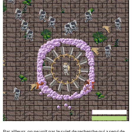
Par ailleurs, on ne voit pas le sujet de recherche qui a servi de