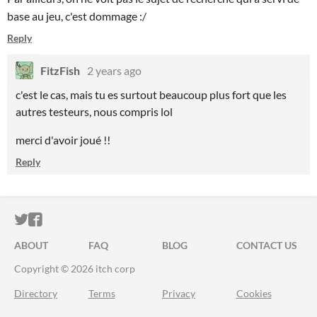
base au jeu, c'est dommage :/
Reply
FitzFish
2 years ago
c'est le cas, mais tu es surtout beaucoup plus fort que les
autres testeurs, nous compris lol
merci d'avoir joué !!
Reply
ITCH.IO ON TWITTER
ITCH.IO ON FACEBOOK
ABOUT
FAQ
BLOG
CONTACT US
Copyright © 2026 itch corp
Directory
Terms
Privacy
Cookies