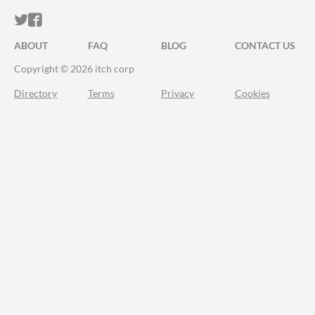
ITCH.IO ON TWITTER
ITCH.IO ON FACEBOOK
ABOUT
FAQ
BLOG
CONTACT US
Copyright © 2026 itch corp
Directory
Terms
Privacy
Cookies