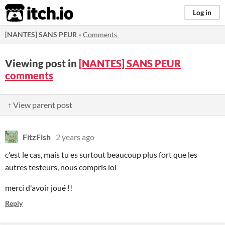
itch.io
Log in
[NANTES] SANS PEUR
»
Comments
Viewing post in
[NANTES] SANS PEUR
comments
↑ View parent post
FitzFish
2 years ago
c'est le cas, mais tu es surtout beaucoup plus fort que les
autres testeurs, nous compris lol
merci d'avoir joué !!
Reply