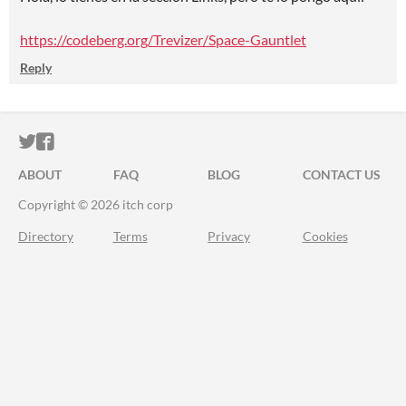
https://codeberg.org/Trevizer/Space-Gauntlet
Reply
ITCH.IO ON TWITTER
ITCH.IO ON FACEBOOK
ABOUT
FAQ
BLOG
CONTACT US
Copyright © 2026 itch corp
Directory
Terms
Privacy
Cookies