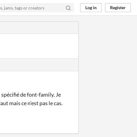
Log in
Register
 spécifié de font-family. Je
ut mais ce n'est pas le cas.