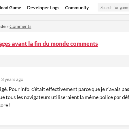
load Game
Developer Logs
Community
nde
»
Comments
ages avant la fin du monde comments
3 years ago
igé. Pour info, c'était effectivement parce que je n'avais pas
ue tous les navigateurs utiliseraient la même police par défa
ore !