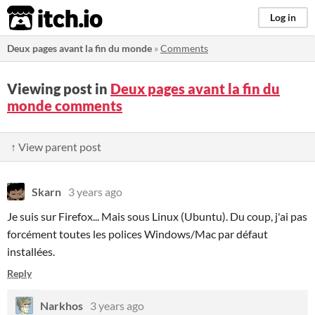
itch.io
Log in
Deux pages avant la fin du monde
»
Comments
Viewing post in
Deux pages avant la fin du
monde comments
↑ View parent post
Skarn
3 years ago
Je suis sur Firefox... Mais sous Linux (Ubuntu). Du coup, j'ai pas
forcément toutes les polices Windows/Mac par défaut
installées.
Reply
Narkhos
3 years ago