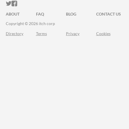
ITCH.IO ON TWITTER
ITCH.IO ON FACEBOOK
ABOUT
FAQ
BLOG
CONTACT US
Copyright © 2026 itch corp
Directory
Terms
Privacy
Cookies