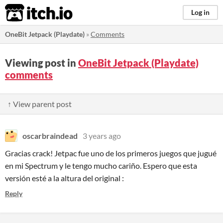
itch.io
Log in
OneBit Jetpack (Playdate)
»
Comments
Viewing post in
OneBit Jetpack (Playdate)
comments
↑ View parent post
oscarbraindead
3 years ago
Gracias crack! Jetpac fue uno de los primeros juegos que jugué
en mi Spectrum y le tengo mucho cariño. Espero que esta
versión esté a la altura del original :
Reply