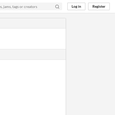
Log in
Register