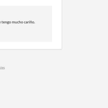
le tengo mucho cariño.
ies