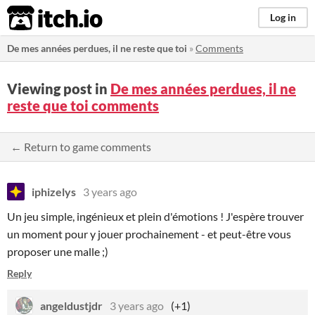
itch.io
Log in
De mes années perdues, il ne reste que toi
»
Comments
Viewing post in
De mes années perdues, il ne
reste que toi comments
← Return to game comments
iphizelys
3 years ago
Un jeu simple, ingénieux et plein d'émotions ! J'espère trouver
un moment pour y jouer prochainement - et peut-être vous
proposer une malle ;)
Reply
angeldustjdr
3 years ago
(+1)