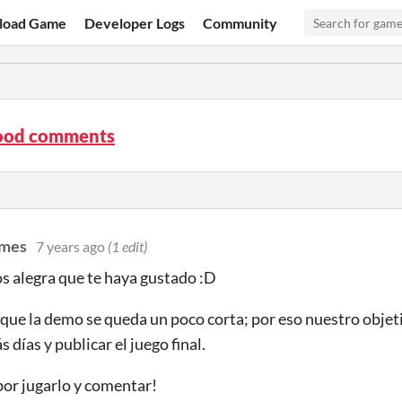
load Game
Developer Logs
Community
ood comments
ames
7 years ago
(1 edit)
s alegra que te haya gustado :D
ue la demo se queda un poco corta; por eso nuestro objet
 días y publicar el juego final.
por jugarlo y comentar!