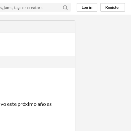
Log in
Register
ivo este próximo año es