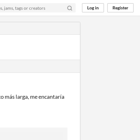
Log in
Register
o más larga, me encantaría