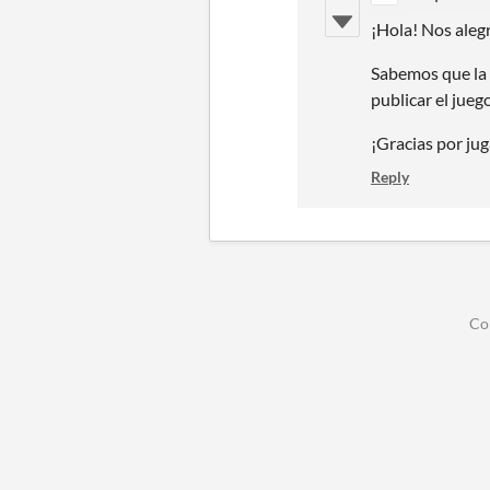
¡Hola! Nos aleg
Sabemos que la 
publicar el juego
¡Gracias por ju
Reply
Co