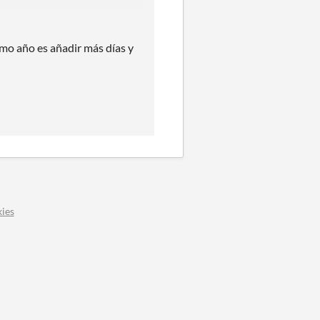
mo año es añadir más días y
ies