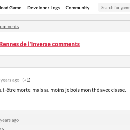
load Game
Developer Logs
Community
omments
 Rennes de l'Inverse comments
 years ago
(+1)
eut-être morte, mais au moins je bois mon thé avec classe.
 years ago
 ^^