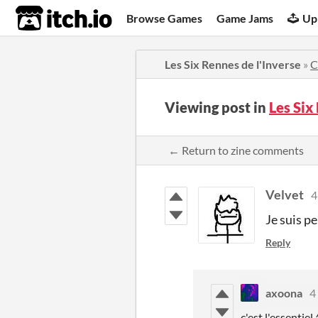
itch.io
Browse Games
Game Jams
Up
Les Six Rennes de l'Inverse
»
C
Viewing post in
Les Six
← Return to zine comments
Velvet
4
Je suis p
Reply
axoona
4
c'est l'essentiel