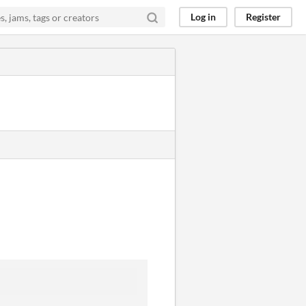
Log in
Register