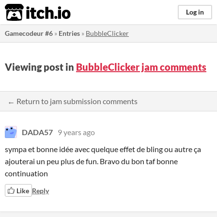
itch.io
Log in
Gamecodeur #6
»
Entries
»
BubbleClicker
Viewing post in
BubbleClicker jam comments
← Return to jam submission comments
DADA57
9 years ago
sympa et bonne idée avec quelque effet de bling ou autre ça
ajouterai un peu plus de fun. Bravo du bon taf bonne
continuation
Like
Reply