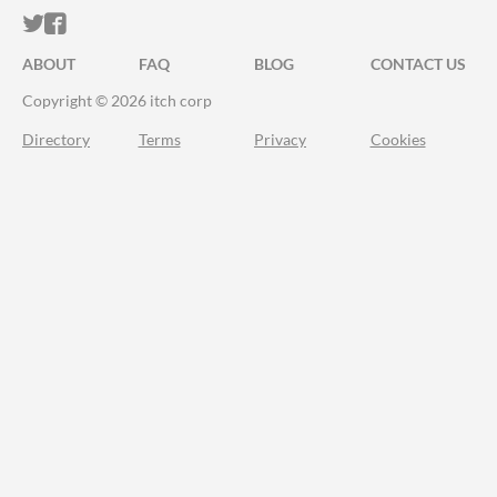
ITCH.IO ON TWITTER
ITCH.IO ON FACEBOOK
ABOUT
FAQ
BLOG
CONTACT US
Copyright © 2026 itch corp
Directory
Terms
Privacy
Cookies