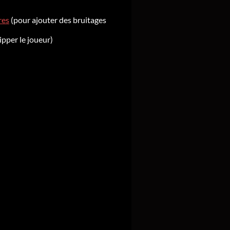
res
(pour ajouter des bruitages
ipper le joueur)