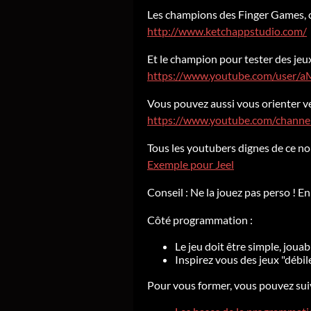
Les champions des Finger Games, c
http://www.ketchappstudio.com/
Et le champion pour tester des jeux
https://www.youtube.com/user/
Vous pouvez aussi vous orienter ve
https://www.youtube.com/channe
Tous les youtubers dignes de ce no
Exemple pour Jeel
Conseil : Ne la jouez pas perso ! 
Côté programmation :
Le jeu doit être simple, jou
Inspirez vous des jeux "débil
Pour vous former, vous pouvez suiv