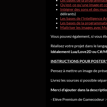
Les bases de la programmatio
Qu'est-ce qu'une image et c
Intégrer des sons et des mus
délirants)
Les bases de l'Intelligence Art
Les bases de la programmat
Maitriser les images avec 
Vous pouvez également, si vous ête
Réalisez votre projet dans le langa
Idéalement Lua/Love2D ou C#/
INSTRUCTIONS POUR POSTER 
Pensez à mettre un image de prése
Livrez les sources si possible sép
Merci d'ajouter dans la descriptio
- Elève Premium de Gamecodeur :