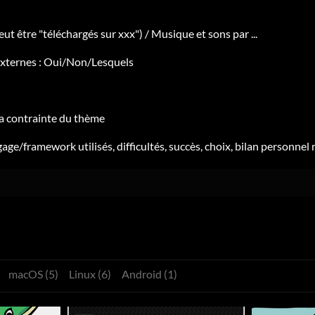
peut être "téléchargés sur xxx") / Musique et sons par ...
s externes : Oui/Non/Lesquels
a contrainte du thème
age/framework utilisés, difficultés, succès, choix, bilan personnel ra
macOS (5)
Linux (6)
Android (1)