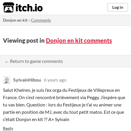
itch.io
Log in
Donjon en kit
»
Comments
Viewing post in
Donjon en kit comments
← Return to game comments
SylvainHibou
6 years ago
Salut Khelren, je suis l’ex orga du Festijeux de Villepreux en
France. On s’est rencontré brièvement via Peggy. J’espère que
tu vas bien. Question : lors du Festijeux je t’ai vu animer une
partie en position de MJ, avec du tout petit matos. Est ce que
c’était Donjon en kit ?? A+ Sylvain
Reply