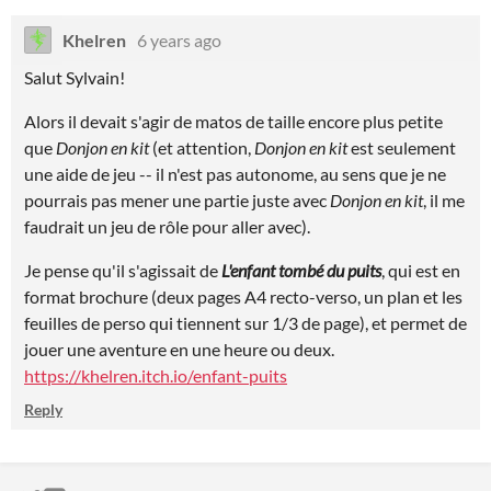
Khelren
6 years ago
Salut Sylvain!
Alors il devait s'agir de matos de taille encore plus petite
que
Donjon en kit
(et attention,
Donjon en kit
est seulement
une aide de jeu -- il n'est pas autonome, au sens que je ne
pourrais pas mener une partie juste avec
Donjon en kit
, il me
faudrait un jeu de rôle pour aller avec).
Je pense qu'il s'agissait de
L'enfant tombé du puits
, qui est en
format brochure (deux pages A4 recto-verso, un plan et les
feuilles de perso qui tiennent sur 1/3 de page), et permet de
jouer une aventure en une heure ou deux.
https://khelren.itch.io/enfant-puits
Reply