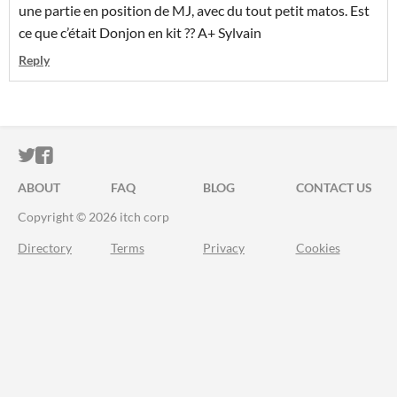
une partie en position de MJ, avec du tout petit matos. Est
ce que c’était Donjon en kit ?? A+ Sylvain
Reply
ITCH.IO ON TWITTER
ITCH.IO ON FACEBOOK
ABOUT
FAQ
BLOG
CONTACT US
Copyright © 2026 itch corp
Directory
Terms
Privacy
Cookies