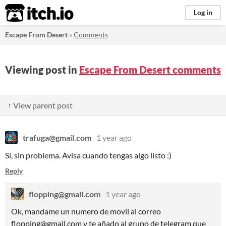
itch.io
Log in
Escape From Desert
»
Comments
Viewing post in
Escape From Desert comments
↑ View parent post
trafuga@gmail.com
1 year ago
Sí, sin problema. Avisa cuando tengas algo listo :)
Reply
flopping@gmail.com
1 year ago
Ok, mandame un numero de movil al correo
flopping@gmail.com y te añado al grupo de telegram que