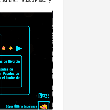
tible, si le das a Pausar y