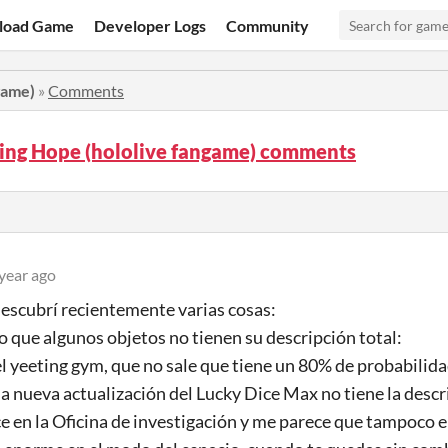
load Game
Developer Logs
Community
game)
»
Comments
ring Hope (hololive fangame) comments
year ago
escubrí recientemente varias cosas:
 que algunos objetos no tienen su descripción total:
el yeeting gym, que no sale que tiene un 80% de probabilida
a nueva actualización del Lucky Dice Max no tiene la desc
e en la Oficina de investigación y me parece que tampoco en