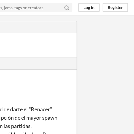
Log in
Register
d de darte el "Renacer"
ripción de el mayor spawn,
 las partidas.