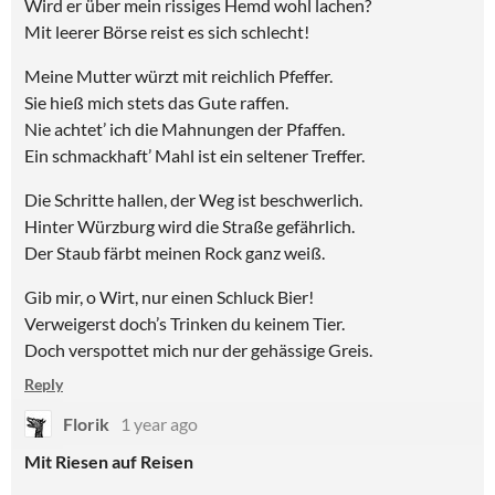
Wird er über mein rissiges Hemd wohl lachen?
Mit leerer Börse reist es sich schlecht!
Meine Mutter würzt mit reichlich Pfeffer.
Sie hieß mich stets das Gute raffen.
Nie achtet’ ich die Mahnungen der Pfaffen.
Ein schmackhaft’ Mahl ist ein seltener Treffer.
Die Schritte hallen, der Weg ist beschwerlich.
Hinter Würzburg wird die Straße gefährlich.
Der Staub färbt meinen Rock ganz weiß.
Gib mir, o Wirt, nur einen Schluck Bier!
Verweigerst doch’s Trinken du keinem Tier.
Doch verspottet mich nur der gehässige Greis.
Reply
Florik
1 year ago
Mit Riesen auf Reisen