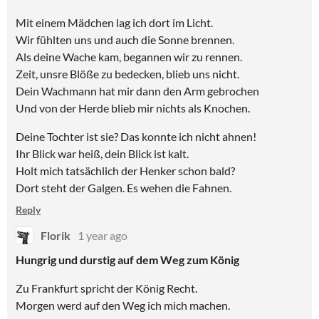
Mit einem Mädchen lag ich dort im Licht.
Wir fühlten uns und auch die Sonne brennen.
Als deine Wache kam, begannen wir zu rennen.
Zeit, unsre Blöße zu bedecken, blieb uns nicht.
Dein Wachmann hat mir dann den Arm gebrochen
Und von der Herde blieb mir nichts als Knochen.
Deine Tochter ist sie? Das konnte ich nicht ahnen!
Ihr Blick war heiß, dein Blick ist kalt.
Holt mich tatsächlich der Henker schon bald?
Dort steht der Galgen. Es wehen die Fahnen.
Reply
Florik
1 year ago
Hungrig und durstig auf dem Weg zum König
Zu Frankfurt spricht der König Recht.
Morgen werd auf den Weg ich mich machen.