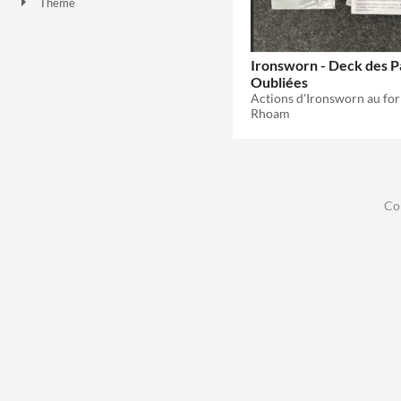
Theme
Ironsworn - Deck des P
Oubliées
Rhoam
Co