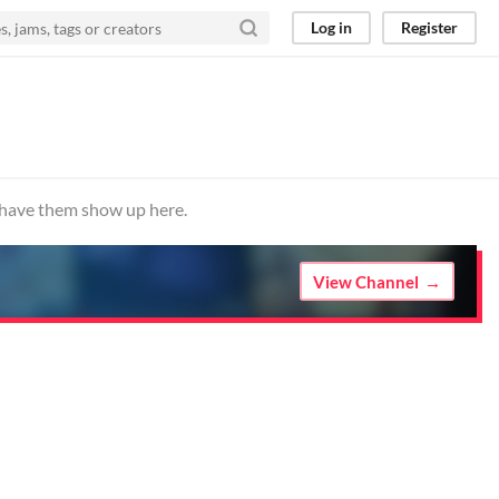
Log in
Register
o have them show up here.
View Channel