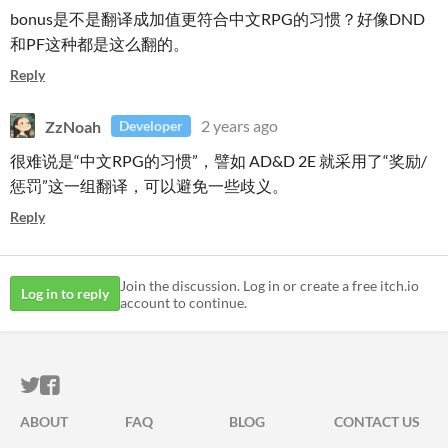
bonus是不是翻译成加值更符合中文RPG的习惯？好像DND
和PF这种都是这么翻的。
Reply
ZzNoah
2 years ago
Developer
很难说是“中文RPG的习惯”，譬如 AD&D 2E 就采用了“奖励/
惩罚”这一组翻译，可以避免一些歧义。
Reply
Join the discussion. Log in or create a free itch.io
Log in to reply
account to continue.
ITCH.IO ON TWITTER
ITCH.IO ON FACEBOOK
ABOUT
FAQ
BLOG
CONTACT US