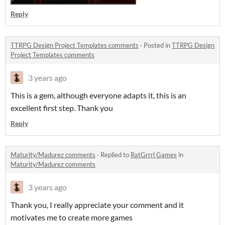
Reply
TTRPG Design Project Templates comments
·
Posted in
TTRPG Design
Project Templates comments
3 years ago
This is a gem, although everyone adapts it, this is an
excellent first step. Thank you
Reply
Maturity/Madurez comments
·
Replied to
RatGrrrl Games
in
Maturity/Madurez comments
3 years ago
Thank you, I really appreciate your comment and it
motivates me to create more games