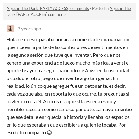
Alyss in The Dark [EARLY ACCESS] comments
·
Posted in
Alyss in The
Dark [EARLY ACCESS] comments
3 years ago
Hola de nuevo, pasaba por acá a comentarte una variación
que hice en la parte de las confesiones de sentimientos en
la segunda sesión que tuve que inventar. Pero que nos
generó una experiencia de juego mucho más rica, a ver si el
aporte te ayuda a seguir haciendo de Alyss en la oscuridad
o cualquier otro juego que invente algo tan genial. En
realidad, lo único que agregue fue un detonante, es decir,
cada vez que alguien reporta lo que ocurre, tu preguntas si
lo vieron o era él. A otros era que si la escena es muy
horrible haces un comentario culpándote. La mayoría sintió
que ese detalle enriquecía la historia y llenaba los espacios
en lo que esperaban que escribiera a quien le tocaba. Por
eso te lo comparto 😉