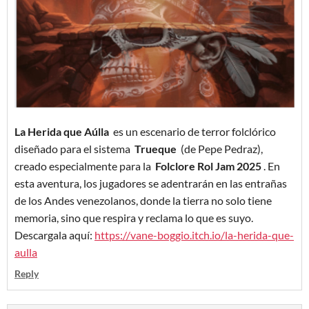
La Herida que Aúlla
es un escenario de terror folclórico
diseñado para el sistema
Trueque
(de Pepe Pedraz),
creado especialmente para la
Folclore Rol Jam 2025
. En
esta aventura, los jugadores se adentrarán en las entrañas
de los Andes venezolanos, donde la tierra no solo tiene
memoria, sino que respira y reclama lo que es suyo.
Descargala aquí:
https://vane-boggio.itch.io/la-herida-que-
aulla
Reply