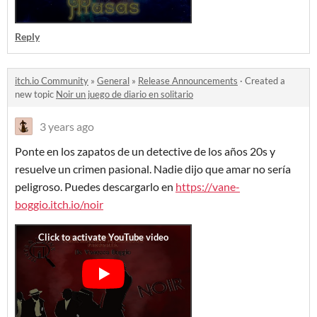
Reply
itch.io Community
»
General
»
Release Announcements
·
Created a
new topic
Noir un juego de diario en solitario
3 years ago
Ponte en los zapatos de un detective de los años 20s y
resuelve un crimen pasional. Nadie dijo que amar no sería
peligroso. Puedes descargarlo en
https://vane-
boggio.itch.io/noir