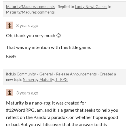
Maturity/Madurez comments
·
Replied to
Lucky Newt Games
in
Maturity/Madurez comments
3 years ago
Oh, thank you very much 😊
That was my intention with this little game.
Reply
itch.io Community
»
General
»
Release Announcements
·
Created a
new topic
Nano-rpg Maturity, TTRPG
3 years ago
Maturity is a nano-rpg, it was created for
#12WordRPGJam, and it is a game that seeks to help you
reflect on the Pandora paradox, on whether hope is good
or bad. But you will discover that the answer to this