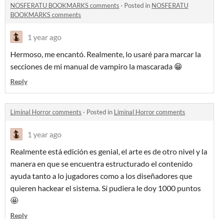
NOSFERATU BOOKMARKS comments
·
Posted in
NOSFERATU
BOOKMARKS comments
1 year ago
Hermoso, me encantó. Realmente, lo usaré para marcar la
secciones de mi manual de vampiro la mascarada 😁
Reply
Liminal Horror comments
·
Posted in
Liminal Horror comments
1 year ago
Realmente está edición es genial, el arte es de otro nivel y la
manera en que se encuentra estructurado el contenido
ayuda tanto a lo jugadores como a los diseñadores que
quieren hackear el sistema. Sí pudiera le doy 1000 puntos
🤩
Reply