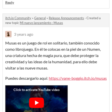
Reply
itch.io Community
»
General
»
Release Announcements
·
Created a
new topic
Mi nuevo lanzamiento : Musas
3 years ago
Musas es un juego de rol en solitario, también conocido
como librojuego. En él te colocas en la piel de un Numen,
una criatura hecha de magia pura, que debe proteger la
creatividad y las ideas de la humanidad, para ello debe
visitar a las nueve musas.
Puedes descargarlo aquí:
https://vane-boggio.itch.io/musas