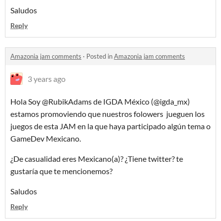
Saludos
Reply
Amazonia jam comments
·
Posted in
Amazonia jam comments
3 years ago
Hola Soy @RubikAdams de IGDA México (@igda_mx)
estamos promoviendo que nuestros folowers jueguen los
juegos de esta JAM en la que haya participado algún tema o
GameDev Mexicano.
¿De casualidad eres Mexicano(a)? ¿Tiene twitter? te
gustaría que te mencionemos?
Saludos
Reply