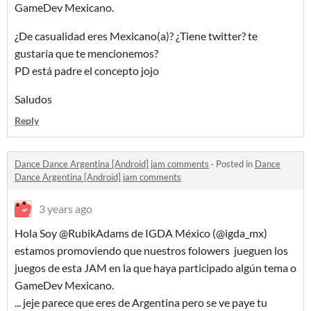
GameDev Mexicano.
¿De casualidad eres Mexicano(a)? ¿Tiene twitter? te
gustaría que te mencionemos?
PD está padre el concepto jojo
Saludos
Reply
Dance Dance Argentina [Android] jam comments
·
Posted in
Dance
Dance Argentina [Android] jam comments
3 years ago
Hola Soy @RubikAdams de IGDA México (@igda_mx)
estamos promoviendo que nuestros folowers jueguen los
juegos de esta JAM en la que haya participado algún tema o
GameDev Mexicano.
... jeje parece que eres de Argentina pero se ve paye tu