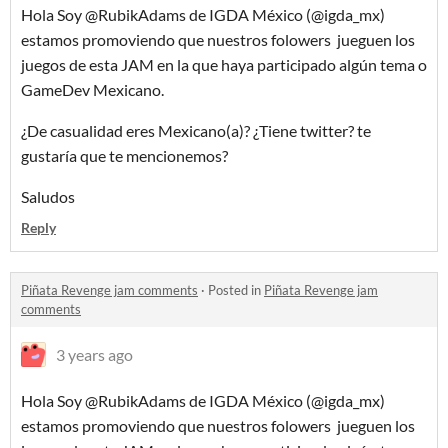
Hola Soy @RubikAdams de IGDA México (@igda_mx)
estamos promoviendo que nuestros folowers jueguen los
juegos de esta JAM en la que haya participado algún tema o
GameDev Mexicano.
¿De casualidad eres Mexicano(a)? ¿Tiene twitter? te
gustaría que te mencionemos?
Saludos
Reply
Piñata Revenge jam comments
·
Posted in
Piñata Revenge jam
comments
3 years ago
Hola Soy @RubikAdams de IGDA México (@igda_mx)
estamos promoviendo que nuestros folowers jueguen los