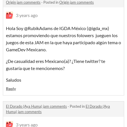
Origin jam comments
·
Posted in
Origin jam comments
3 years ago
Hola Soy @RubikAdams de IGDA México (@igda_mx)
estamos promoviendo que nuestros folowers jueguen los
juegos de esta JAM en la que haya participado algún tema o
GameDev Mexicano.
¿De casualidad eres Mexicano(a)? ¿Tiene twitter? te
gustaría que te mencionemos?
Saludos
Reply
El Dorado (Aya Huma) jam comments
·
Posted in
El Dorado (Aya
Huma) jam comments
3 years ago