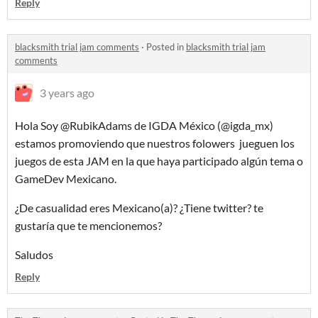
Reply
blacksmith trial jam comments
·
Posted in
blacksmith trial jam
comments
3 years ago
Hola Soy @RubikAdams de IGDA México (@igda_mx)
estamos promoviendo que nuestros folowers jueguen los
juegos de esta JAM en la que haya participado algún tema o
GameDev Mexicano.
¿De casualidad eres Mexicano(a)? ¿Tiene twitter? te
gustaría que te mencionemos?
Saludos
Reply