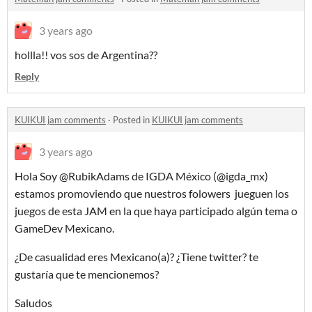
3 years ago
hollla!! vos sos de Argentina??
Reply
KUIKUI jam comments
·
Posted in
KUIKUI jam comments
3 years ago
Hola Soy @RubikAdams de IGDA México (@igda_mx)
estamos promoviendo que nuestros folowers jueguen los
juegos de esta JAM en la que haya participado algún tema o
GameDev Mexicano.
¿De casualidad eres Mexicano(a)? ¿Tiene twitter? te
gustaría que te mencionemos?
Saludos