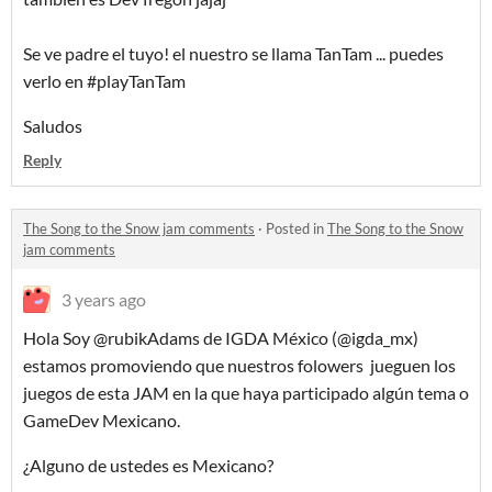
Se ve padre el tuyo! el nuestro se llama TanTam ... puedes
verlo en #playTanTam
Saludos
Reply
The Song to the Snow jam comments
·
Posted in
The Song to the Snow
jam comments
3 years ago
Hola Soy @rubikAdams de IGDA México (@igda_mx)
estamos promoviendo que nuestros folowers jueguen los
juegos de esta JAM en la que haya participado algún tema o
GameDev Mexicano.
¿Alguno de ustedes es Mexicano?