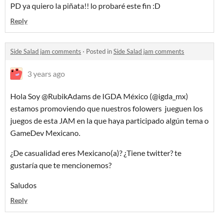
PD ya quiero la piñata!! lo probaré este fin :D
Reply
Side Salad jam comments
·
Posted in
Side Salad jam comments
3 years ago
Hola Soy @RubikAdams de IGDA México (@igda_mx)
estamos promoviendo que nuestros folowers jueguen los
juegos de esta JAM en la que haya participado algún tema o
GameDev Mexicano.
¿De casualidad eres Mexicano(a)? ¿Tiene twitter? te
gustaría que te mencionemos?
Saludos
Reply