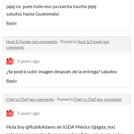
jajaj no pues todo eso ya cuenta mucho jejej
saludos hasta Guatemala!
Reply
Hunt & Forage jam comments
·
Posted in
Hunt & Forage jam
comments
3 years ago
¿Se podrá subir imagen después de la entrega? saludos
Reply
Chef vs Chef jam comments
·
Posted in
Chef vs Chef jam comments
3 years ago
Hola Soy @RubikAdams de IGDA México (@igda_mx)