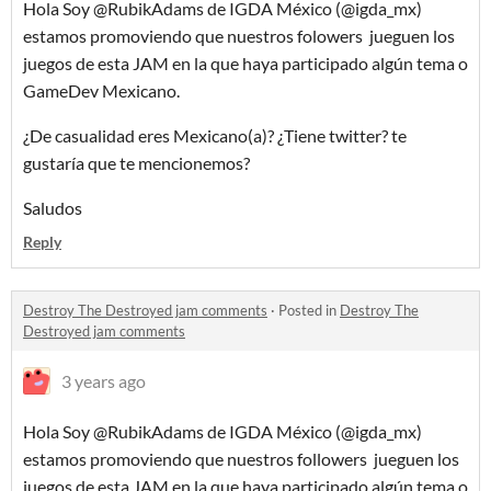
Hola Soy @RubikAdams de IGDA México (@igda_mx)
estamos promoviendo que nuestros folowers jueguen los
juegos de esta JAM en la que haya participado algún tema o
GameDev Mexicano.
¿De casualidad eres Mexicano(a)? ¿Tiene twitter? te
gustaría que te mencionemos?
Saludos
Reply
Destroy The Destroyed jam comments
·
Posted in
Destroy The
Destroyed jam comments
3 years ago
Hola Soy @RubikAdams de IGDA México (@igda_mx)
estamos promoviendo que nuestros followers jueguen los
juegos de esta JAM en la que haya participado algún tema o