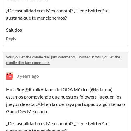
¿De casualidad eres Mexicano(a)? ¿Tiene twitter? te
gustaría que te mencionemos?
Saludos
Reply
Will you let the candle die? jam comments
·
Posted in
Will you let the
candle die? jam comments
3 years ago
Hola Soy @RubikAdams de IGDA México (@igda_mx)
estamos promoviendo que nuestros folowers jueguen los
juegos de esta JAM en la que haya participado algún tema o
GameDev Mexicano.
¿De casualidad eres Mexicano(a)? ¿Tiene twitter? te
gustaría que te mencionemos?