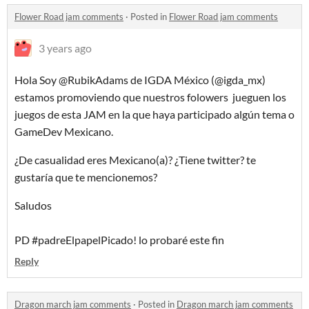
Flower Road jam comments
·
Posted in
Flower Road jam comments
3 years ago
Hola Soy @RubikAdams de IGDA México (@igda_mx)
estamos promoviendo que nuestros folowers jueguen los
juegos de esta JAM en la que haya participado algún tema o
GameDev Mexicano.
¿De casualidad eres Mexicano(a)? ¿Tiene twitter? te
gustaría que te mencionemos?
Saludos
PD #padreElpapelPicado! lo probaré este fin
Reply
Dragon march jam comments
·
Posted in
Dragon march jam comments