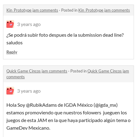
Kin_Prototype jam comments
·
Posted in
Kin_Prototype jam comments
3 years ago
¿Se podrá subir foto despues de la submission dead line?
saludos
Reply
Quick Game Cincos jam comments
·
Posted in
Quick Game Cincos jam
comments
3 years ago
Hola Soy @RubikAdams de IGDA México (@igda_mx)
estamos promoviendo que nuestros folowers jueguen los
juegos de esta JAM en la que haya participado algún tema o
GameDev Mexicano.