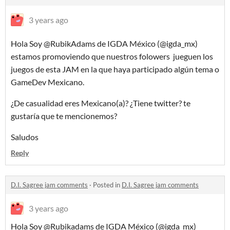
3 years ago
Hola Soy @RubikAdams de IGDA México (@igda_mx)
estamos promoviendo que nuestros folowers jueguen los
juegos de esta JAM en la que haya participado algún tema o
GameDev Mexicano.
¿De casualidad eres Mexicano(a)? ¿Tiene twitter? te
gustaría que te mencionemos?
Saludos
Reply
D.I. Sagree jam comments
·
Posted in
D.I. Sagree jam comments
3 years ago
Hola Soy @Rubikadams de IGDA México (@igda_mx)