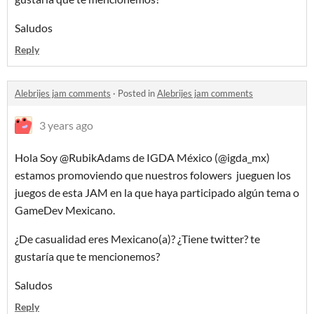
Saludos
Reply
Alebrijes jam comments
·
Posted in
Alebrijes jam comments
3 years ago
Hola Soy @RubikAdams de IGDA México (@igda_mx)
estamos promoviendo que nuestros folowers jueguen los
juegos de esta JAM en la que haya participado algún tema o
GameDev Mexicano.
¿De casualidad eres Mexicano(a)? ¿Tiene twitter? te
gustaría que te mencionemos?
Saludos
Reply