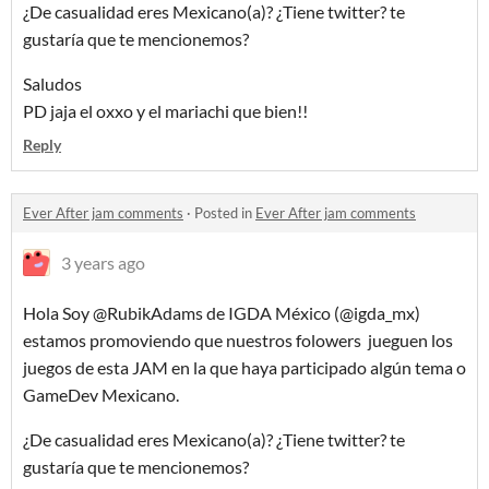
¿De casualidad eres Mexicano(a)? ¿Tiene twitter? te
gustaría que te mencionemos?
Saludos
PD jaja el oxxo y el mariachi que bien!!
Reply
Ever After jam comments
·
Posted in
Ever After jam comments
3 years ago
Hola Soy @RubikAdams de IGDA México (@igda_mx)
estamos promoviendo que nuestros folowers jueguen los
juegos de esta JAM en la que haya participado algún tema o
GameDev Mexicano.
¿De casualidad eres Mexicano(a)? ¿Tiene twitter? te
gustaría que te mencionemos?