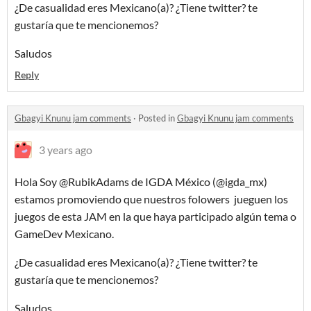
¿De casualidad eres Mexicano(a)? ¿Tiene twitter? te
gustaría que te mencionemos?
Saludos
Reply
Gbagyi Knunu jam comments
·
Posted in
Gbagyi Knunu jam comments
3 years ago
Hola Soy @RubikAdams de IGDA México (@igda_mx)
estamos promoviendo que nuestros folowers jueguen los
juegos de esta JAM en la que haya participado algún tema o
GameDev Mexicano.
¿De casualidad eres Mexicano(a)? ¿Tiene twitter? te
gustaría que te mencionemos?
Saludos