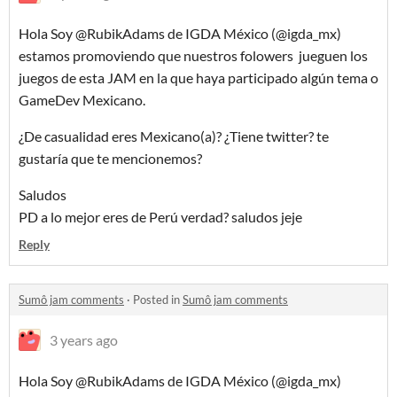
Hola Soy @RubikAdams de IGDA México (@igda_mx)
estamos promoviendo que nuestros folowers jueguen los
juegos de esta JAM en la que haya participado algún tema o
GameDev Mexicano.
¿De casualidad eres Mexicano(a)? ¿Tiene twitter? te
gustaría que te mencionemos?
Saludos
PD a lo mejor eres de Perú verdad? saludos jeje
Reply
Sumô jam comments
·
Posted in
Sumô jam comments
3 years ago
Hola Soy @RubikAdams de IGDA México (@igda_mx)