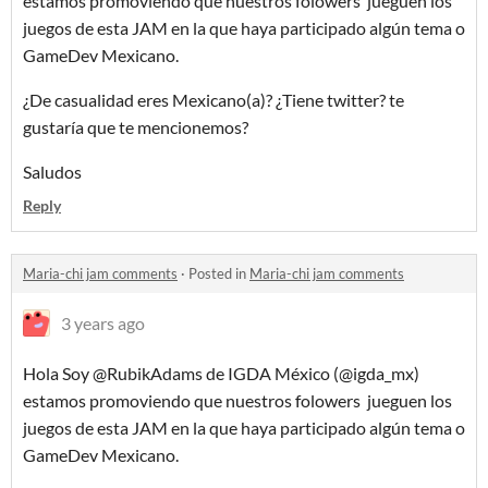
estamos promoviendo que nuestros folowers jueguen los
juegos de esta JAM en la que haya participado algún tema o
GameDev Mexicano.
¿De casualidad eres Mexicano(a)? ¿Tiene twitter? te
gustaría que te mencionemos?
Saludos
Reply
Maria-chi jam comments
·
Posted in
Maria-chi jam comments
3 years ago
Hola Soy @RubikAdams de IGDA México (@igda_mx)
estamos promoviendo que nuestros folowers jueguen los
juegos de esta JAM en la que haya participado algún tema o
GameDev Mexicano.