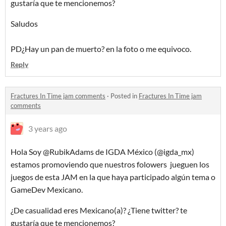
gustaría que te mencionemos?
Saludos
PD¿Hay un pan de muerto? en la foto o me equivoco.
Reply
Fractures In Time jam comments
·
Posted in
Fractures In Time jam
comments
3 years ago
Hola Soy @RubikAdams de IGDA México (@igda_mx)
estamos promoviendo que nuestros folowers jueguen los
juegos de esta JAM en la que haya participado algún tema o
GameDev Mexicano.
¿De casualidad eres Mexicano(a)? ¿Tiene twitter? te
gustaría que te mencionemos?