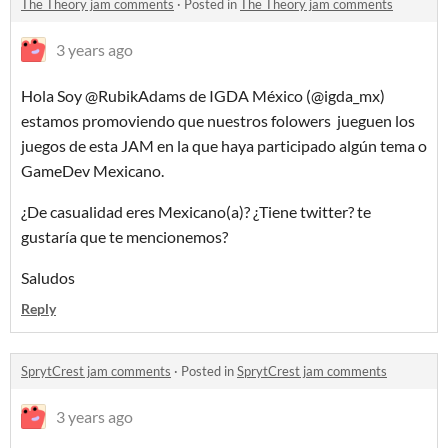
The Theory jam comments
·
Posted in
The Theory jam comments
3 years ago
Hola Soy @RubikAdams de IGDA México (@igda_mx)
estamos promoviendo que nuestros folowers jueguen los
juegos de esta JAM en la que haya participado algún tema o
GameDev Mexicano.
¿De casualidad eres Mexicano(a)? ¿Tiene twitter? te
gustaría que te mencionemos?
Saludos
Reply
SprytCrest jam comments
·
Posted in
SprytCrest jam comments
3 years ago