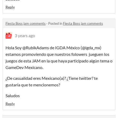
Reply
Fiesta Boss jam comments
·
Posted in
Fiesta Boss jam comments
3 years ago
Hola Soy @RubikAdams de IGDA México (@igda_mx)
estamos promoviendo que nuestros folowers jueguen los
juegos de esta JAM en la que haya participado algún tema o
GameDev Mexicano.
¿De casualidad eres Mexicano(a)? ¿Tiene twitter? te
gustaría que te mencionemos?
Saludos
Reply