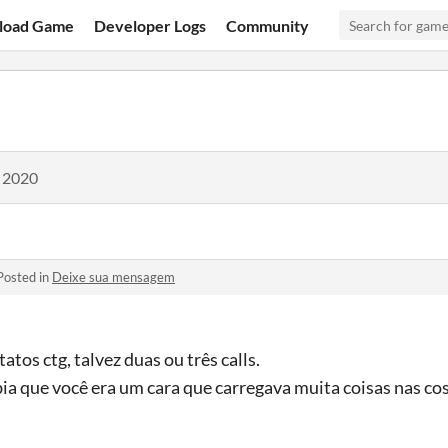
load Game
Developer Logs
Community
, 2020
Posted in
Deixe sua mensagem
atos ctg, talvez duas ou três calls.
a que você era um cara que carregava muita coisas nas cos