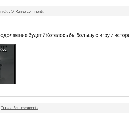
in
Out Of Range comments
Продолжение будет ? Хотелось бы большую игру и истори
n
Cursed Soul comments