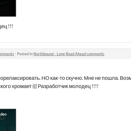
ец !!!
comments
·
Posted in
Northbound - Long Road Ahead comments
орелаксировать. НО как-то скучно. Мне не пошла. Возм
кого хромает ((( Разработчик молодец !!!!