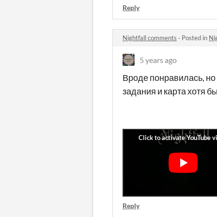
Reply
Nightfall comments
·
Posted in
Ni
5 years ago
Вроде понравилась, но 
задания и карта хотя бы
Reply