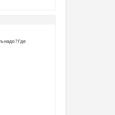
ь надо ? Где