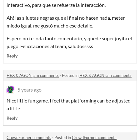
interactivo, para que se refuerze la interacción.
Ah! las siluetas negras que al final no hacen nada, meten
miedo igual, me gustó mucho ese detalle.
Espero no te joda tanto comentario, y quede super joyita el
juego. Felicitaciones al team, saludosssss
Reply
HEX & AGON jam comments
·
Posted in
HEX & AGON jam comments
5 years ago
Nice little fun game. I feel that platforming can be adjusted
a little.
Reply
CrowdFormer comments
·
Posted in
CrowdFormer comments