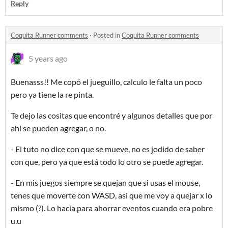
Reply
Coquita Runner comments
·
Posted in
Coquita Runner comments
5 years ago
Buenasss!! Me copó el jueguillo, calculo le falta un poco
pero ya tiene la re pinta.
Te dejo las cositas que encontré y algunos detalles que por
ahi se pueden agregar, o no.
- El tuto no dice con que se mueve, no es jodido de saber
con que, pero ya que está todo lo otro se puede agregar.
- En mis juegos siempre se quejan que si usas el mouse,
tenes que moverte con WASD, asi que me voy a quejar x lo
mismo (?). Lo hacía para ahorrar eventos cuando era pobre
u.u