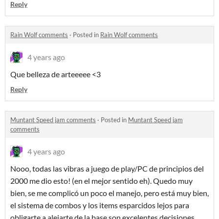
Reply
Rain Wolf comments
·
Posted in
Rain Wolf comments
4 years ago
Que belleza de arteeeee <3
Reply
Muntant Speed jam comments
·
Posted in
Muntant Speed jam
comments
4 years ago
Nooo, todas las vibras a juego de play/PC de principios del
2000 me dio esto! (en el mejor sentido eh). Quedo muy
bien, se me complicó un poco el manejo, pero está muy bien,
el sistema de combos y los items esparcidos lejos para
obligarte a alejarte de la base son excelentes decisiones.