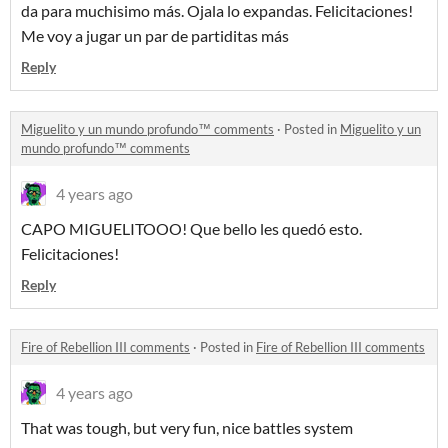
da para muchisimo más. Ojala lo expandas. Felicitaciones!
Me voy a jugar un par de partiditas más
Reply
Miguelito y un mundo profundo™ comments
·
Posted in
Miguelito y un
mundo profundo™ comments
4 years ago
CAPO MIGUELITOOO! Que bello les quedó esto.
Felicitaciones!
Reply
Fire of Rebellion III comments
·
Posted in
Fire of Rebellion III comments
4 years ago
That was tough, but very fun, nice battles system