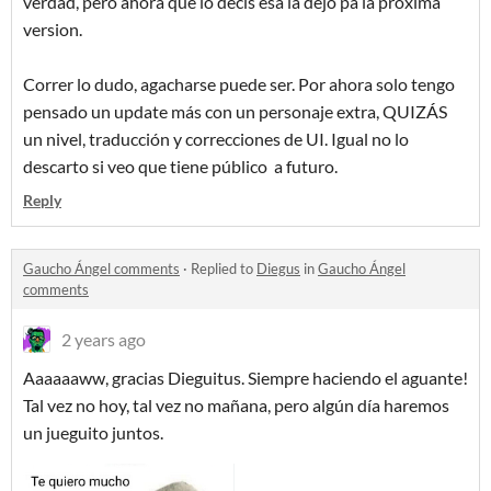
verdad, pero ahora que lo decís esa la dejo pa la proxima
version.
Correr lo dudo, agacharse puede ser. Por ahora solo tengo
pensado un update más con un personaje extra, QUIZÁS
un nivel, traducción y correcciones de UI. Igual no lo
descarto si veo que tiene público a futuro.
Reply
Gaucho Ángel comments
·
Replied to
Diegus
in
Gaucho Ángel
comments
2 years ago
Aaaaaaww, gracias Dieguitus. Siempre haciendo el aguante!
Tal vez no hoy, tal vez no mañana, pero algún día haremos
un jueguito juntos.