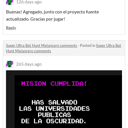
126 days ago
Buenas! Agregado, junto con el proyecto fuente
actualizado. Gracias por jugar!
Reply
Super Ultra Bat Hunt Matancero comments
·
Posted in
Super Ultra Bat
Hunt Matancero comments
265 days ago