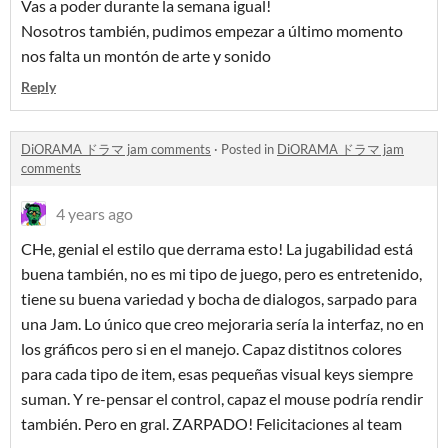
Vas a poder durante la semana igual!
Nosotros también, pudimos empezar a último momento
nos falta un montón de arte y sonido
Reply
DiORAMA ドラマ jam comments
·
Posted in
DiORAMA ドラマ jam
comments
4 years ago
CHe, genial el estilo que derrama esto! La jugabilidad está
buena también, no es mi tipo de juego, pero es entretenido,
tiene su buena variedad y bocha de dialogos, sarpado para
una Jam. Lo único que creo mejoraria sería la interfaz, no en
los gráficos pero si en el manejo. Capaz distitnos colores
para cada tipo de item, esas pequeñas visual keys siempre
suman. Y re-pensar el control, capaz el mouse podría rendir
también. Pero en gral. ZARPADO! Felicitaciones al team