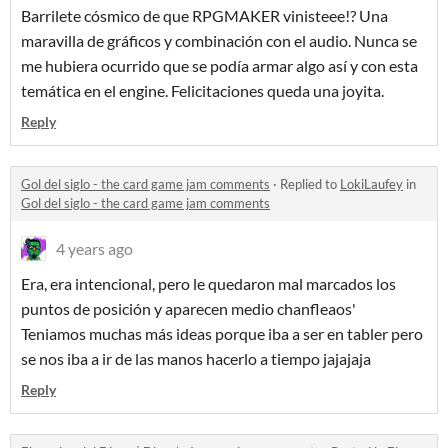
Barrilete cósmico de que RPGMAKER vinisteee!? Una
maravilla de gráficos y combinación con el audio. Nunca se
me hubiera ocurrido que se podía armar algo así y con esta
temática en el engine. Felicitaciones queda una joyita.
Reply
Gol del siglo - the card game jam comments
·
Replied to
LokiLaufey
in
Gol del siglo - the card game jam comments
4 years ago
Era, era intencional, pero le quedaron mal marcados los
puntos de posición y aparecen medio chanfleaos'
Teniamos muchas más ideas porque iba a ser en tabler pero
se nos iba a ir de las manos hacerlo a tiempo jajajaja
Reply