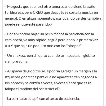
- Me gusta que suene el otro tema cuando viene la trafic
turbina esa, pero CREO que después se corta la música en
general. O en algun momento pasa (cuando perdés también
puede ser que esté pasando.)
- Por ahí podría bajar un pelin menos la paciencia con la
camioneta, va muy rápido, cagué perdiendo la primera vez
u.u Y que baje un poquito más con los "piropos"
- Un shakescreen chiquito cuando te impacta un globito
siempre suma.
- Al spawn de globitos se le podría agregar un margen a la
izquierda y derecha para que no aparezcan tan pegados a
los bordes y se corten a veces, a veces siento que es re
falopa el random del construct xD
- La barrita se solapó con el texto de paciencia.