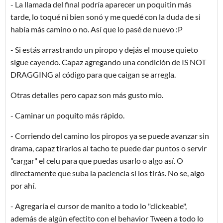
- La llamada del final podría aparecer un poquitin más
tarde, lo toqué ni bien sonó y me quedé con la duda de si
había más camino o no. Así que lo pasé de nuevo :P
- Si estás arrastrando un piropo y dejás el mouse quieto
sigue cayendo. Capaz agregando una condición de IS NOT
DRAGGING al código para que caigan se arregla.
Otras detalles pero capaz son más gusto mío.
- Caminar un poquito más rápido.
- Corriendo del camino los piropos ya se puede avanzar sin
drama, capaz tirarlos al tacho te puede dar puntos o servir
"cargar" el celu para que puedas usarlo o algo así. O
directamente que suba la paciencia si los tirás. No se, algo
por ahí.
- Agregaría el cursor de manito a todo lo "clickeable",
además de algún efectito con el behavior Tween a todo lo