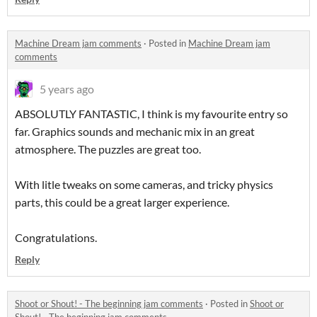
Machine Dream jam comments
·
Posted in
Machine Dream jam
comments
5 years ago
ABSOLUTLY FANTASTIC, I think is my favourite entry so
far. Graphics sounds and mechanic mix in an great
atmosphere. The puzzles are great too.
With litle tweaks on some cameras, and tricky physics
parts, this could be a great larger experience.
Congratulations.
Reply
Shoot or Shout! - The beginning jam comments
·
Posted in
Shoot or