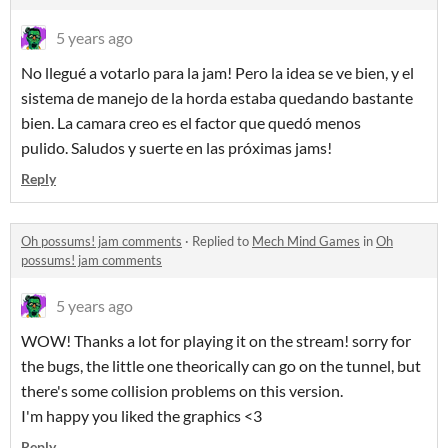
5 years ago
No llegué a votarlo para la jam! Pero la idea se ve bien, y el
sistema de manejo de la horda estaba quedando bastante
bien. La camara creo es el factor que quedó menos
pulido. Saludos y suerte en las próximas jams!
Reply
Oh possums! jam comments
·
Replied to
Mech Mind Games
in
Oh
possums! jam comments
5 years ago
WOW! Thanks a lot for playing it on the stream! sorry for
the bugs, the little one theorically can go on the tunnel, but
there's some collision problems on this version.
I'm happy you liked the graphics <3
Reply