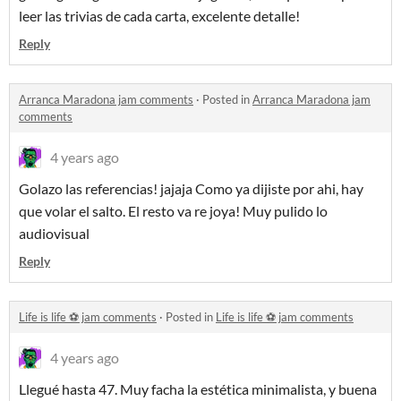
leer las trivias de cada carta, excelente detalle!
Reply
Arranca Maradona jam comments
·
Posted in
Arranca Maradona jam
comments
4 years ago
Golazo las referencias! jajaja Como ya dijiste por ahi, hay
que volar el salto. El resto va re joya! Muy pulido lo
audiovisual
Reply
Life is life ⚽️ jam comments
·
Posted in
Life is life ⚽️ jam comments
4 years ago
Llegué hasta 47. Muy facha la estética minimalista, y buena