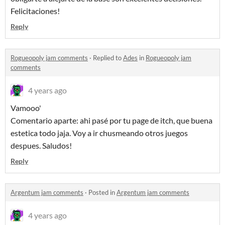
Felicitaciones!
Reply
Rogueopoly jam comments
·
Replied to
Ades
in
Rogueopoly jam
comments
4 years ago
Vamooo'
Comentario aparte: ahi pasé por tu page de itch, que buena
estetica todo jaja. Voy a ir chusmeando otros juegos
despues. Saludos!
Reply
Argentum jam comments
·
Posted in
Argentum jam comments
4 years ago