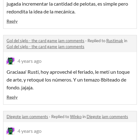
jugada incrementar la cantidad de pelotas, es simple pero
redondita la idea de la mecánica.
Reply
Gol del siglo - the card game jam comments
·
Replied to
Rustimak
in
Gol del siglo - the card game jam comments
4 years ago
Graciaaa' Rusti, hoy aproveché el feriado, le metí un toque
de arte, y retoqué los números. Y un temazo 8biteado de
fondo. jajaja.
Reply
Diegote jam comments
·
Replied to
Winko
in
Diegote jam comments
4 years ago