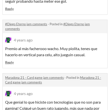
seguir probando hasta meter ese gol.
Reply
#Diego Eterno jam comments
·
Posted in
#Diego Eterno jam
comments
4 years ago
Premio al más facherooo wacho. Muy piolita, tenes que
hacerlo en vertical para celu, alto jueguin casual.
Reply
Maradona 21 - Card game jam comments
·
Posted in
Maradona 21 -
Card game jam comments
4 years ago
Que genial lo que hiciste con tecnologias que no son para
gaming! Colgué un buen rato jugando, más que nada por