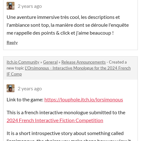
2 years ago
Une aventure immersive très cool, les descriptions et
l'ambiance sont top, la manière dont se déroule l'enquête
me rappelle des points & click et j'aime beaucoup !
Reply
itch.io Community
»
General
»
Release Announcements
·
Created a
new topic
L'Orsimonous - Interactive Monologue for the 2024 French
IF Comp
2 years ago
Link to the game:
https://louphole.itch.io/lorsimonous
This is a french interactive monologue submitted to the
2024 French Interactive Fiction Competition
It is a short introspective story about something called
l'orsimonous, the choices you make shape how you view it