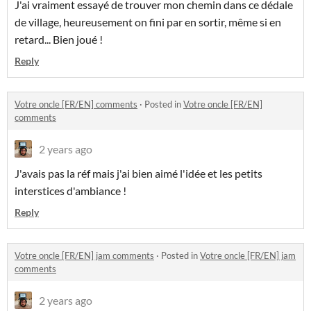
J'ai vraiment essayé de trouver mon chemin dans ce dédale
de village, heureusement on fini par en sortir, même si en
retard... Bien joué !
Reply
Votre oncle [FR/EN] comments
·
Posted in
Votre oncle [FR/EN]
comments
2 years ago
J'avais pas la réf mais j'ai bien aimé l'idée et les petits
interstices d'ambiance !
Reply
Votre oncle [FR/EN] jam comments
·
Posted in
Votre oncle [FR/EN] jam
comments
2 years ago