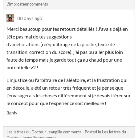
L'Improsteur comments
88 days ago
Merci beaucoup pour tes retours détaillés ! J'avais déjà en
tête pas mal de tes suggestions
d'améliorations (rééquilibrage de la pioche, texte de
transition, correction du score), j'ai pas pu aller plus loin
faute de temps mais je garde tout ça au chaud pour une
potentielle v2 !
L'injustice ou l'arbitraire de l'aléatoire, et la frustration qui
en découle, a été un retour très fréquent et je pense que
j'envisagerais les choses différemment si je devais itérer sur
le concept pour que l'expérience soit meilleure !
Reply
Les lettres du Docteur Jeangille comments
·
Posted in
Les lettres du
Docteur Jeangille comments