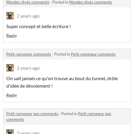
Mondes rêvés comments
·
Posted in
Mondes rêvés comments
2 years ago
Super concept et belle écriture !
Reply
Petit ramoneur comments
·
Posted in
Petit ramoneur comments
2 years ago
On sait jamais ce qu'on trouve au bout du tunnel, drôle
d'idée de dévoiement !
Reply
Petit ramoneur jam comments
·
Posted in
Petit ramoneur jam
comments
2 years ago