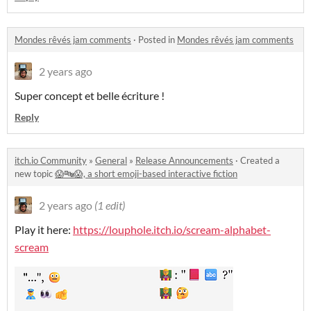
Mondes rêvés jam comments
·
Posted in
Mondes rêvés jam comments
2 years ago
Super concept et belle écriture !
Reply
itch.io Community
»
General
»
Release Announcements
·
Created a
new topic
😱🔤😱, a short emoji-based interactive fiction
2 years ago
(1 edit)
Play it here:
https://louphole.itch.io/scream-alphabet-
scream