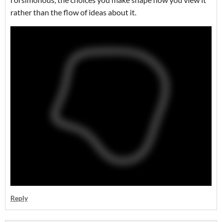
rather than the flow of ideas about it.
Reply