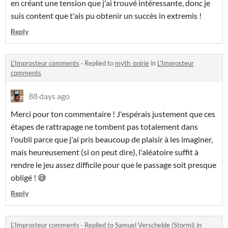
en créant une tension que j'ai trouvé intéressante, donc je
suis content que t'ais pu obtenir un succès in extremis !
Reply
L'Improsteur comments
·
Replied to
myth_onirie
in
L'Improsteur
comments
88 days ago
Merci pour ton commentaire ! J'espérais justement que ces
étapes de rattrapage ne tombent pas totalement dans
l'oubli parce que j'ai pris beaucoup de plaisir à les imaginer,
mais heureusement (si on peut dire), l'aléatoire suffit à
rendre le jeu assez difficile pour que le passage soit presque
obligé ! 😅
Reply
L'Improsteur comments
·
Replied to
Samuel Verschelde (Stormi)
in