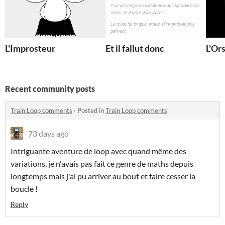
L'Improsteur
Et il fallut donc
L'Or
Recent community posts
Train Loop comments
·
Posted in
Train Loop comments
73 days ago
Intriguante aventure de loop avec quand même des
variations, je n'avais pas fait ce genre de maths depuis
longtemps mais j'ai pu arriver au bout et faire cesser la
boucle !
Reply