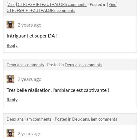
[Zine] CTRL+SHIFT+ZUT+ALORS comments
·
Posted in
[Zine]
CTRL+SHIFT+ZUT+ALORS comments
2 years ago
Intriguant et super DA !
Reply
Deux ans. comments
·
Posted in
Deux ans. comments
2 years ago
Très belle réalisation, l'ambiance est captivante !
Reply
Deux ans. jam comments
·
Posted in
Deux ans. jam comments
2 years ago