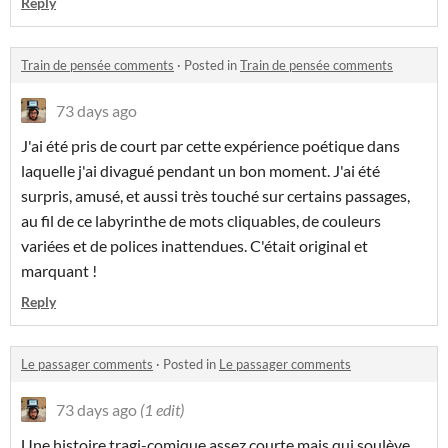
Reply
Train de pensée comments
·
Posted in
Train de pensée comments
73 days ago
J'ai été pris de court par cette expérience poétique dans
laquelle j'ai divagué pendant un bon moment. J'ai été
surpris, amusé, et aussi très touché sur certains passages,
au fil de ce labyrinthe de mots cliquables, de couleurs
variées et de polices inattendues. C'était original et
marquant !
Reply
Le passager comments
·
Posted in
Le passager comments
73 days ago
(1 edit)
Une histoire tragi-comique assez courte mais qui soulève